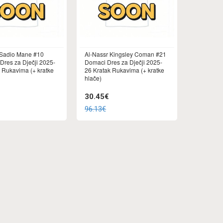
 Sadio Mane #10
Al-Nassr Kingsley Coman #21
Dres za Dječji 2025-
Domaci Dres za Dječji 2025-
 Rukavima (+ kratke
26 Kratak Rukavima (+ kratke
hlače)
30.45€
96.13€