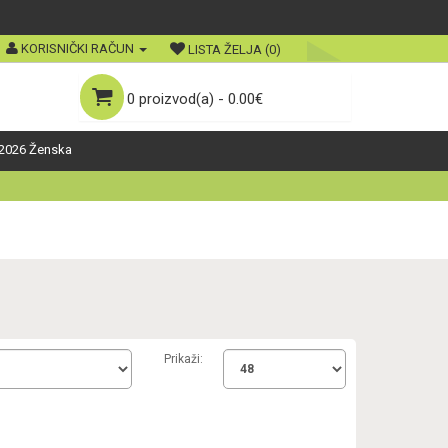
KORISNIČKI RAČUN
LISTA ŽELJA (0)
0 proizvod(a) - 0.00€
2026 Ženska
Prikaži: