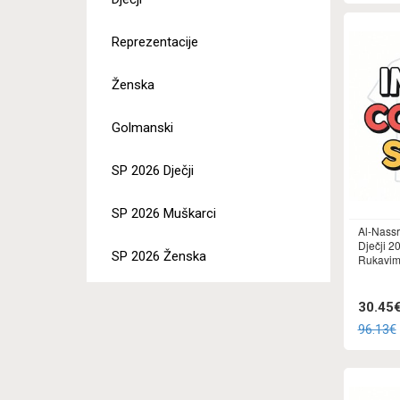
Reprezentacije
Ženska
Golmanski
SP 2026 Dječji
SP 2026 Muškarci
Al-Nass
Dječji 2
SP 2026 Ženska
Rukavima
30.45
96.13€