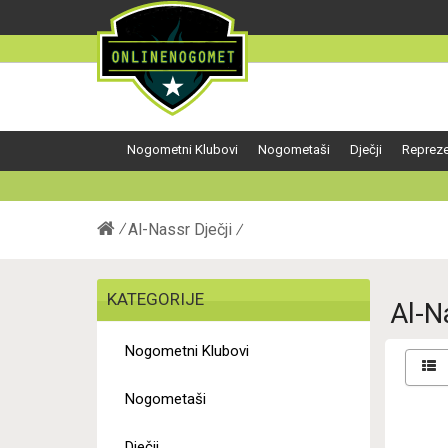
Nogometni Klubovi
Nogometaši
Dječji
Repreze
Al-Nassr Dječji
KATEGORIJE
Al-N
Nogometni Klubovi
Nogometaši
Dječji