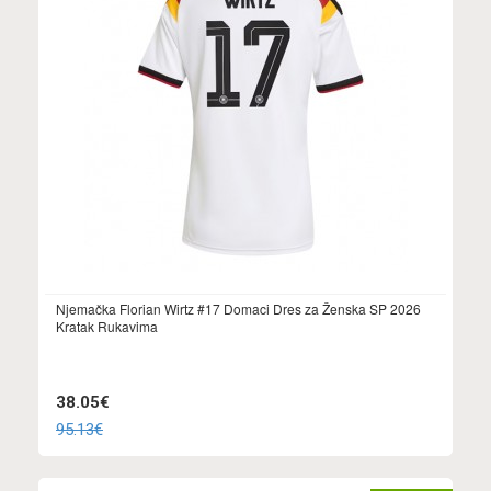
Njemačka Florian Wirtz #17 Domaci Dres za Ženska SP 2026
Kratak Rukavima
38.05€
95.13€