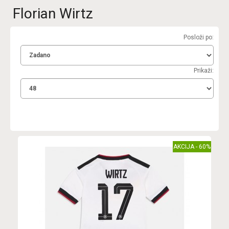
Florian Wirtz
Posloži po:
Prikaži:
AKCIJA - 60%