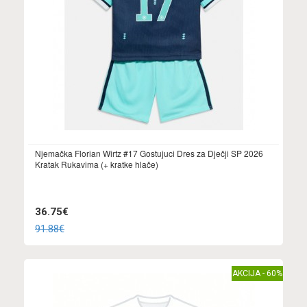
Njemačka Florian Wirtz #17 Gostujuci Dres za Dječji SP 2026
Kratak Rukavima (+ kratke hlače)
36.75€
91.88€
AKCIJA - 60%