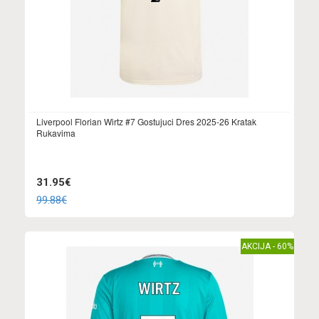
Liverpool Florian Wirtz #7 Gostujuci Dres 2025-26 Kratak
Rukavima
31.95€
99.88€
AKCIJA - 60%