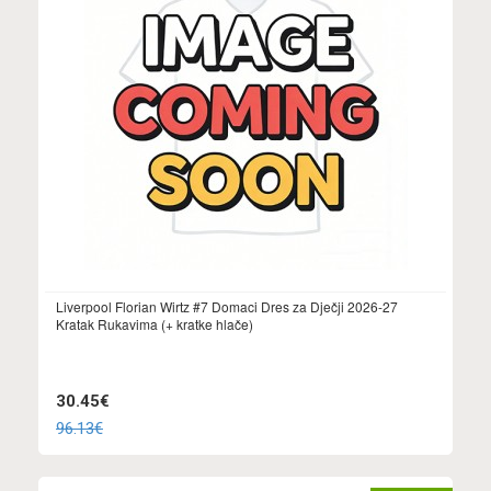
Liverpool Florian Wirtz #7 Domaci Dres za Dječji 2026-27
Kratak Rukavima (+ kratke hlače)
30.45€
96.13€