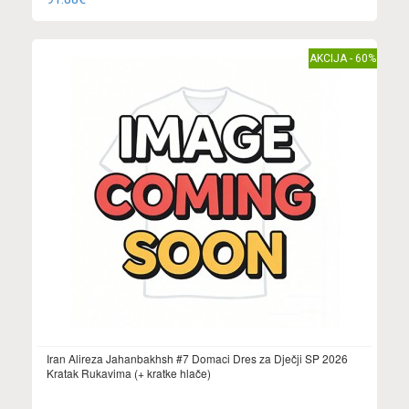
AKCIJA - 60%
Iran Alireza Jahanbakhsh #7 Domaci Dres za Dječji SP 2026
Kratak Rukavima (+ kratke hlače)