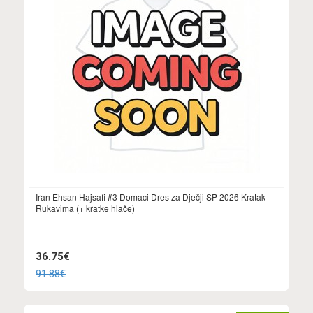
Iran Ehsan Hajsafi #3 Domaci Dres za Dječji SP 2026 Kratak
Rukavima (+ kratke hlače)
36.75€
91.88€