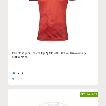
Iran Gostujuci Dres za Dječji SP 2026 Kratak Rukavima (+
kratke hlače)
36.75€
91.88€
AKCIJA - 60%