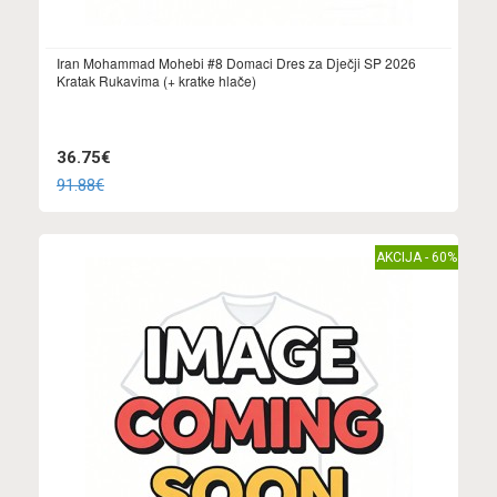
Iran Mohammad Mohebi #8 Domaci Dres za Dječji SP 2026
Kratak Rukavima (+ kratke hlače)
36.75€
91.88€
AKCIJA - 60%