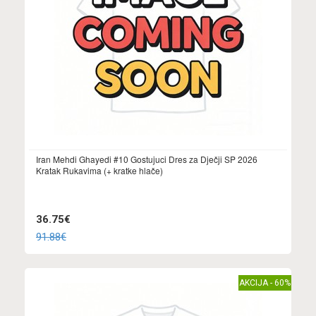
Iran Mehdi Ghayedi #10 Gostujuci Dres za Dječji SP 2026
Kratak Rukavima (+ kratke hlače)
36.75€
91.88€
AKCIJA - 60%