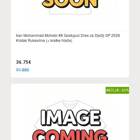
Iran Mohammad Mohebi #8 Gostujuci Dres za Dječji SP 2026
Kratak Rukavima (+ kratke hlače)
36.75€
91.88€
AKCIJA - 60%