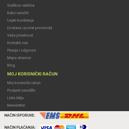
Grafikon veličine
Kako naručiti
Uvjeti korištenja
Dostava i povrat proizvoda
Vaša privatnost
Kontakti nas
Pitanja i odgovori
Mapa stranice
Blog
MOJ KORISNIČKI RAČUN
Moj korisnički račun
Povijest narudžbi
Lista želja
Newsletter
NAČIN ISPORUKE:
NAČIN PLAĆANJA: