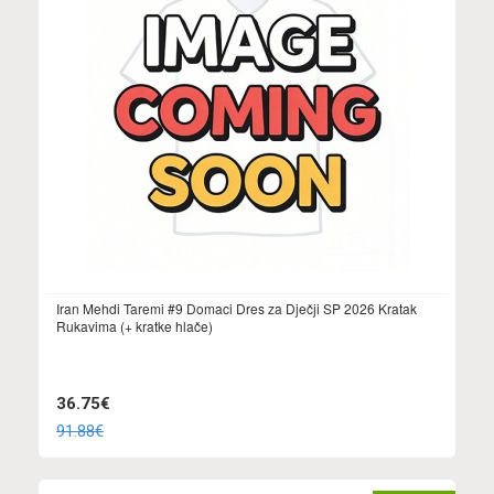
Iran Mehdi Taremi #9 Domaci Dres za Dječji SP 2026 Kratak
Rukavima (+ kratke hlače)
36.75€
91.88€