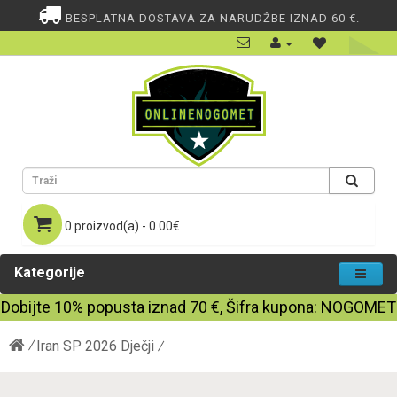
BESPLATNA DOSTAVA ZA NARUDŽBE IZNAD 60 €.
0 proizvod(a) - 0.00€
Kategorije
Dobijte
10%
popusta iznad
70
€, Šifra kupona:
NOGOMET
Iran SP 2026 Dječji