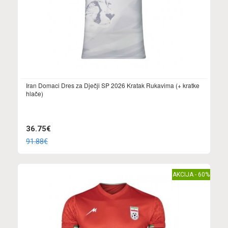
Iran Domaci Dres za Dječji SP 2026 Kratak Rukavima (+ kratke
hlače)
36.75€
91.88€
AKCIJA - 60%