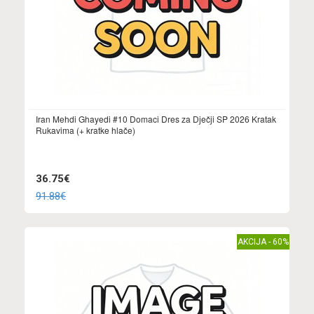
Iran Mehdi Ghayedi #10 Domaci Dres za Dječji SP 2026 Kratak
Rukavima (+ kratke hlače)
36.75€
91.88€
AKCIJA - 60%