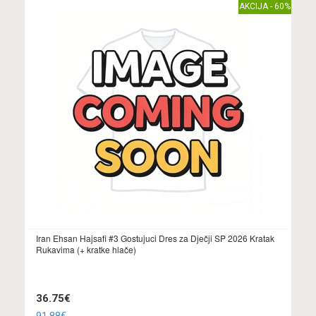
AKCIJA - 60%
Iran Ehsan Hajsafi #3 Gostujuci Dres za Dječji SP 2026 Kratak
Rukavima (+ kratke hlače)
36.75€