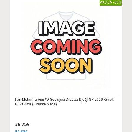
AKCIJA - 60%
Iran Mehdi Taremi #9 Gostujuci Dres za Dječji SP 2026 Kratak
Rukavima (+ kratke hlače)
36.75€
91.88€