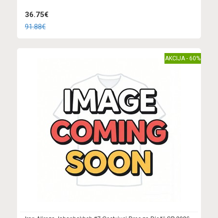
36.75€
91.88€
AKCIJA - 60%