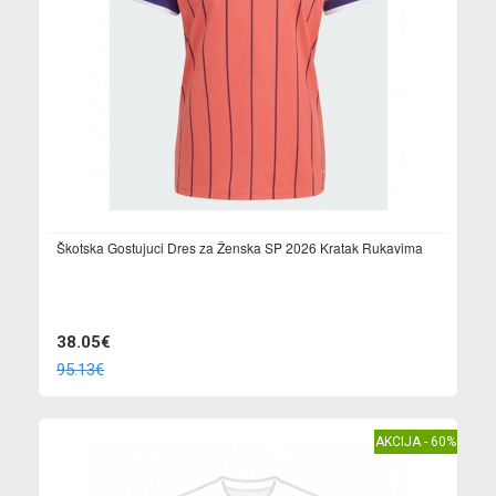
Škotska Gostujuci Dres za Ženska SP 2026 Kratak Rukavima
38.05€
95.13€
AKCIJA - 60%