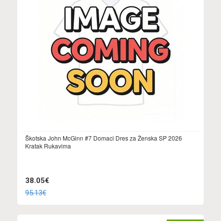
Škotska John McGinn #7 Domaci Dres za Ženska SP 2026
Kratak Rukavima
38.05€
95.13€