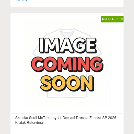
AKCIJA - 60%
Škotska Scott McTominay #4 Domaci Dres za Ženska SP 2026
Kratak Rukavima