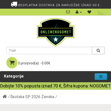
BESPLATNA DOSTAVA ZA NARUDŽBE IZNAD 60 €.
0 proizvod(a) - 0.00€
Kategorije
Dobijte
10%
popusta iznad
70
€, Šifra kupona:
NOGOMET
Škotska SP 2026 Ženska