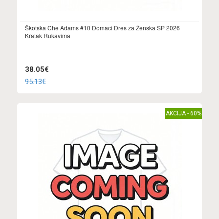
Škotska Che Adams #10 Domaci Dres za Ženska SP 2026
Kratak Rukavima
38.05€
95.13€
AKCIJA - 60%