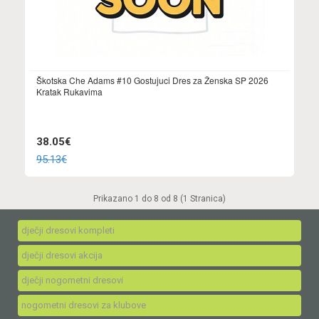
Škotska Che Adams #10 Gostujuci Dres za Ženska SP 2026
Kratak Rukavima
38.05€
95.13€
Prikazano 1 do 8 od 8 (1 Stranica)
dječji dresovi kompleti
dječji dresovi akcija
dječji nogometni dresovi
nogometni dresovi za klubove