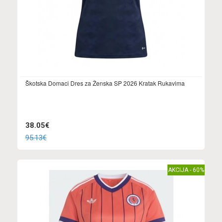
Škotska Domaci Dres za Ženska SP 2026 Kratak Rukavima
38.05€
95.13€
AKCIJA - 60%