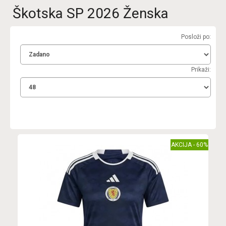
Škotska SP 2026 Ženska
Posloži po:
Prikaži:
AKCIJA - 60%