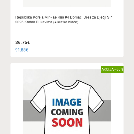
Republika Koreja Min-jae Kim #4 Domaci Dres za Dječji SP
2026 Kratak Rukavima (+ kratke hlače)
36.75€
91.88€
AKCIJA - 60%