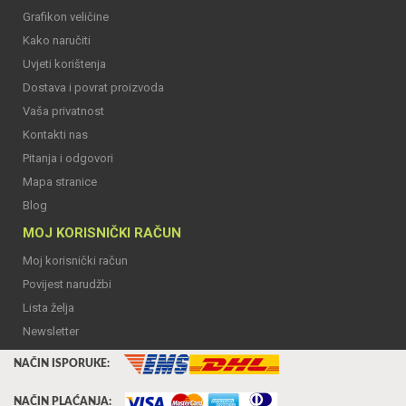
Grafikon veličine
Kako naručiti
Uvjeti korištenja
Dostava i povrat proizvoda
Vaša privatnost
Kontakti nas
Pitanja i odgovori
Mapa stranice
Blog
MOJ KORISNIČKI RAČUN
Moj korisnički račun
Povijest narudžbi
Lista želja
Newsletter
NAČIN ISPORUKE:
NAČIN PLAĆANJA: