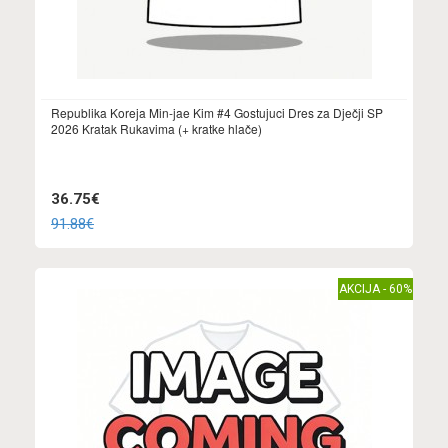
Republika Koreja Min-jae Kim #4 Gostujuci Dres za Dječji SP
2026 Kratak Rukavima (+ kratke hlače)
36.75€
91.88€
AKCIJA - 60%