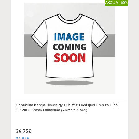
AKCIJA - 60%
Republika Koreja Hyeon-gyu Oh #18 Gostujuci Dres za Dječji
SP 2026 Kratak Rukavima (+ kratke hlače)
36.75€