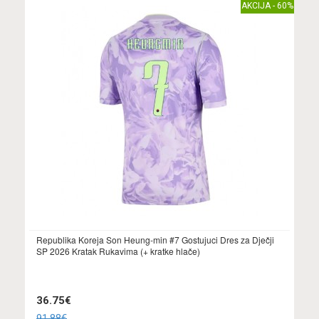
AKCIJA - 60%
Republika Koreja Son Heung-min #7 Gostujuci Dres za Dječji
SP 2026 Kratak Rukavima (+ kratke hlače)
36.75€
91.88€