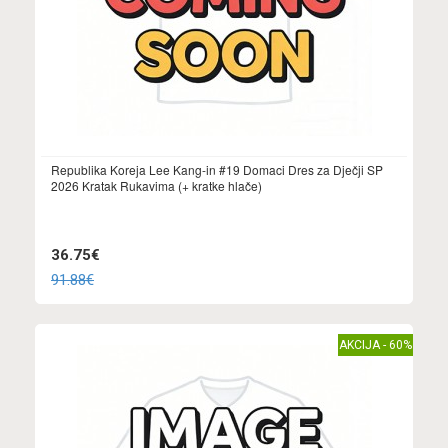
Republika Koreja Lee Kang-in #19 Domaci Dres za Dječji SP
2026 Kratak Rukavima (+ kratke hlače)
36.75€
91.88€
AKCIJA - 60%