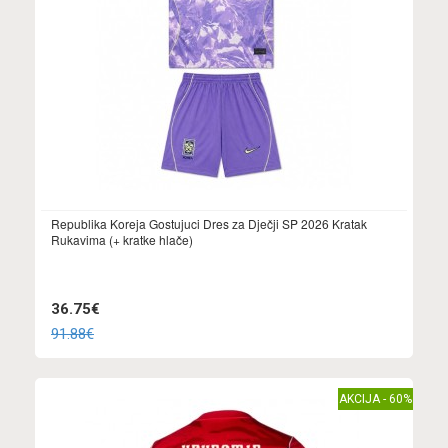
Republika Koreja Gostujuci Dres za Dječji SP 2026 Kratak
Rukavima (+ kratke hlače)
36.75€
91.88€
AKCIJA - 60%