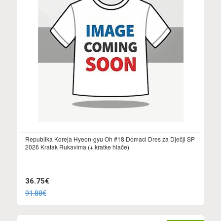
Republika Koreja Hyeon-gyu Oh #18 Domaci Dres za Dječji SP
2026 Kratak Rukavima (+ kratke hlače)
36.75€
91.88€