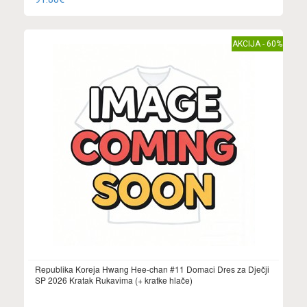
AKCIJA - 60%
Republika Koreja Hwang Hee-chan #11 Domaci Dres za Dječji
SP 2026 Kratak Rukavima (+ kratke hlače)