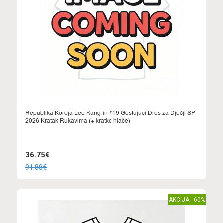
Republika Koreja Lee Kang-in #19 Gostujuci Dres za Dječji SP
2026 Kratak Rukavima (+ kratke hlače)
36.75€
91.88€
AKCIJA - 60%