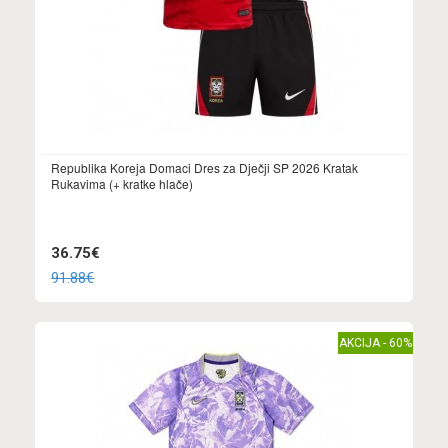
Republika Koreja Domaci Dres za Dječji SP 2026 Kratak
Rukavima (+ kratke hlače)
36.75€
91.88€
AKCIJA - 60%