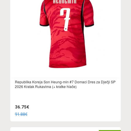
Republika Koreja Son Heung-min #7 Domaci Dres za Dječji SP
2026 Kratak Rukavima (+ kratke hlače)
36.75€
91.88€