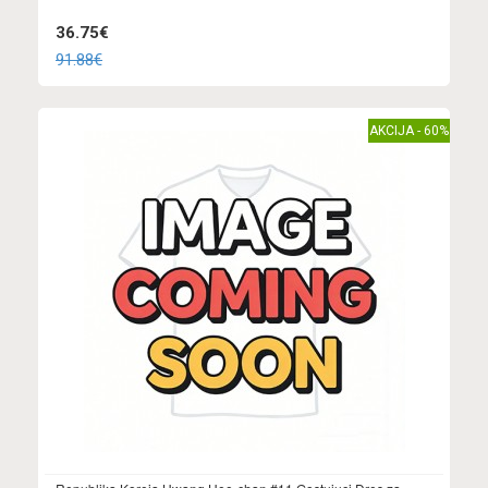
36.75€
91.88€
AKCIJA - 60%