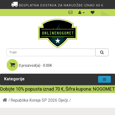
BESPLATNA DOSTAVA ZA NARUDŽBE IZNAD 60 €.
0 proizvod(a) - 0.00€
Kategorije
Dobijte
10%
popusta iznad
70
€, Šifra kupona:
NOGOMET
Republika Koreja SP 2026 Dječji