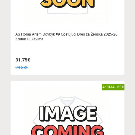
AS Roma Artem Dovbyk #9 Gostujuci Dres za Ženska 2025-26
Kratak Rukavima
31.75€
99.38€
AKCIJA - 60%