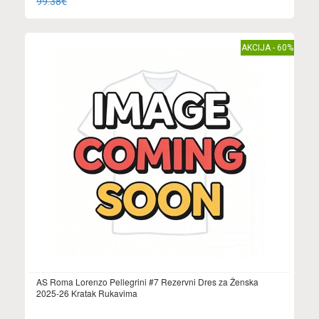
99.38€
AKCIJA - 60%
AS Roma Lorenzo Pellegrini #7 Rezervni Dres za Ženska
2025-26 Kratak Rukavima