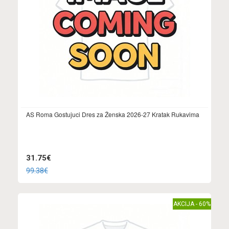
AS Roma Gostujuci Dres za Ženska 2026-27 Kratak Rukavima
31.75€
99.38€
AKCIJA - 60%