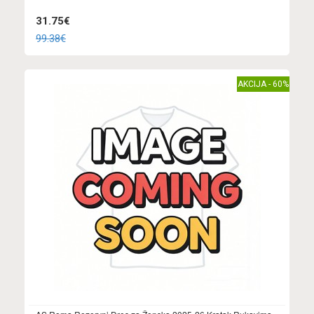
31.75€
99.38€
AKCIJA - 60%