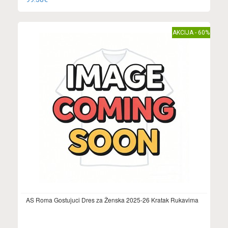
AKCIJA - 60%
AS Roma Gostujuci Dres za Ženska 2025-26 Kratak Rukavima