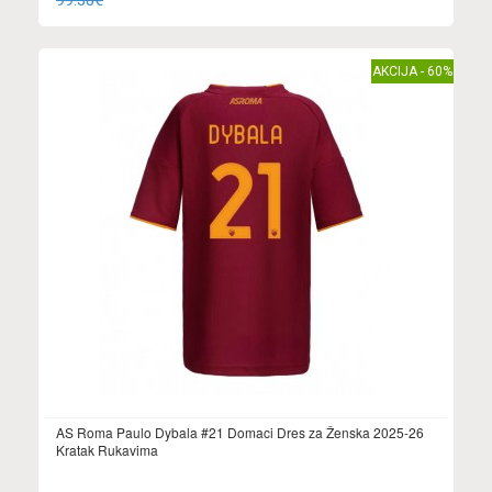
99.38€
AKCIJA - 60%
AS Roma Paulo Dybala #21 Domaci Dres za Ženska 2025-26
Kratak Rukavima