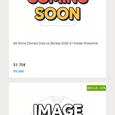
AS Roma Domaci Dres za Ženska 2026-27 Kratak Rukavima
31.75€
99.38€
AKCIJA - 60%