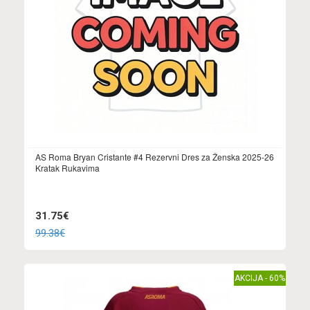
AS Roma Bryan Cristante #4 Rezervni Dres za Ženska 2025-26
Kratak Rukavima
31.75€
99.38€
AKCIJA - 60%