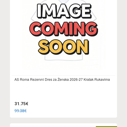
AS Roma Rezervni Dres za Ženska 2026-27 Kratak Rukavima
31.75€
99.38€