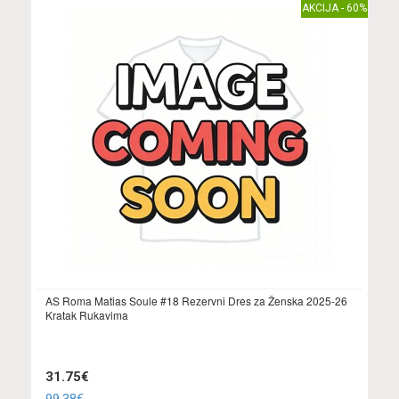
AKCIJA - 60%
AS Roma Matias Soule #18 Rezervni Dres za Ženska 2025-26
Kratak Rukavima
31.75€