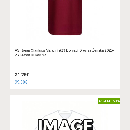
AS Roma Gianluca Mancini #23 Domaci Dres za Ženska 2025-
26 Kratak Rukavima
31.75€
99.38€
AKCIJA - 60%