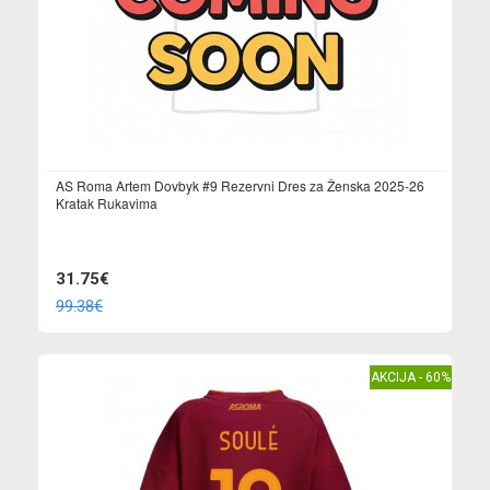
AS Roma Artem Dovbyk #9 Rezervni Dres za Ženska 2025-26
Kratak Rukavima
31.75€
99.38€
AKCIJA - 60%