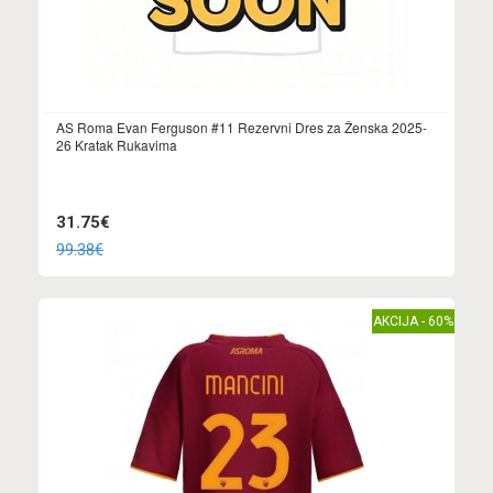
AS Roma Evan Ferguson #11 Rezervni Dres za Ženska 2025-
26 Kratak Rukavima
31.75€
99.38€
AKCIJA - 60%