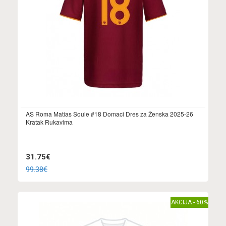
AS Roma Matias Soule #18 Domaci Dres za Ženska 2025-26
Kratak Rukavima
31.75€
99.38€
AKCIJA - 60%