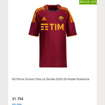
AKCIJA - 60%
AS Roma Domaci Dres za Ženska 2025-26 Kratak Rukavima
31.75€
99.38€