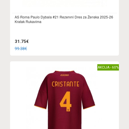
AS Roma Paulo Dybala #21 Rezervni Dres za Ženska 2025-26
Kratak Rukavima
31.75€
99.38€
AKCIJA - 60%