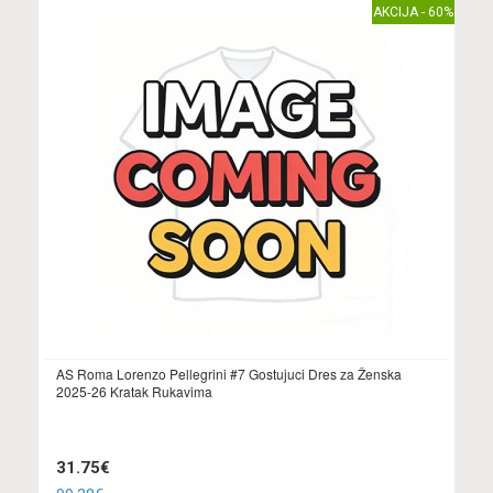
AKCIJA - 60%
AS Roma Lorenzo Pellegrini #7 Gostujuci Dres za Ženska
2025-26 Kratak Rukavima
31.75€