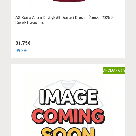
AS Roma Artem Dovbyk #9 Domaci Dres za Ženska 2025-26
Kratak Rukavima
31.75€
99.38€
AKCIJA - 60%