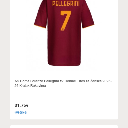
AS Roma Lorenzo Pellegrini #7 Domaci Dres za Ženska 2025-
26 Kratak Rukavima
31.75€
99.38€