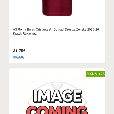
AS Roma Bryan Cristante #4 Domaci Dres za Ženska 2025-26
Kratak Rukavima
31.75€
99.38€
AKCIJA - 60%