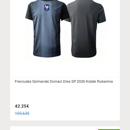
Francuska Golmanski Domaci Dres SP 2026 Kratak Rukavima
42.25€
105.63€