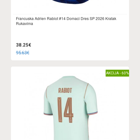
Francuska Adrien Rabiot #14 Domaci Dres SP 2026 Kratak
Rukavima
38.25€
95.63€
AKCIJA - 60%