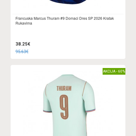
Francuska Marcus Thuram #9 Domaci Dres SP 2026 Kratak
Rukavima
38.25€
95.63€
AKCIJA - 60%