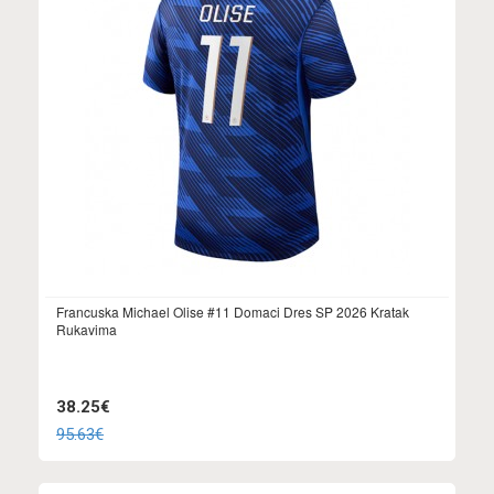
Francuska Michael Olise #11 Domaci Dres SP 2026 Kratak
Rukavima
38.25€
95.63€