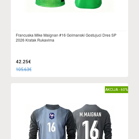
Francuska Mike Maignan #16 Golmanski Gostujuci Dres SP
2026 Kratak Rukavima
42.25€
105.63€
AKCIJA - 60%