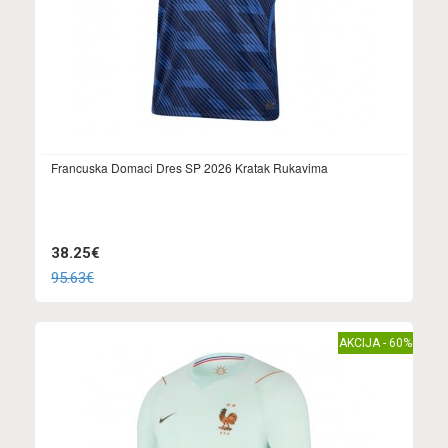
Francuska Domaci Dres SP 2026 Kratak Rukavima
38.25€
95.63€
AKCIJA - 60%