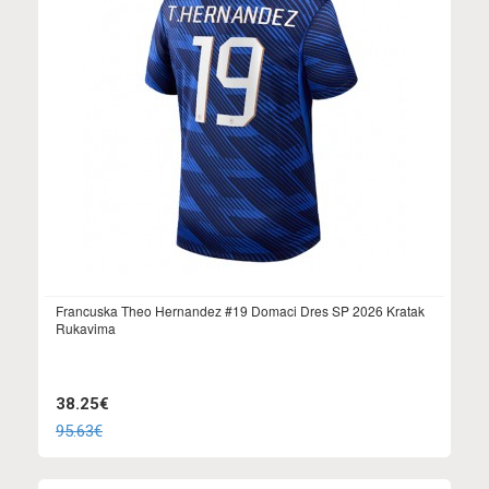
Francuska Theo Hernandez #19 Domaci Dres SP 2026 Kratak
Rukavima
38.25€
95.63€