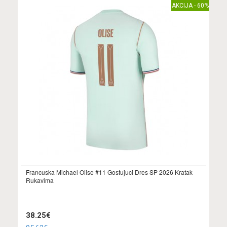
AKCIJA - 60%
Francuska Michael Olise #11 Gostujuci Dres SP 2026 Kratak
Rukavima
38.25€