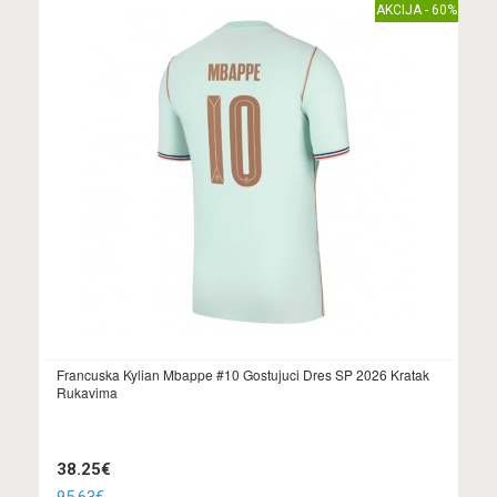
AKCIJA - 60%
Francuska Kylian Mbappe #10 Gostujuci Dres SP 2026 Kratak
Rukavima
38.25€