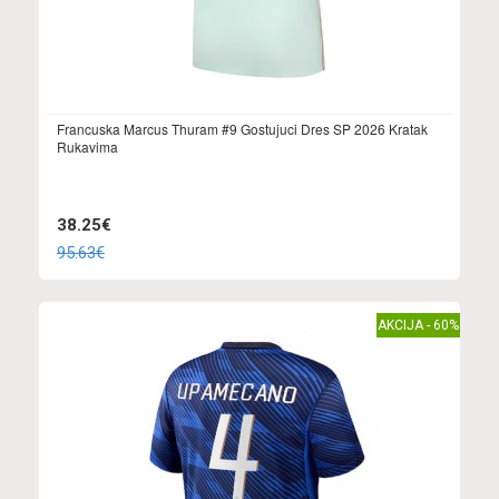
Francuska Marcus Thuram #9 Gostujuci Dres SP 2026 Kratak
Rukavima
38.25€
95.63€
AKCIJA - 60%