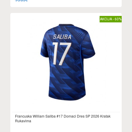
95.63€
AKCIJA - 60%
Francuska William Saliba #17 Domaci Dres SP 2026 Kratak
Rukavima