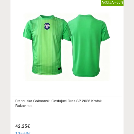
AKCIJA - 60%
Francuska Golmanski Gostujuci Dres SP 2026 Kratak
Rukavima
42.25€
105.63€