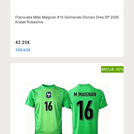
Francuska Mike Maignan #16 Golmanski Domaci Dres SP 2026
Kratak Rukavima
42.25€
105.63€
AKCIJA - 60%