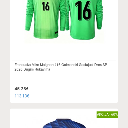
Francuska Mike Maignan #16 Golmanski Gostujuci Dres SP
2026 Dugim Rukavima
45.25€
113.13€
AKCIJA - 60%