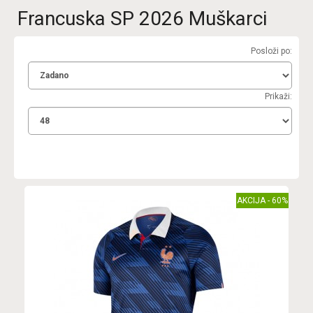
Francuska SP 2026 Muškarci
Posloži po:
Prikaži:
AKCIJA - 60%