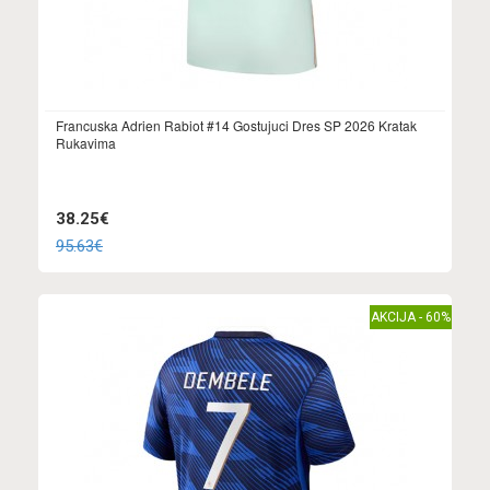
Francuska Adrien Rabiot #14 Gostujuci Dres SP 2026 Kratak
Rukavima
38.25€
95.63€
AKCIJA - 60%