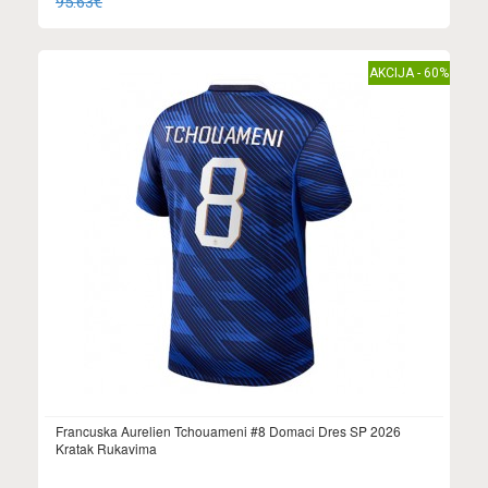
95.63€
AKCIJA - 60%
Francuska Aurelien Tchouameni #8 Domaci Dres SP 2026
Kratak Rukavima