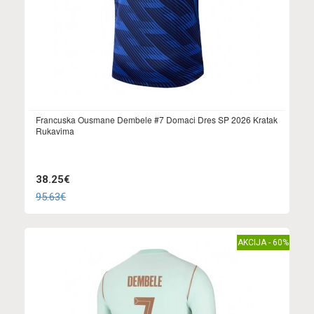
Francuska Ousmane Dembele #7 Domaci Dres SP 2026 Kratak
Rukavima
38.25€
95.63€
AKCIJA - 60%