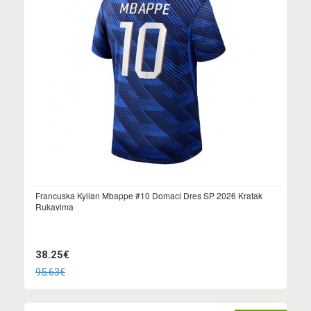
Francuska Kylian Mbappe #10 Domaci Dres SP 2026 Kratak
Rukavima
38.25€
95.63€