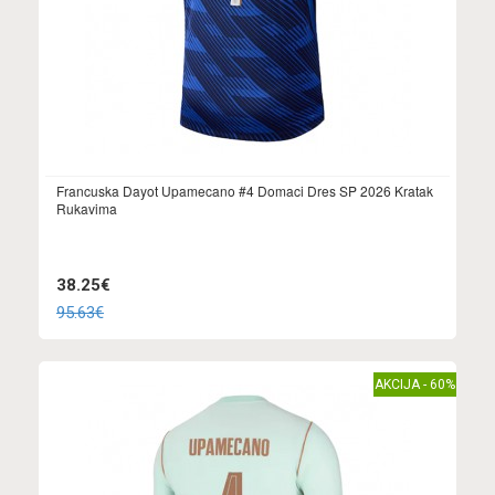
Francuska Dayot Upamecano #4 Domaci Dres SP 2026 Kratak
Rukavima
38.25€
95.63€
AKCIJA - 60%