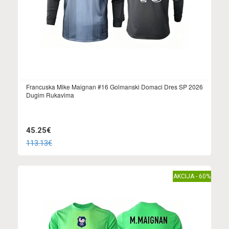
Francuska Mike Maignan #16 Golmanski Domaci Dres SP 2026
Dugim Rukavima
45.25€
113.13€
AKCIJA - 60%