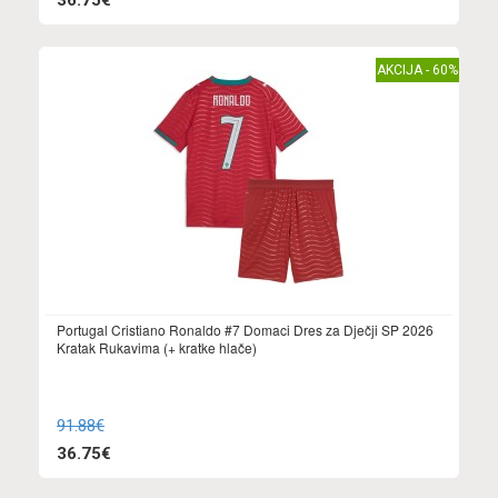
AKCIJA - 60%
Portugal Cristiano Ronaldo #7 Domaci Dres za Dječji SP 2026
Kratak Rukavima (+ kratke hlače)
91.88€
36.75€