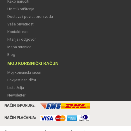
Kako naručiti
Uvjeti korištenja
Dostava i povrat proizvoda
Vaša privatnost
Kontakti nas
Pitanja i odgovori
Mapa stranice
Blog
MOJ KORISNIČKI RAČUN
Moj korisnički račun
Povijest narudžbi
Lista želja
Newsletter
NAČIN ISPORUKE:
NAČIN PLAĆANJA: