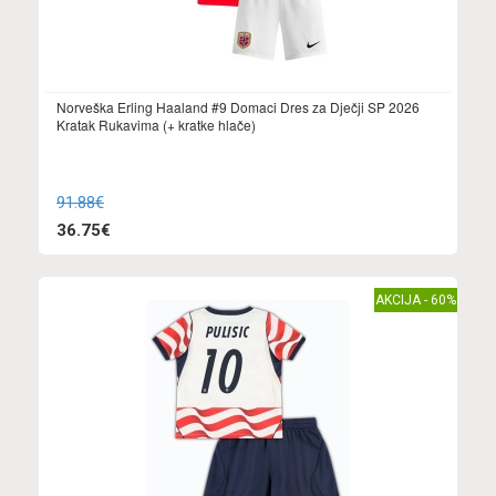
Norveška Erling Haaland #9 Domaci Dres za Dječji SP 2026
Kratak Rukavima (+ kratke hlače)
91.88€
36.75€
AKCIJA - 60%