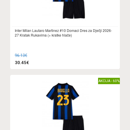
Inter Milan Lautaro Martinez #10 Domaci Dres za Dječji 2026-
27 Kratak Rukavima (+ kratke hlače)
96.13€
30.45€
AKCIJA - 60%