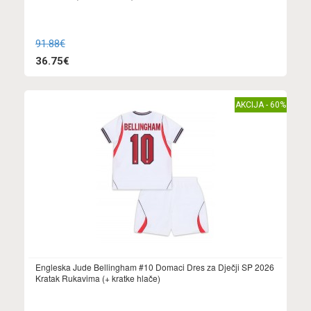
91.88€
36.75€
AKCIJA - 60%
Engleska Jude Bellingham #10 Domaci Dres za Dječji SP 2026
Kratak Rukavima (+ kratke hlače)