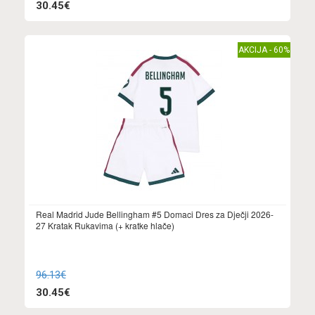
30.45€
AKCIJA - 60%
Real Madrid Jude Bellingham #5 Domaci Dres za Dječji 2026-
27 Kratak Rukavima (+ kratke hlače)
96.13€
30.45€