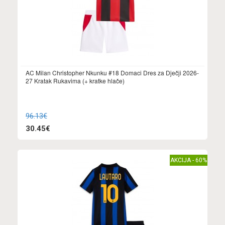
AC Milan Christopher Nkunku #18 Domaci Dres za Dječji 2026-
27 Kratak Rukavima (+ kratke hlače)
96.13€
30.45€
AKCIJA - 60%