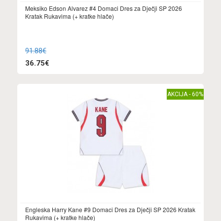
Meksiko Edson Alvarez #4 Domaci Dres za Dječji SP 2026
Kratak Rukavima (+ kratke hlače)
91.88€
36.75€
AKCIJA - 60%
Engleska Harry Kane #9 Domaci Dres za Dječji SP 2026 Kratak
Rukavima (+ kratke hlače)