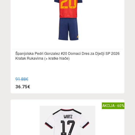
Španjolska Pedri Gonzalez #20 Domaci Dres za Dječji SP 2026
Kratak Rukavima (+ kratke hlače)
91.88€
36.75€
AKCIJA - 60%