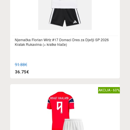
Njemačka Florian Wirtz #17 Domaci Dres za Dječji SP 2026
Kratak Rukavima (+ kratke hlače)
91.88€
36.75€
AKCIJA - 60%