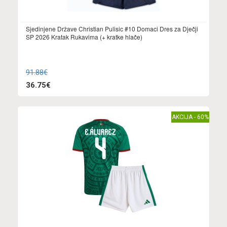
Sjedinjene Države Christian Pulisic #10 Domaci Dres za Dječji
SP 2026 Kratak Rukavima (+ kratke hlače)
91.88€
36.75€
AKCIJA - 60%