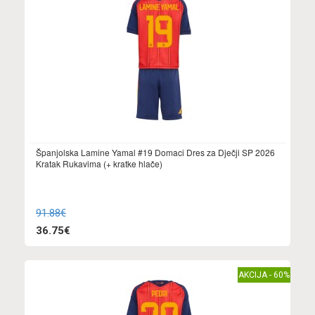
Španjolska Lamine Yamal #19 Domaci Dres za Dječji SP 2026
Kratak Rukavima (+ kratke hlače)
91.88€
36.75€
AKCIJA - 60%