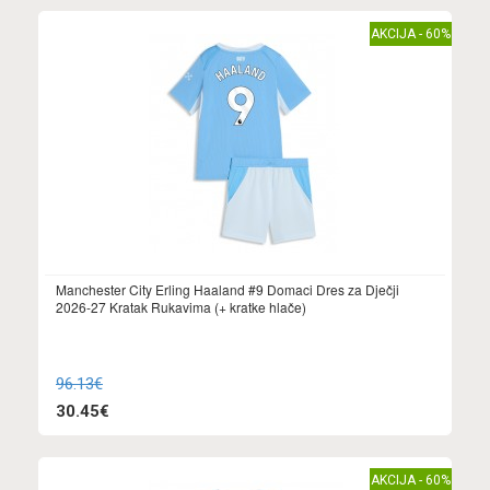
AKCIJA - 60%
Manchester City Erling Haaland #9 Domaci Dres za Dječji
2026-27 Kratak Rukavima (+ kratke hlače)
96.13€
30.45€
AKCIJA - 60%