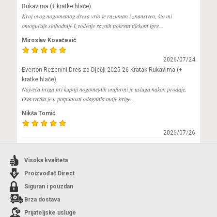
Rukavima (+ kratke hlače)
Kroj ovog nogometnog dresa vrlo je razuman i znanstven, što mi
omogućuje slobodnije izvođenje raznih pokreta tijekom igre...
Miroslav Kovačević
2026/07/24
Everton Rezervni Dres za Dječji 2025-26 Kratak Rukavima (+
kratke hlače)
Najveća briga pri kupnji nogometnih uniformi je usluga nakon prodaje.
Ova tvrtka je u potpunosti odagnala moje brige...
Nikša Tomić
2026/07/26
Visoka kvaliteta
Proizvođač Direct
Siguran i pouzdan
Brza dostava
Prijateljske usluge