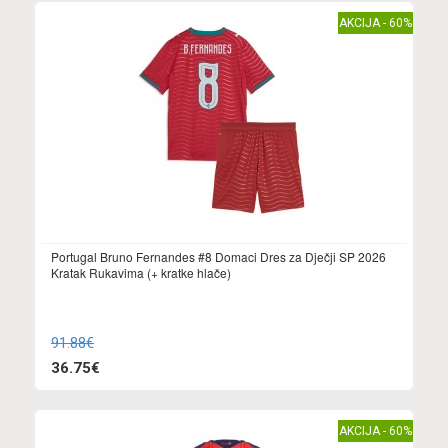
AKCIJA - 60%
Portugal Bruno Fernandes #8 Domaci Dres za Dječji SP 2026
Kratak Rukavima (+ kratke hlače)
91.88€
36.75€
AKCIJA - 60%