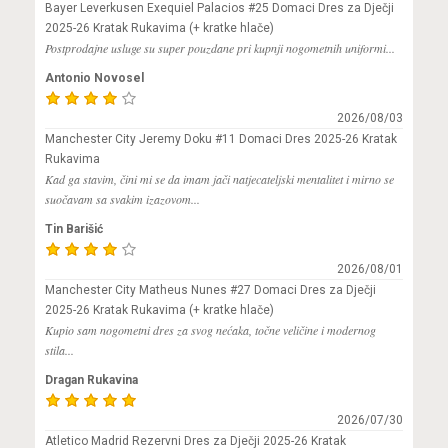
Bayer Leverkusen Exequiel Palacios #25 Domaci Dres za Dječji
2025-26 Kratak Rukavima (+ kratke hlače)
Postprodajne usluge su super pouzdane pri kupnji nogometnih uniformi...
Antonio Novosel
2026/08/03
Manchester City Jeremy Doku #11 Domaci Dres 2025-26 Kratak
Rukavima
Kad ga stavim, čini mi se da imam jači natjecateljski mentalitet i mirno se
suočavam sa svakim izazovom...
Tin Barišić
2026/08/01
Manchester City Matheus Nunes #27 Domaci Dres za Dječji
2025-26 Kratak Rukavima (+ kratke hlače)
Kupio sam nogometni dres za svog nećaka, točne veličine i modernog
stila...
Dragan Rukavina
2026/07/30
Atletico Madrid Rezervni Dres za Dječji 2025-26 Kratak