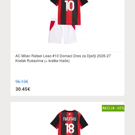
AC Milan Rafael Leao #10 Domaci Dres za Dječji 2026-27
Kratak Rukavima (+ kratke hlače)
96.13€
30.45€
AKCIJA - 60%