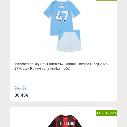
Manchester City Phil Foden #47 Domaci Dres za Dječji 2026-
27 Kratak Rukavima (+ kratke hlače)
96.13€
30.45€
AKCIJA - 60%