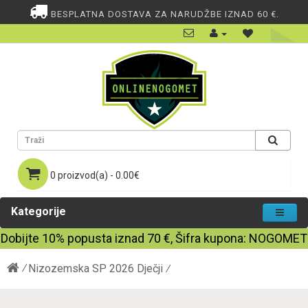
BESPLATNA DOSTAVA ZA NARUDŽBE IZNAD 60 €.
0 proizvod(a) - 0.00€
Kategorije
Dobijte
10%
popusta iznad
70
€, Šifra kupona:
NOGOMET
Nizozemska SP 2026 Dječji