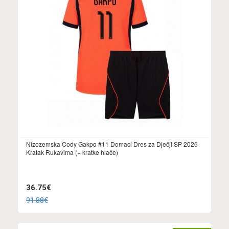
Nizozemska Cody Gakpo #11 Domaci Dres za Dječji SP 2026
Kratak Rukavima (+ kratke hlače)
36.75€
91.88€