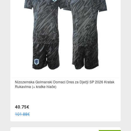
Nizozemska Golmanski Domaci Dres za Dječji SP 2026 Kratak
Rukavima (+ kratke hlače)
40.75€
101.88€