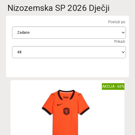
Nizozemska SP 2026 Dječji
Posloži po:
Prikaži:
AKCIJA - 60%