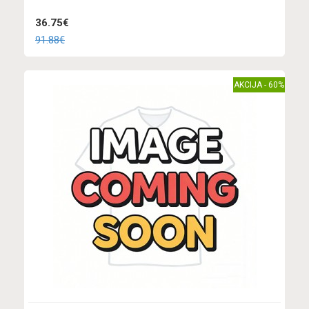
36.75€
91.88€
AKCIJA - 60%