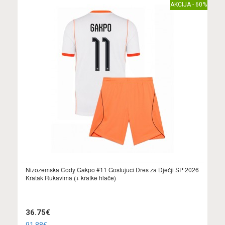
AKCIJA - 60%
Nizozemska Cody Gakpo #11 Gostujuci Dres za Dječji SP 2026
Kratak Rukavima (+ kratke hlače)
36.75€