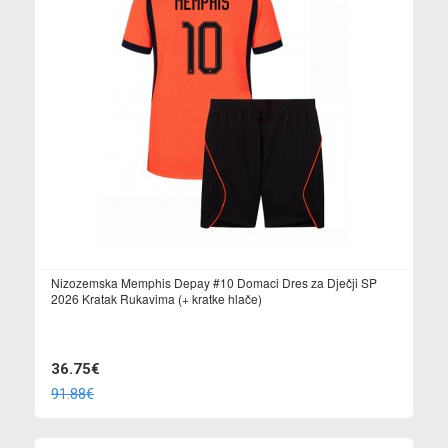
Nizozemska Memphis Depay #10 Domaci Dres za Dječji SP
2026 Kratak Rukavima (+ kratke hlače)
36.75€
91.88€