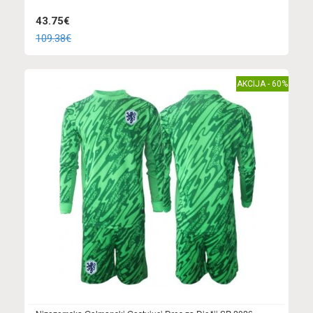
43.75€
109.38€
AKCIJA - 60%