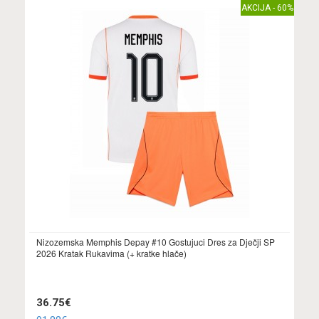
AKCIJA - 60%
Nizozemska Memphis Depay #10 Gostujuci Dres za Dječji SP
2026 Kratak Rukavima (+ kratke hlače)
36.75€