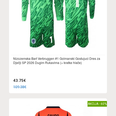
Nizozemska Bart Verbruggen #1 Golmanski Gostujuci Dres za
Dječji SP 2026 Dugim Rukavima (+ kratke hlače)
43.75€
109.38€
AKCIJA - 60%