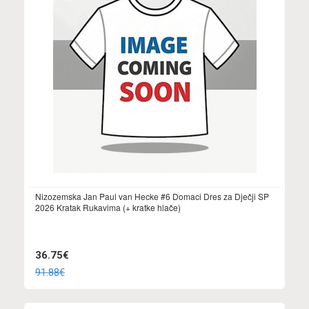
Nizozemska Jan Paul van Hecke #6 Domaci Dres za Dječji SP
2026 Kratak Rukavima (+ kratke hlače)
36.75€
91.88€