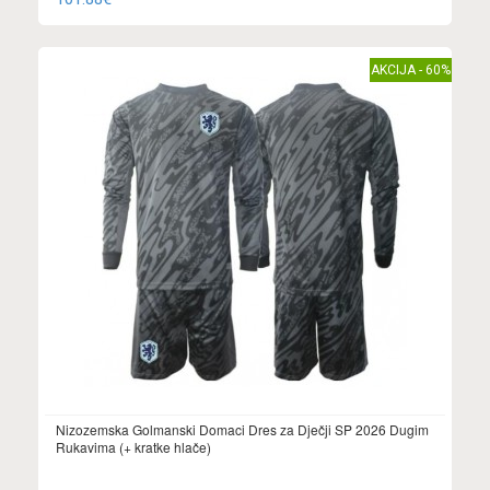
AKCIJA - 60%
Nizozemska Golmanski Domaci Dres za Dječji SP 2026 Dugim
Rukavima (+ kratke hlače)