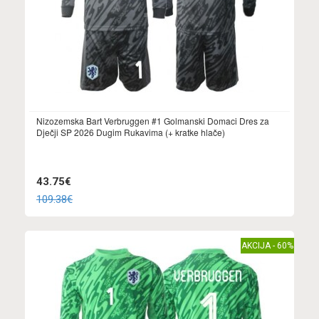
Nizozemska Bart Verbruggen #1 Golmanski Domaci Dres za
Dječji SP 2026 Dugim Rukavima (+ kratke hlače)
43.75€
109.38€
AKCIJA - 60%