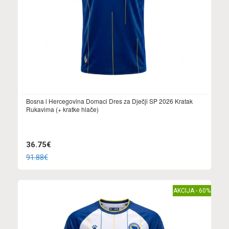
Bosna i Hercegovina Domaci Dres za Dječji SP 2026 Kratak
Rukavima (+ kratke hlače)
36.75€
91.88€
AKCIJA - 60%