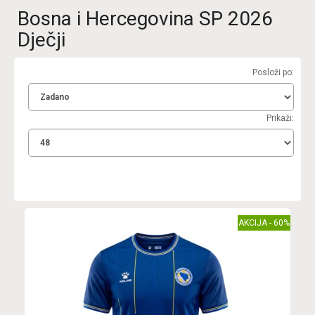
Bosna i Hercegovina SP 2026
Dječji
Posloži po:
Prikaži:
AKCIJA - 60%