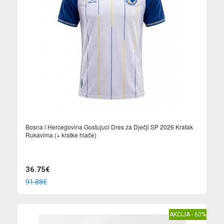
Bosna i Hercegovina Gostujuci Dres za Dječji SP 2026 Kratak
Rukavima (+ kratke hlače)
36.75€
91.88€
AKCIJA - 60%