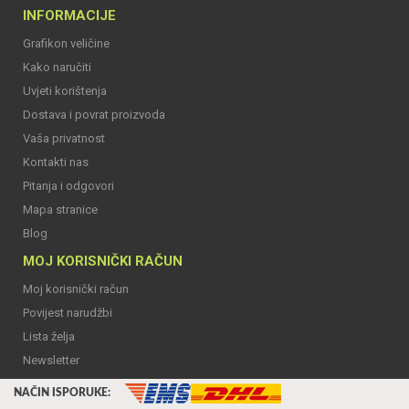
INFORMACIJE
Grafikon veličine
Kako naručiti
Uvjeti korištenja
Dostava i povrat proizvoda
Vaša privatnost
Kontakti nas
Pitanja i odgovori
Mapa stranice
Blog
MOJ KORISNIČKI RAČUN
Moj korisnički račun
Povijest narudžbi
Lista želja
Newsletter
NAČIN ISPORUKE: