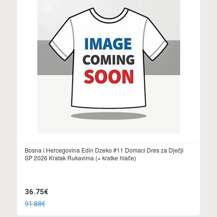
Bosna i Hercegovina Edin Dzeko #11 Domaci Dres za Dječji
SP 2026 Kratak Rukavima (+ kratke hlače)
36.75€
91.88€