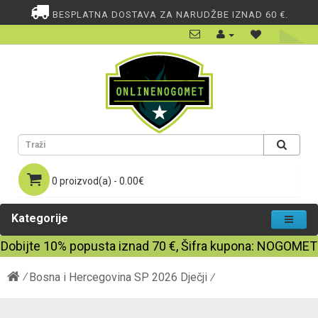
BESPLATNA DOSTAVA ZA NARUDŽBE IZNAD 60 €.
0 proizvod(a) - 0.00€
Kategorije
Dobijte
10%
popusta iznad
70
€, Šifra kupona:
NOGOMET
Bosna i Hercegovina SP 2026 Dječji