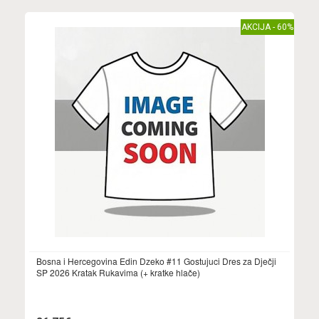
AKCIJA - 60%
Bosna i Hercegovina Edin Dzeko #11 Gostujuci Dres za Dječji
SP 2026 Kratak Rukavima (+ kratke hlače)