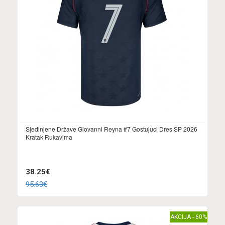
Sjedinjene Države Giovanni Reyna #7 Gostujuci Dres SP 2026
Kratak Rukavima
38.25€
95.63€
AKCIJA - 60%