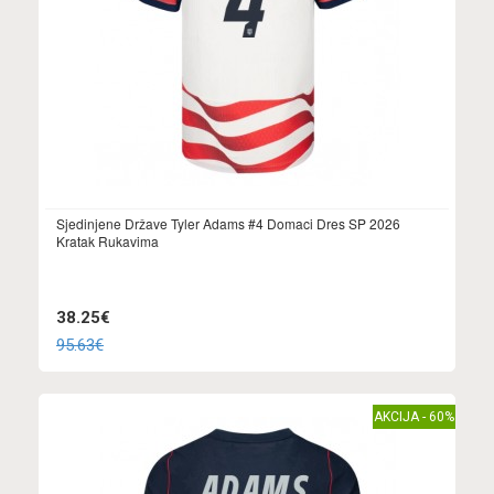
Sjedinjene Države Tyler Adams #4 Domaci Dres SP 2026
Kratak Rukavima
38.25€
95.63€
AKCIJA - 60%