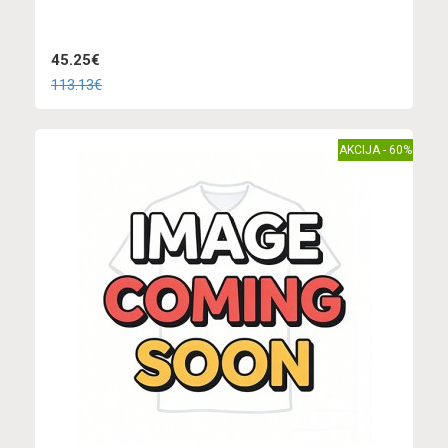
45.25€
113.13€
AKCIJA - 60%