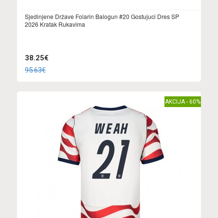
Sjedinjene Države Folarin Balogun #20 Gostujuci Dres SP
2026 Kratak Rukavima
38.25€
95.63€
AKCIJA - 60%