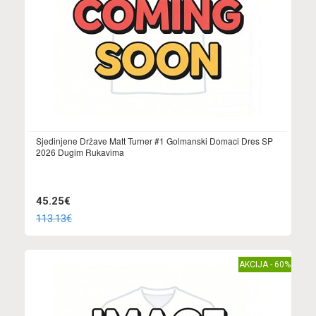
Sjedinjene Države Matt Turner #1 Golmanski Domaci Dres SP
2026 Dugim Rukavima
45.25€
113.13€
AKCIJA - 60%