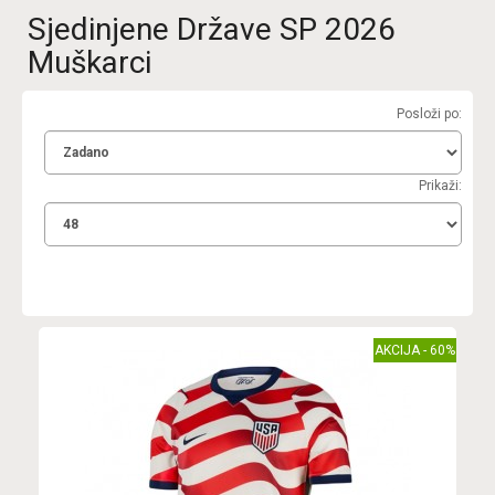
Sjedinjene Države SP 2026
Muškarci
Posloži po:
Prikaži:
AKCIJA - 60%