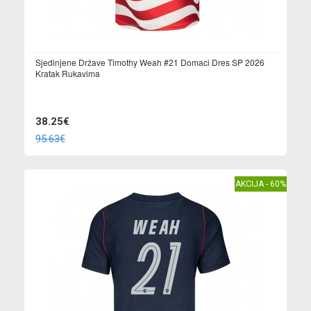
Sjedinjene Države Timothy Weah #21 Domaci Dres SP 2026
Kratak Rukavima
38.25€
95.63€
AKCIJA - 60%