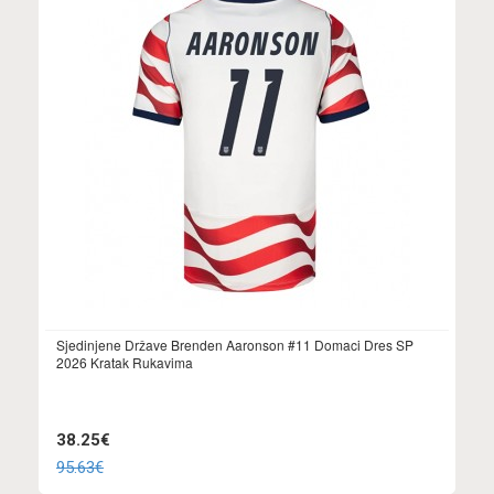
Sjedinjene Države Brenden Aaronson #11 Domaci Dres SP
2026 Kratak Rukavima
38.25€
95.63€