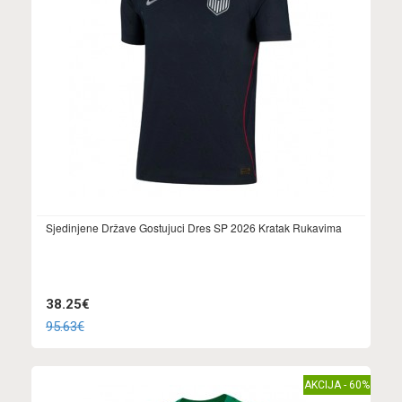
Sjedinjene Države Gostujuci Dres SP 2026 Kratak Rukavima
38.25€
95.63€
AKCIJA - 60%