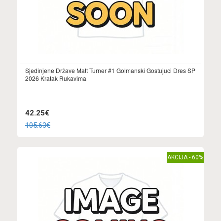
Sjedinjene Države Matt Turner #1 Golmanski Gostujuci Dres SP
2026 Kratak Rukavima
42.25€
105.63€
AKCIJA - 60%