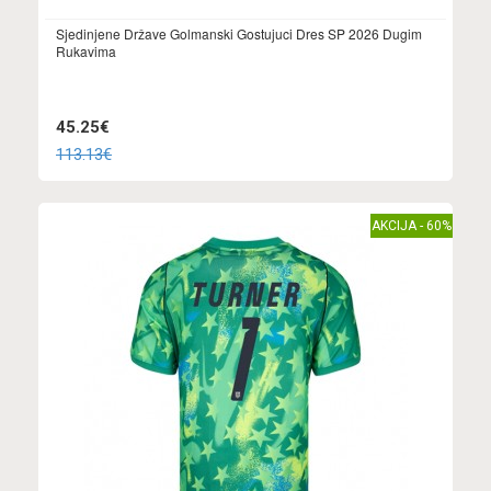
Sjedinjene Države Golmanski Gostujuci Dres SP 2026 Dugim
Rukavima
45.25€
113.13€
AKCIJA - 60%