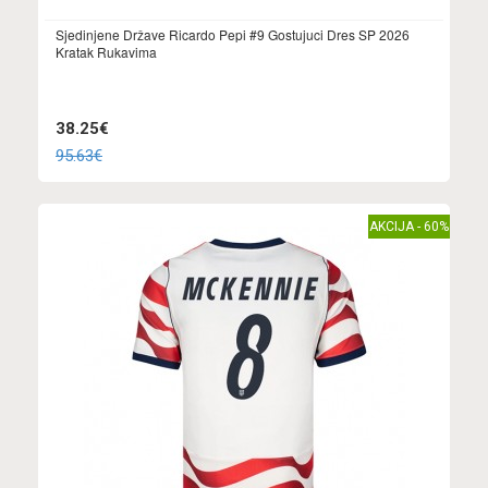
Sjedinjene Države Ricardo Pepi #9 Gostujuci Dres SP 2026
Kratak Rukavima
38.25€
95.63€
AKCIJA - 60%