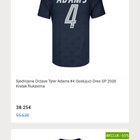
Sjedinjene Države Tyler Adams #4 Gostujuci Dres SP 2026
Kratak Rukavima
38.25€
95.63€
AKCIJA - 60%