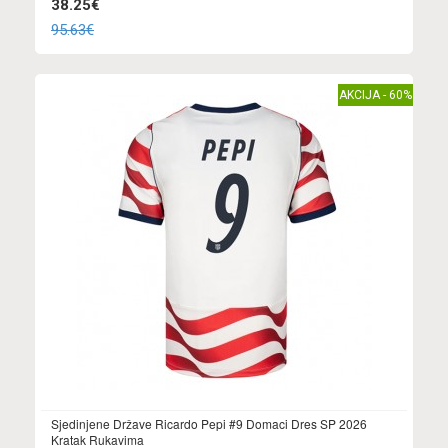
38.25€
95.63€
AKCIJA - 60%
Sjedinjene Države Ricardo Pepi #9 Domaci Dres SP 2026
Kratak Rukavima