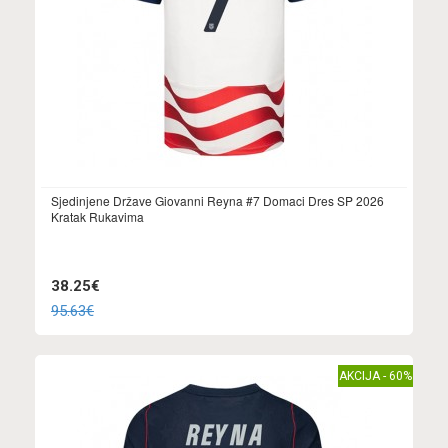
Sjedinjene Države Giovanni Reyna #7 Domaci Dres SP 2026
Kratak Rukavima
38.25€
95.63€
AKCIJA - 60%