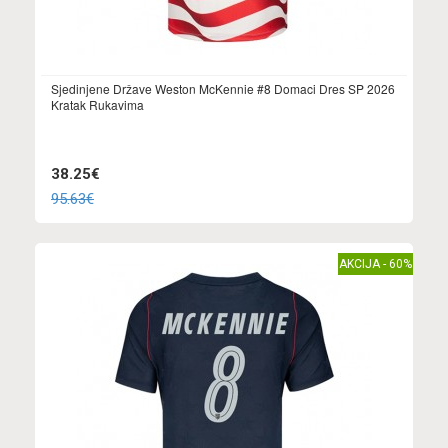
Sjedinjene Države Weston McKennie #8 Domaci Dres SP 2026
Kratak Rukavima
38.25€
95.63€
AKCIJA - 60%