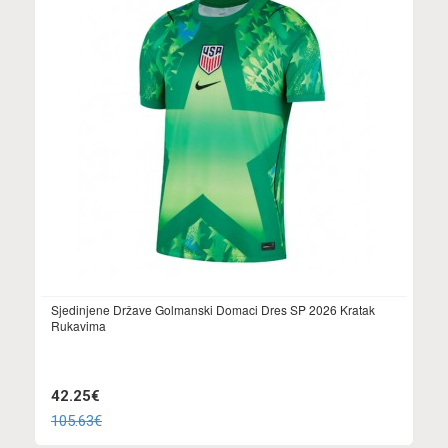
Sjedinjene Države Golmanski Domaci Dres SP 2026 Kratak
Rukavima
42.25€
105.63€