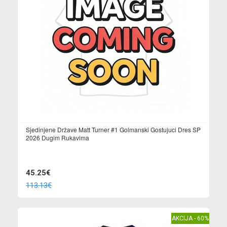
Sjedinjene Države Matt Turner #1 Golmanski Gostujuci Dres SP
2026 Dugim Rukavima
45.25€
113.13€
AKCIJA - 60%