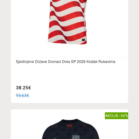
Sjedinjene Države Domaci Dres SP 2026 Kratak Rukavima
38.25€
95.63€
AKCIJA - 60%