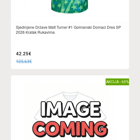
Sjedinjene Države Matt Turner #1 Golmanski Domaci Dres SP
2026 Kratak Rukavima
42.25€
105.63€
AKCIJA - 60%