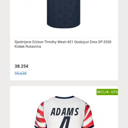
Sjedinjene Države Timothy Weah #21 Gostujuci Dres SP 2026
Kratak Rukavima
38.25€
95.63€
AKCIJA - 60%