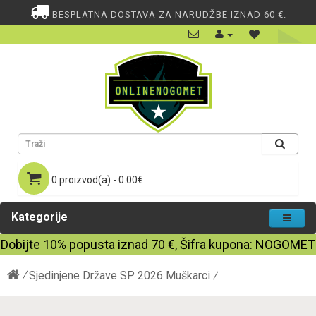
BESPLATNA DOSTAVA ZA NARUDŽBE IZNAD 60 €.
0 proizvod(a) - 0.00€
Kategorije
Dobijte
10%
popusta iznad
70
€, Šifra kupona:
NOGOMET
Sjedinjene Države SP 2026 Muškarci