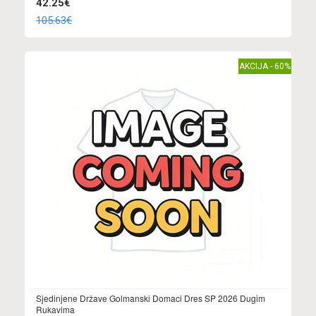
42.25€
105.63€
AKCIJA - 60%
Sjedinjene Države Golmanski Domaci Dres SP 2026 Dugim
Rukavima