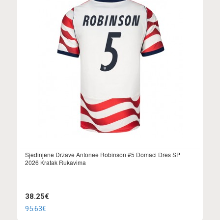
Sjedinjene Države Antonee Robinson #5 Domaci Dres SP
2026 Kratak Rukavima
38.25€
95.63€