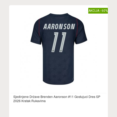
AKCIJA - 60%
Sjedinjene Države Brenden Aaronson #11 Gostujuci Dres SP
2026 Kratak Rukavima