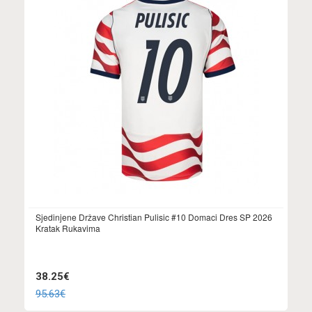
Sjedinjene Države Christian Pulisic #10 Domaci Dres SP 2026
Kratak Rukavima
38.25€
95.63€