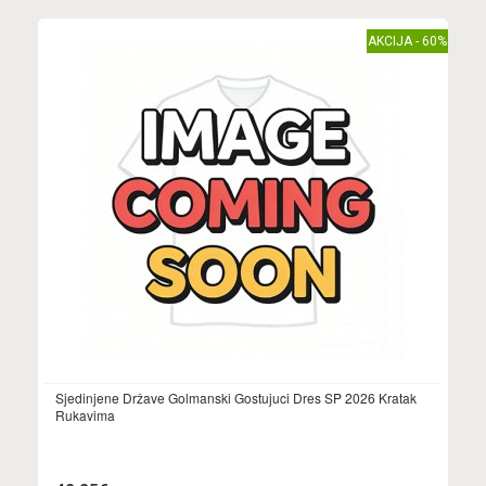
AKCIJA - 60%
Sjedinjene Države Golmanski Gostujuci Dres SP 2026 Kratak
Rukavima