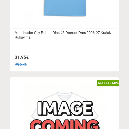
Manchester City Ruben Dias #3 Domaci Dres 2026-27 Kratak
Rukavima
31.95€
99.88€
AKCIJA - 60%