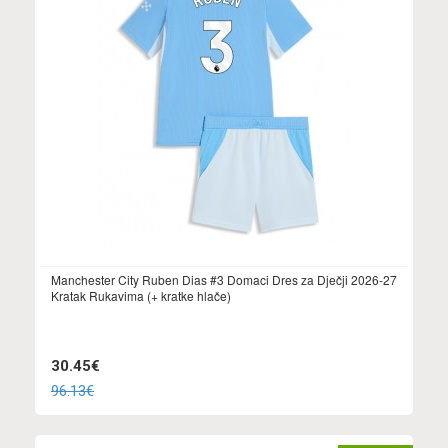
Manchester City Ruben Dias #3 Domaci Dres za Dječji 2026-27
Kratak Rukavima (+ kratke hlače)
30.45€
96.13€