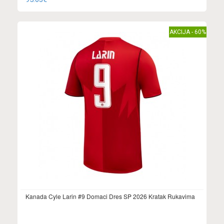
AKCIJA - 60%
Kanada Cyle Larin #9 Domaci Dres SP 2026 Kratak Rukavima