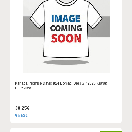
Kanada Promise David #24 Domaci Dres SP 2026 Kratak
Rukavima
38.25€
95.63€