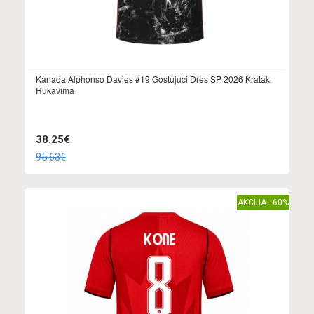
Kanada Alphonso Davies #19 Gostujuci Dres SP 2026 Kratak
Rukavima
38.25€
95.63€
AKCIJA - 60%