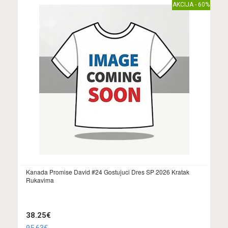
AKCIJA - 60%
Kanada Promise David #24 Gostujuci Dres SP 2026 Kratak
Rukavima
38.25€