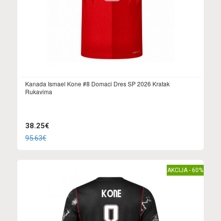
Kanada Ismael Kone #8 Domaci Dres SP 2026 Kratak
Rukavima
38.25€
95.63€
AKCIJA - 60%