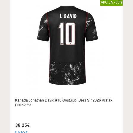
AKCIJA - 60%
Kanada Jonathan David #10 Gostujuci Dres SP 2026 Kratak
Rukavima
38.25€
95.63€