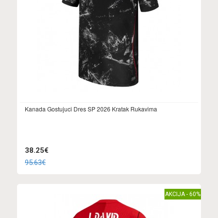
Kanada Gostujuci Dres SP 2026 Kratak Rukavima
38.25€
95.63€
AKCIJA - 60%