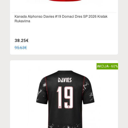
Kanada Alphonso Davies #19 Domaci Dres SP 2026 Kratak
Rukavima
38.25€
95.63€
AKCIJA - 60%