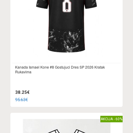
Kanada Ismael Kone #8 Gostujuci Dres SP 2026 Kratak
Rukavima
38.25€
95.63€
AKCIJA - 60%