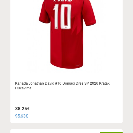
Kanada Jonathan David #10 Domaci Dres SP 2026 Kratak
Rukavima
38.25€
95.63€