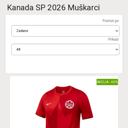
Kanada SP 2026 Muškarci
Posloži po:
Prikaži:
AKCIJA - 60%