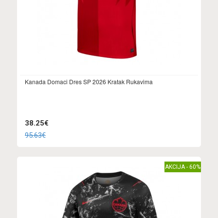
Kanada Domaci Dres SP 2026 Kratak Rukavima
38.25€
95.63€
AKCIJA - 60%