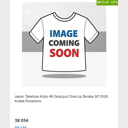
AKCIJA - 60%
Japan Takefusa Kubo #8 Gostujuci Dres za Ženska SP 2026
Kratak Rukavima
38.05€
95.13€