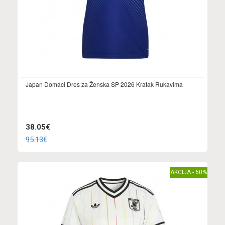
Japan Domaci Dres za Ženska SP 2026 Kratak Rukavima
38.05€
95.13€
AKCIJA - 60%