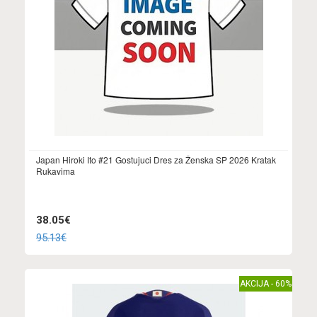
Japan Hiroki Ito #21 Gostujuci Dres za Ženska SP 2026 Kratak
Rukavima
38.05€
95.13€
AKCIJA - 60%