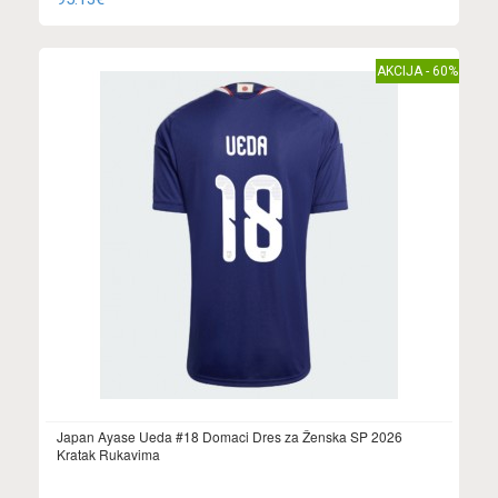
AKCIJA - 60%
Japan Ayase Ueda #18 Domaci Dres za Ženska SP 2026
Kratak Rukavima