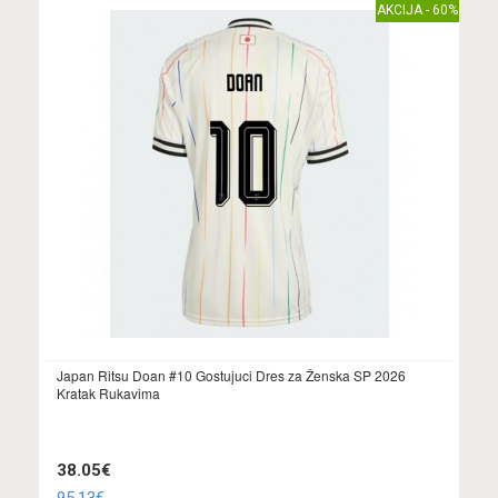
AKCIJA - 60%
Japan Ritsu Doan #10 Gostujuci Dres za Ženska SP 2026
Kratak Rukavima
38.05€