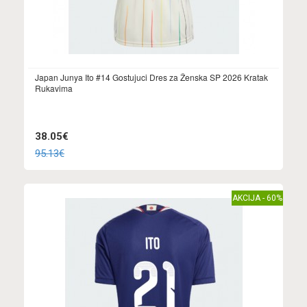
Japan Junya Ito #14 Gostujuci Dres za Ženska SP 2026 Kratak
Rukavima
38.05€
95.13€
AKCIJA - 60%