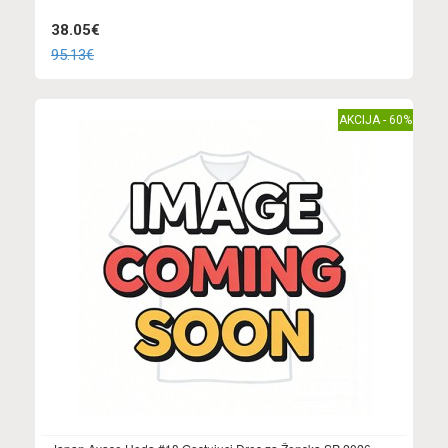
38.05€
95.13€
AKCIJA - 60%