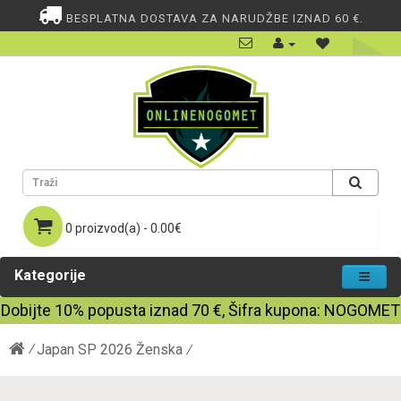
BESPLATNA DOSTAVA ZA NARUDŽBE IZNAD 60 €.
0 proizvod(a) - 0.00€
Kategorije
Dobijte
10%
popusta iznad
70
€, Šifra kupona:
NOGOMET
Japan SP 2026 Ženska