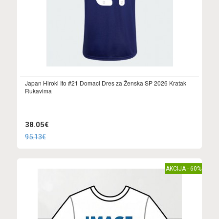
Japan Hiroki Ito #21 Domaci Dres za Ženska SP 2026 Kratak
Rukavima
38.05€
95.13€
AKCIJA - 60%