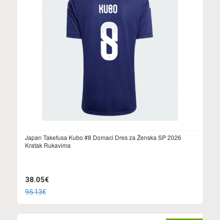
Japan Takefusa Kubo #8 Domaci Dres za Ženska SP 2026
Kratak Rukavima
38.05€
95.13€