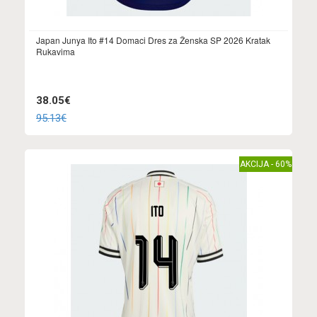
Japan Junya Ito #14 Domaci Dres za Ženska SP 2026 Kratak
Rukavima
38.05€
95.13€
AKCIJA - 60%