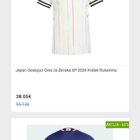
Japan Gostujuci Dres za Ženska SP 2026 Kratak Rukavima
38.05€
95.13€
AKCIJA - 60%