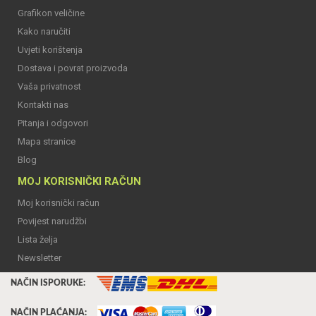
Grafikon veličine
Kako naručiti
Uvjeti korištenja
Dostava i povrat proizvoda
Vaša privatnost
Kontakti nas
Pitanja i odgovori
Mapa stranice
Blog
MOJ KORISNIČKI RAČUN
Moj korisnički račun
Povijest narudžbi
Lista želja
Newsletter
NAČIN ISPORUKE:
NAČIN PLAĆANJA: