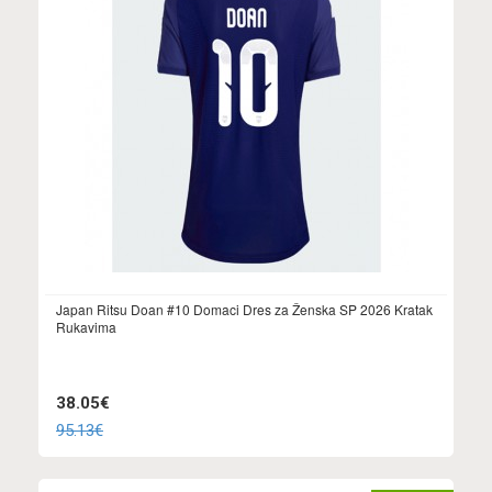
Japan Ritsu Doan #10 Domaci Dres za Ženska SP 2026 Kratak
Rukavima
38.05€
95.13€