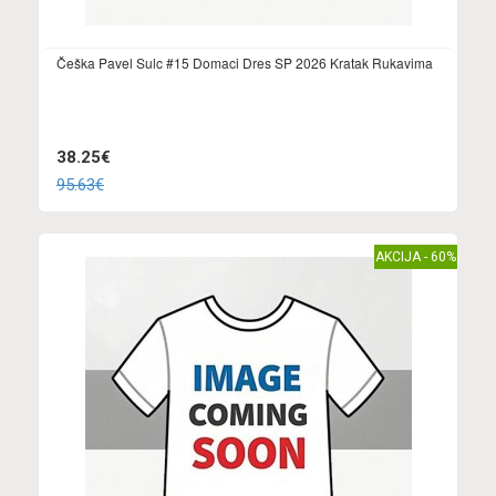
Češka Pavel Sulc #15 Domaci Dres SP 2026 Kratak Rukavima
38.25€
95.63€
AKCIJA - 60%