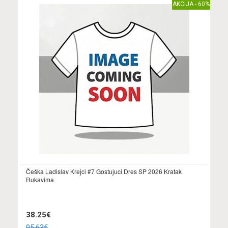
AKCIJA - 60%
Češka Ladislav Krejci #7 Gostujuci Dres SP 2026 Kratak
Rukavima
38.25€
95.63€