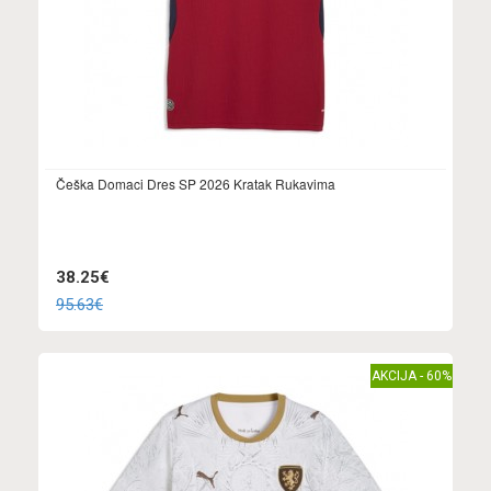
Češka Domaci Dres SP 2026 Kratak Rukavima
38.25€
95.63€
AKCIJA - 60%