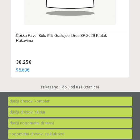
Češka Pavel Sulc #15 Gostujuci Dres SP 2026 Kratak
Rukavima
38.25€
95.63€
Prikazano 1 do 8 od 8 (1 Stranica)
dječji dresovi kompleti
dječji dresovi akcija
dječji nogometni dresovi
nogometni dresovi za klubove