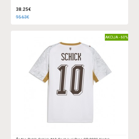
38.25€
95.63€
AKCIJA - 60%