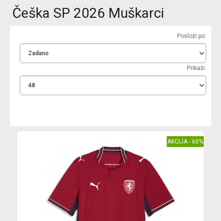
Češka SP 2026 Muškarci
Posloži po:
Prikaži:
AKCIJA - 60%