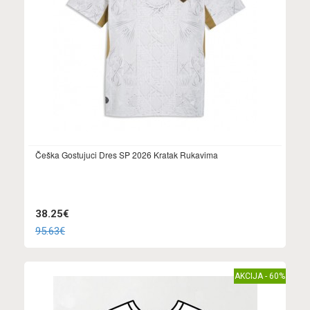
Češka Gostujuci Dres SP 2026 Kratak Rukavima
38.25€
95.63€
AKCIJA - 60%