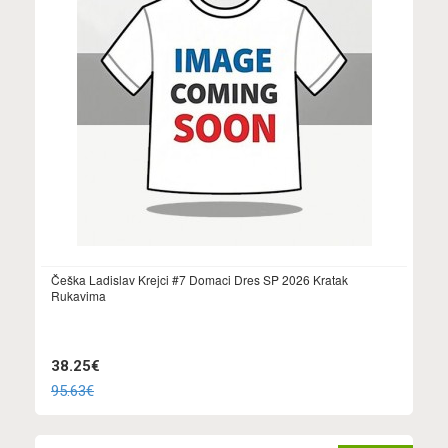
Češka Ladislav Krejci #7 Domaci Dres SP 2026 Kratak
Rukavima
38.25€
95.63€