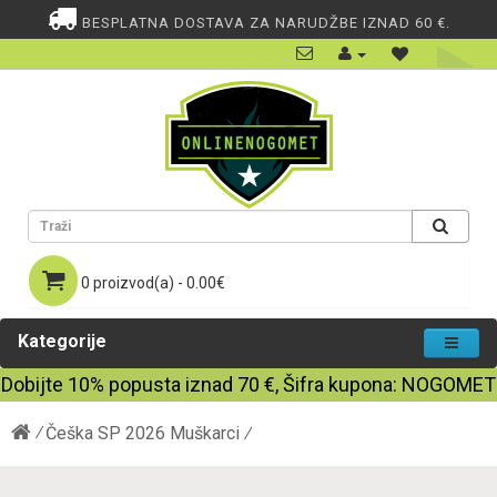
BESPLATNA DOSTAVA ZA NARUDŽBE IZNAD 60 €.
0 proizvod(a) - 0.00€
Kategorije
Dobijte
10%
popusta iznad
70
€, Šifra kupona:
NOGOMET
Češka SP 2026 Muškarci