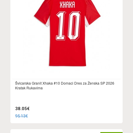
Švicarska Granit Xhaka #10 Domaci Dres za Ženska SP 2026
Kratak Rukavima
38.05€
95.13€