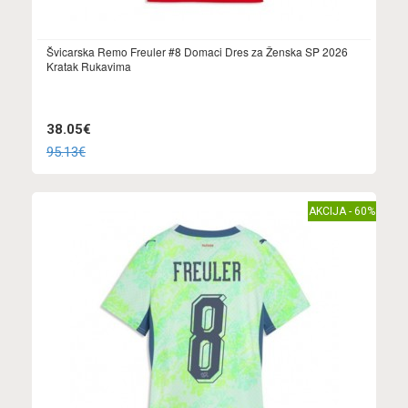
Švicarska Remo Freuler #8 Domaci Dres za Ženska SP 2026
Kratak Rukavima
38.05€
95.13€
AKCIJA - 60%