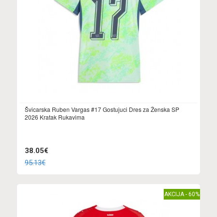
Švicarska Ruben Vargas #17 Gostujuci Dres za Ženska SP
2026 Kratak Rukavima
38.05€
95.13€
AKCIJA - 60%