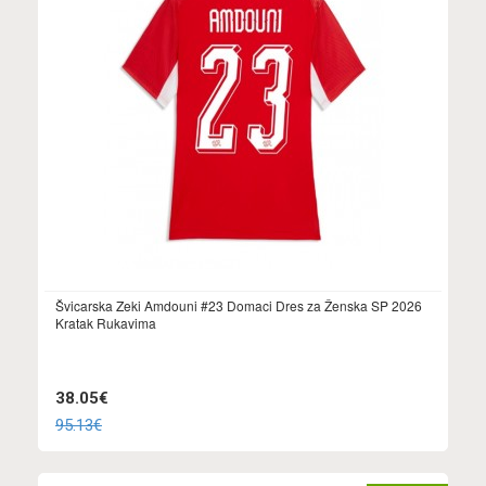
Švicarska Zeki Amdouni #23 Domaci Dres za Ženska SP 2026
Kratak Rukavima
38.05€
95.13€