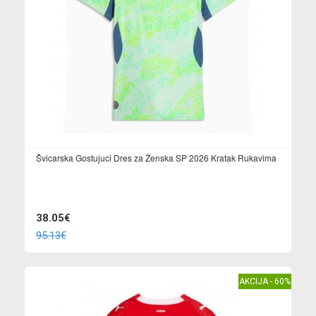
Švicarska Gostujuci Dres za Ženska SP 2026 Kratak Rukavima
38.05€
95.13€
AKCIJA - 60%