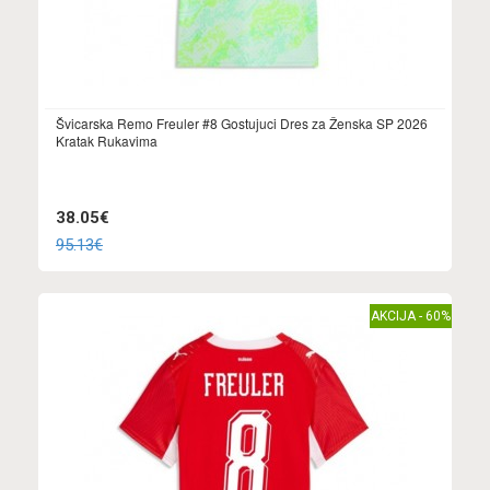
Švicarska Remo Freuler #8 Gostujuci Dres za Ženska SP 2026
Kratak Rukavima
38.05€
95.13€
AKCIJA - 60%