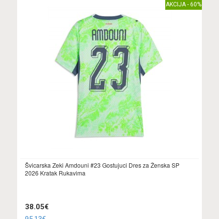
AKCIJA - 60%
Švicarska Zeki Amdouni #23 Gostujuci Dres za Ženska SP
2026 Kratak Rukavima
38.05€