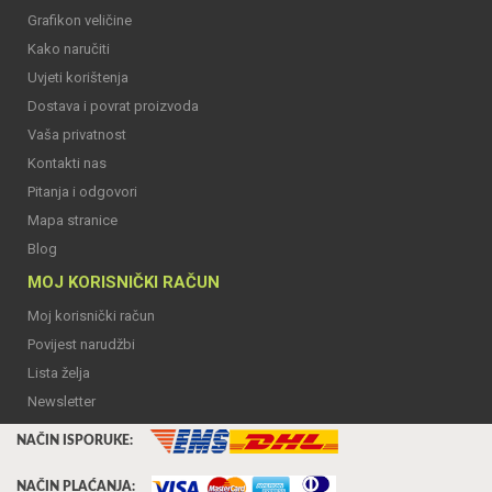
Grafikon veličine
Kako naručiti
Uvjeti korištenja
Dostava i povrat proizvoda
Vaša privatnost
Kontakti nas
Pitanja i odgovori
Mapa stranice
Blog
MOJ KORISNIČKI RAČUN
Moj korisnički račun
Povijest narudžbi
Lista želja
Newsletter
NAČIN ISPORUKE:
NAČIN PLAĆANJA: