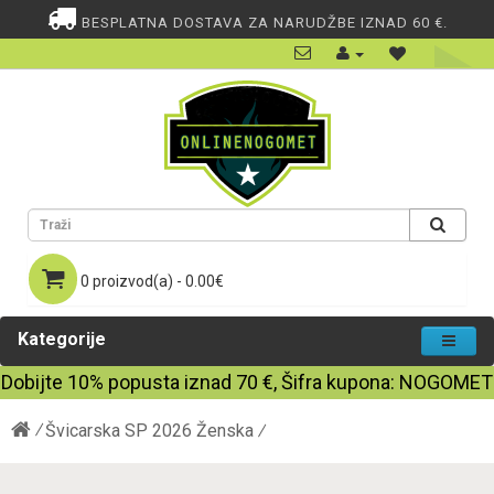
BESPLATNA DOSTAVA ZA NARUDŽBE IZNAD 60 €.
0 proizvod(a) - 0.00€
Kategorije
Dobijte
10%
popusta iznad
70
€, Šifra kupona:
NOGOMET
Švicarska SP 2026 Ženska