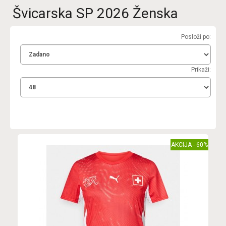
Švicarska SP 2026 Ženska
Posloži po:
Prikaži:
AKCIJA - 60%