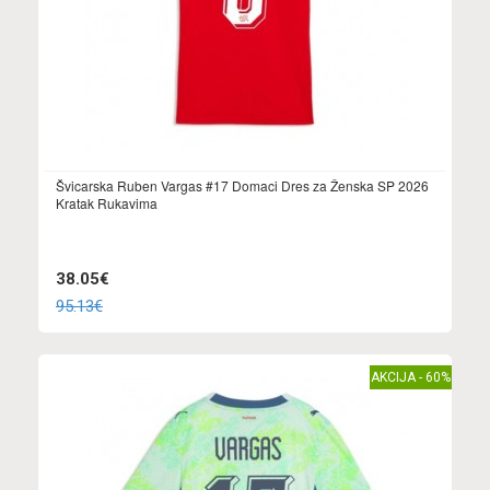
Švicarska Ruben Vargas #17 Domaci Dres za Ženska SP 2026
Kratak Rukavima
38.05€
95.13€
AKCIJA - 60%