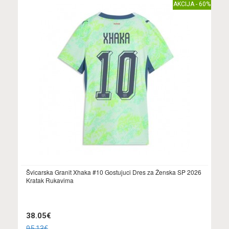
AKCIJA - 60%
Švicarska Granit Xhaka #10 Gostujuci Dres za Ženska SP 2026
Kratak Rukavima
38.05€
95.13€