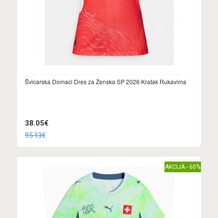
Švicarska Domaci Dres za Ženska SP 2026 Kratak Rukavima
38.05€
95.13€
AKCIJA - 60%