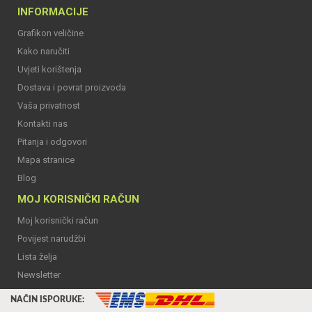
INFORMACIJE
Grafikon veličine
Kako naručiti
Uvjeti korištenja
Dostava i povrat proizvoda
Vaša privatnost
Kontakti nas
Pitanja i odgovori
Mapa stranice
Blog
MOJ KORISNIČKI RAČUN
Moj korisnički račun
Povijest narudžbi
Lista želja
Newsletter
NAČIN ISPORUKE: