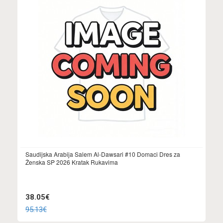
Saudijska Arabija Salem Al-Dawsari #10 Domaci Dres za
Ženska SP 2026 Kratak Rukavima
38.05€
95.13€