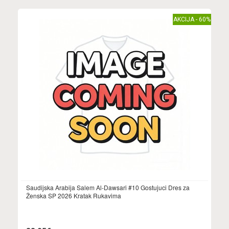
AKCIJA - 60%
Saudijska Arabija Salem Al-Dawsari #10 Gostujuci Dres za
Ženska SP 2026 Kratak Rukavima