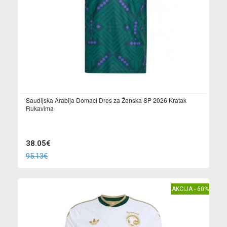
Saudijska Arabija Domaci Dres za Ženska SP 2026 Kratak
Rukavima
38.05€
95.13€
AKCIJA - 60%