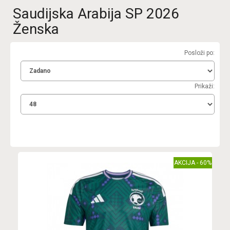
Saudijska Arabija SP 2026
Ženska
Posloži po:
Prikaži:
AKCIJA - 60%