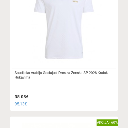
Saudijska Arabija Gostujuci Dres za Ženska SP 2026 Kratak
Rukavima
38.05€
95.13€
AKCIJA - 60%