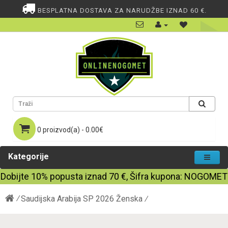
BESPLATNA DOSTAVA ZA NARUDŽBE IZNAD 60 €.
0 proizvod(a) - 0.00€
Kategorije
Dobijte
10%
popusta iznad
70
€, Šifra kupona:
NOGOMET
Saudijska Arabija SP 2026 Ženska