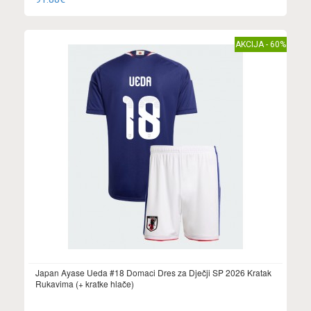
AKCIJA - 60%
Japan Ayase Ueda #18 Domaci Dres za Dječji SP 2026 Kratak
Rukavima (+ kratke hlače)