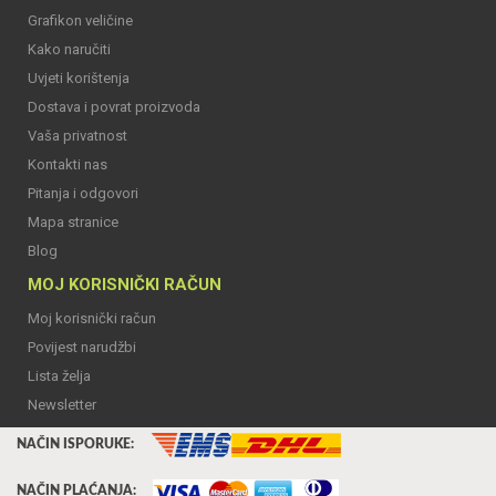
Grafikon veličine
Kako naručiti
Uvjeti korištenja
Dostava i povrat proizvoda
Vaša privatnost
Kontakti nas
Pitanja i odgovori
Mapa stranice
Blog
MOJ KORISNIČKI RAČUN
Moj korisnički račun
Povijest narudžbi
Lista želja
Newsletter
NAČIN ISPORUKE:
NAČIN PLAĆANJA: