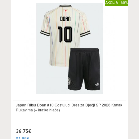
AKCIJA - 60%
Japan Ritsu Doan #10 Gostujuci Dres za Dječji SP 2026 Kratak
Rukavima (+ kratke hlače)
36.75€