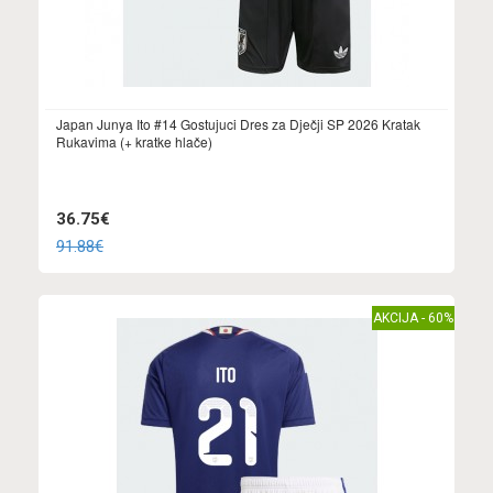
Japan Junya Ito #14 Gostujuci Dres za Dječji SP 2026 Kratak
Rukavima (+ kratke hlače)
36.75€
91.88€
AKCIJA - 60%