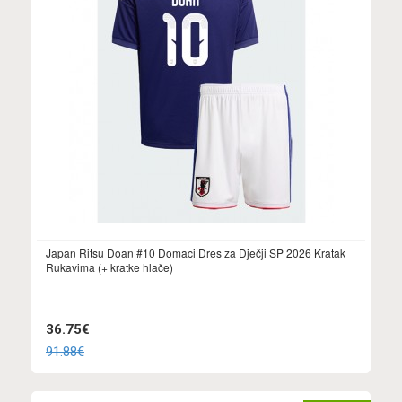
Japan Ritsu Doan #10 Domaci Dres za Dječji SP 2026 Kratak
Rukavima (+ kratke hlače)
36.75€
91.88€