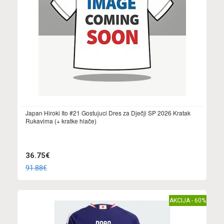
Japan Hiroki Ito #21 Gostujuci Dres za Dječji SP 2026 Kratak
Rukavima (+ kratke hlače)
36.75€
91.88€
AKCIJA - 60%