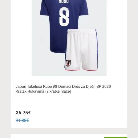
Japan Takefusa Kubo #8 Domaci Dres za Dječji SP 2026
Kratak Rukavima (+ kratke hlače)
36.75€
91.88€