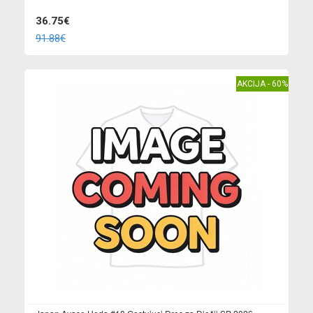
36.75€
91.88€
AKCIJA - 60%