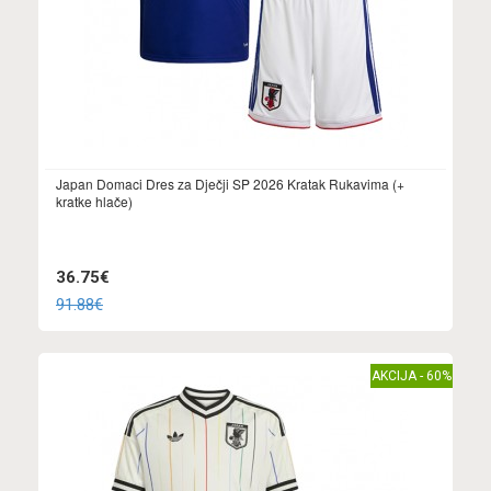
Japan Domaci Dres za Dječji SP 2026 Kratak Rukavima (+
kratke hlače)
36.75€
91.88€
AKCIJA - 60%