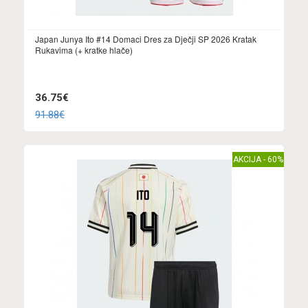
Japan Junya Ito #14 Domaci Dres za Dječji SP 2026 Kratak
Rukavima (+ kratke hlače)
36.75€
91.88€
AKCIJA - 60%