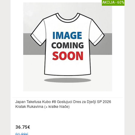
AKCIJA - 60%
Japan Takefusa Kubo #8 Gostujuci Dres za Dječji SP 2026
Kratak Rukavima (+ kratke hlače)
36.75€
91.88€