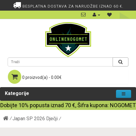
BESPLATNA DOSTAVA ZA NARUDŽBE IZNAD 60 €.
0 proizvod(a) - 0.00€
Kategorije
Dobijte
10%
popusta iznad
70
€, Šifra kupona:
NOGOMET
Japan SP 2026 Dječji