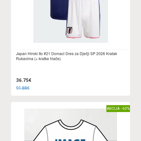
Japan Hiroki Ito #21 Domaci Dres za Dječji SP 2026 Kratak
Rukavima (+ kratke hlače)
36.75€
91.88€
AKCIJA - 60%