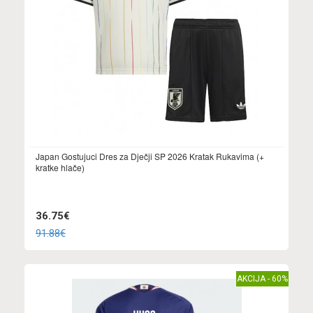
Japan Gostujuci Dres za Dječji SP 2026 Kratak Rukavima (+
kratke hlače)
36.75€
91.88€
AKCIJA - 60%