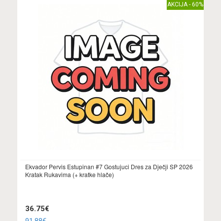
AKCIJA - 60%
Ekvador Pervis Estupinan #7 Gostujuci Dres za Dječji SP 2026
Kratak Rukavima (+ kratke hlače)
36.75€