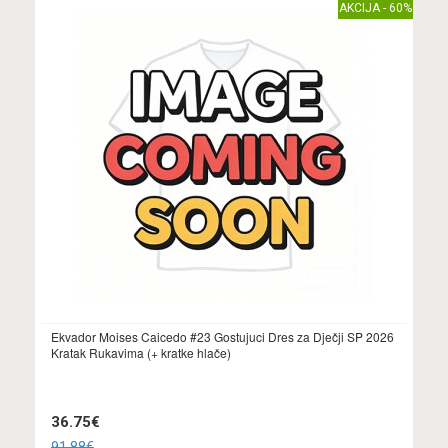
AKCIJA - 60%
Ekvador Moises Caicedo #23 Gostujuci Dres za Dječji SP 2026
Kratak Rukavima (+ kratke hlače)
36.75€
91.88€