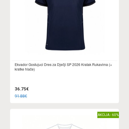
Ekvador Gostujuci Dres za Dječji SP 2026 Kratak Rukavima (+
kratke hlače)
36.75€
91.88€
AKCIJA - 60%