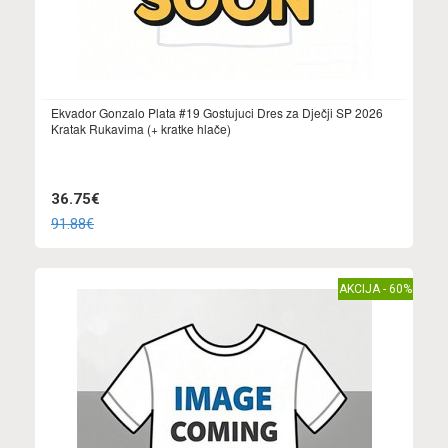
Ekvador Gonzalo Plata #19 Gostujuci Dres za Dječji SP 2026
Kratak Rukavima (+ kratke hlače)
36.75€
91.88€
AKCIJA - 60%