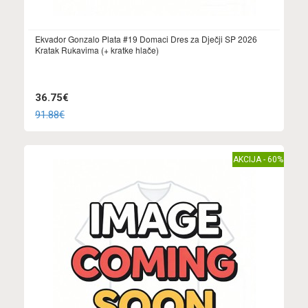
Ekvador Gonzalo Plata #19 Domaci Dres za Dječji SP 2026
Kratak Rukavima (+ kratke hlače)
36.75€
91.88€
AKCIJA - 60%