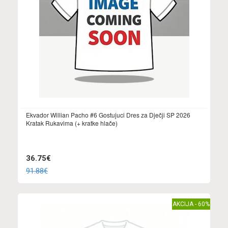
Ekvador Willian Pacho #6 Gostujuci Dres za Dječji SP 2026
Kratak Rukavima (+ kratke hlače)
36.75€
91.88€
AKCIJA - 60%