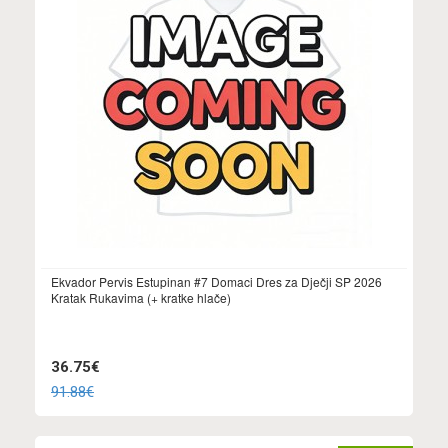
Ekvador Pervis Estupinan #7 Domaci Dres za Dječji SP 2026
Kratak Rukavima (+ kratke hlače)
36.75€
91.88€