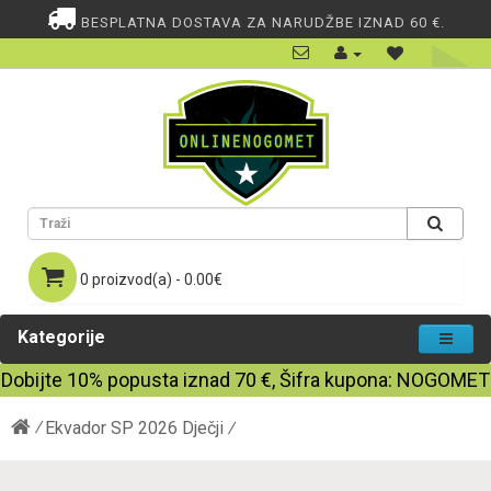
BESPLATNA DOSTAVA ZA NARUDŽBE IZNAD 60 €.
0 proizvod(a) - 0.00€
Kategorije
Dobijte
10%
popusta iznad
70
€, Šifra kupona:
NOGOMET
Ekvador SP 2026 Dječji