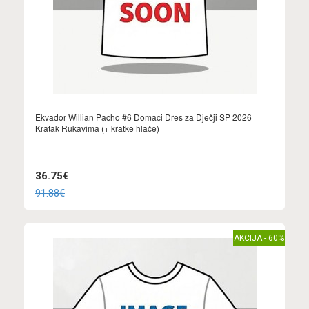
Ekvador Willian Pacho #6 Domaci Dres za Dječji SP 2026
Kratak Rukavima (+ kratke hlače)
36.75€
91.88€
AKCIJA - 60%