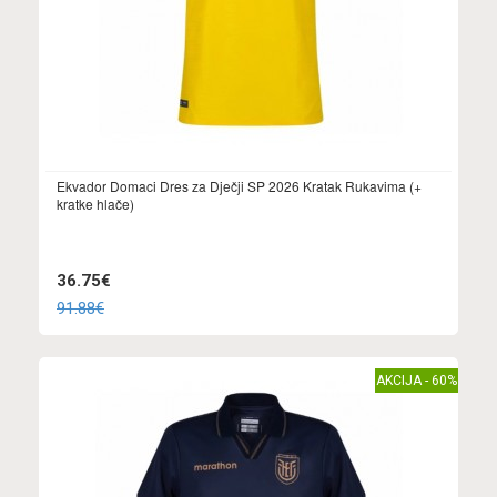
Ekvador Domaci Dres za Dječji SP 2026 Kratak Rukavima (+
kratke hlače)
36.75€
91.88€
AKCIJA - 60%