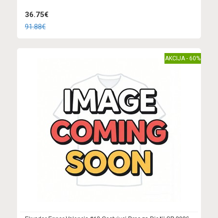
36.75€
91.88€
AKCIJA - 60%