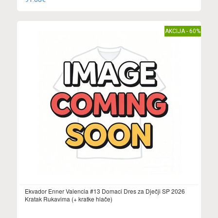
AKCIJA - 60%
Ekvador Enner Valencia #13 Domaci Dres za Dječji SP 2026
Kratak Rukavima (+ kratke hlače)