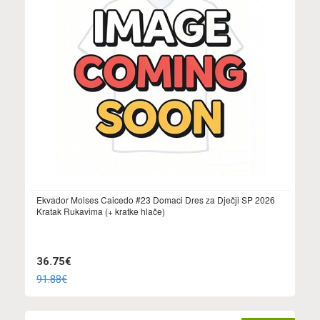
Ekvador Moises Caicedo #23 Domaci Dres za Dječji SP 2026
Kratak Rukavima (+ kratke hlače)
36.75€
91.88€