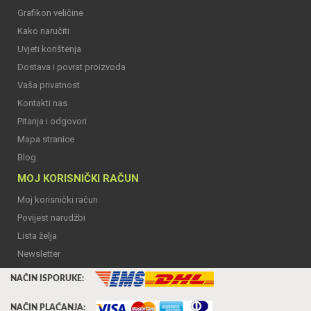
Grafikon veličine
Kako naručiti
Uvjeti korištenja
Dostava i povrat proizvoda
Vaša privatnost
Kontakti nas
Pitanja i odgovori
Mapa stranice
Blog
MOJ KORISNIČKI RAČUN
Moj korisnički račun
Povijest narudžbi
Lista želja
Newsletter
NAČIN ISPORUKE:
NAČIN PLAĆANJA: