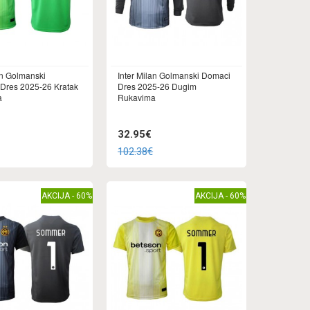
an Golmanski
Inter Milan Golmanski Domaci
 Dres 2025-26 Kratak
Dres 2025-26 Dugim
a
Rukavima
32.95€
102.38€
AKCIJA - 60%
AKCIJA - 60%