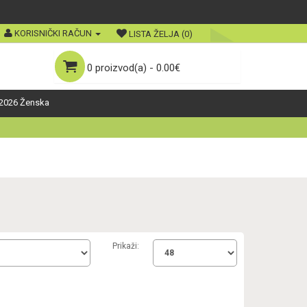
KORISNIČKI RAČUN
LISTA ŽELJA (0)
0 proizvod(a) - 0.00€
2026 Ženska
Prikaži: