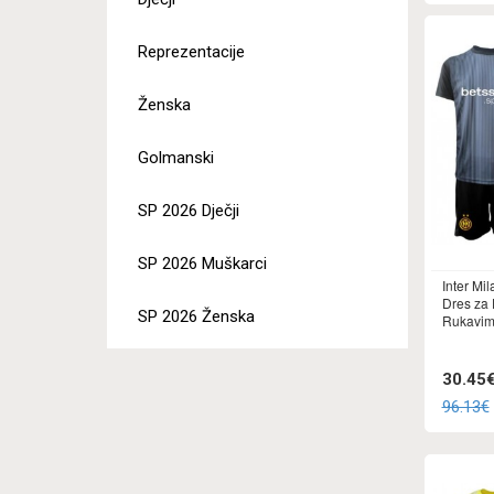
Reprezentacije
Ženska
Golmanski
SP 2026 Dječji
SP 2026 Muškarci
Inter Mi
Dres za 
SP 2026 Ženska
Rukavima
30.45
96.13€