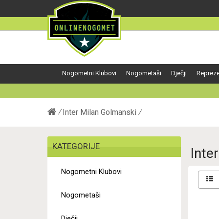
Nogometni Klubovi
Nogometaši
Dječji
Repreze
Inter Milan Golmanski
KATEGORIJE
Inte
Nogometni Klubovi
Nogometaši
Dječji