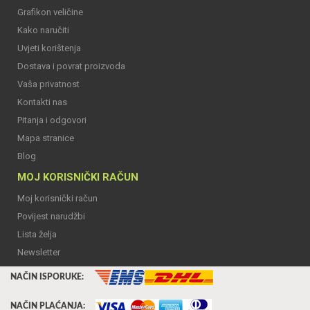
Grafikon veličine
Kako naručiti
Uvjeti korištenja
Dostava i povrat proizvoda
Vaša privatnost
Kontakti nas
Pitanja i odgovori
Mapa stranice
Blog
MOJ KORISNIČKI RAČUN
Moj korisnički račun
Povijest narudžbi
Lista želja
Newsletter
NAČIN ISPORUKE:
NAČIN PLAĆANJA: