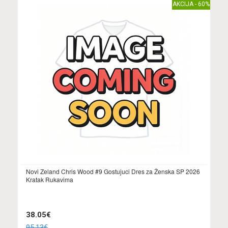
AKCIJA - 60%
Novi Zeland Chris Wood #9 Gostujuci Dres za Ženska SP 2026
Kratak Rukavima
38.05€
95.13€