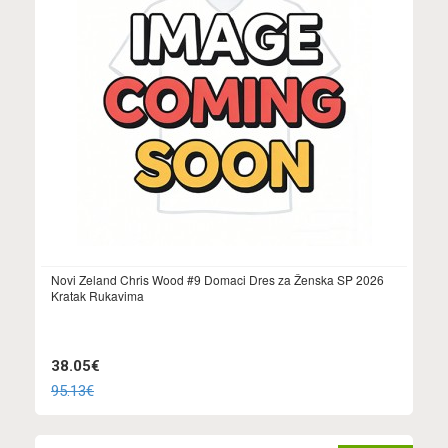
Novi Zeland Chris Wood #9 Domaci Dres za Ženska SP 2026
Kratak Rukavima
38.05€
95.13€