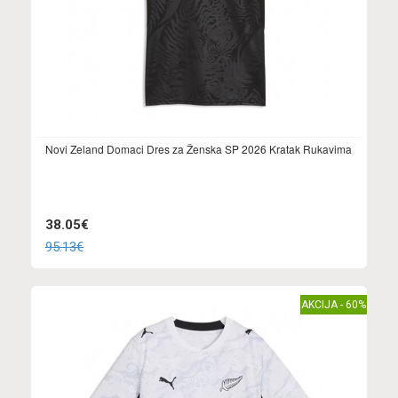
Novi Zeland Domaci Dres za Ženska SP 2026 Kratak Rukavima
38.05€
95.13€
AKCIJA - 60%