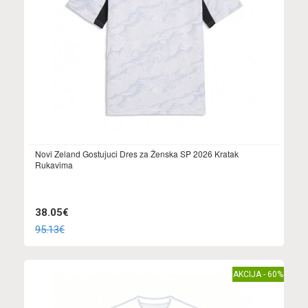
Novi Zeland Gostujuci Dres za Ženska SP 2026 Kratak
Rukavima
38.05€
95.13€
AKCIJA - 60%