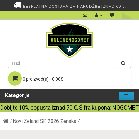
BESPLATNA DOSTAVA ZA NARUDŽBE IZNAD 60 €.
0 proizvod(a) - 0.00€
Kategorije
Dobijte
10%
popusta iznad
70
€, Šifra kupona:
NOGOMET
Novi Zeland SP 2026 Ženska