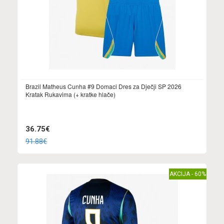
Brazil Matheus Cunha #9 Domaci Dres za Dječji SP 2026
Kratak Rukavima (+ kratke hlače)
36.75€
91.88€
AKCIJA - 60%