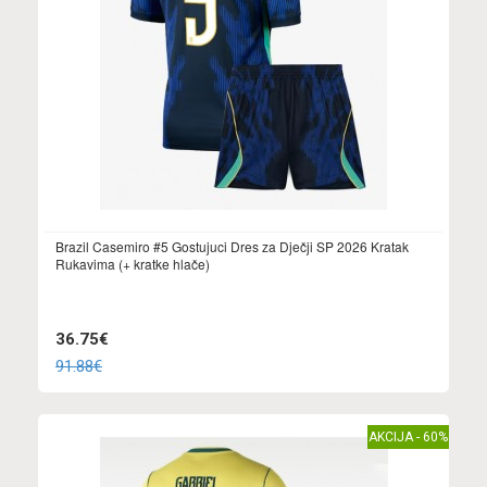
Brazil Casemiro #5 Gostujuci Dres za Dječji SP 2026 Kratak
Rukavima (+ kratke hlače)
36.75€
91.88€
AKCIJA - 60%