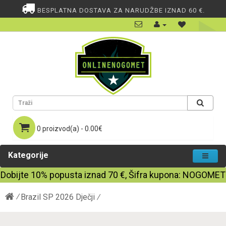
BESPLATNA DOSTAVA ZA NARUDŽBE IZNAD 60 €.
0 proizvod(a) - 0.00€
Kategorije
Dobijte
10%
popusta iznad
70
€, Šifra kupona:
NOGOMET
Brazil SP 2026 Dječji