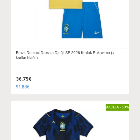
Brazil Domaci Dres za Dječji SP 2026 Kratak Rukavima (+
kratke hlače)
36.75€
91.88€
AKCIJA - 60%