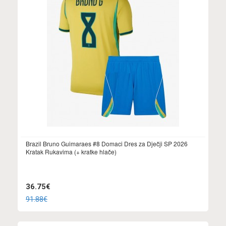
Brazil Bruno Guimaraes #8 Domaci Dres za Dječji SP 2026
Kratak Rukavima (+ kratke hlače)
36.75€
91.88€