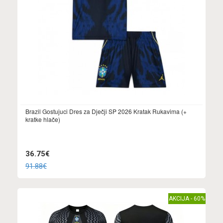
Brazil Gostujuci Dres za Dječji SP 2026 Kratak Rukavima (+
kratke hlače)
36.75€
91.88€
AKCIJA - 60%