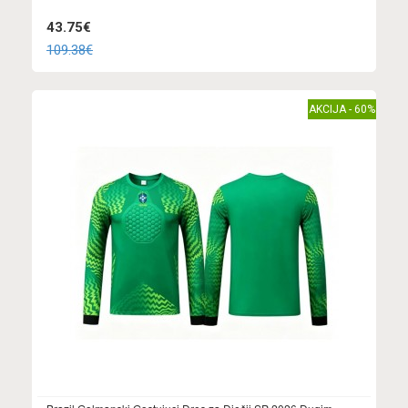
43.75€
109.38€
AKCIJA - 60%