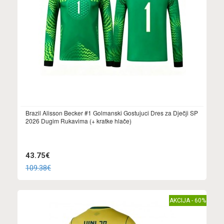
Brazil Alisson Becker #1 Golmanski Gostujuci Dres za Dječji SP
2026 Dugim Rukavima (+ kratke hlače)
43.75€
109.38€
AKCIJA - 60%