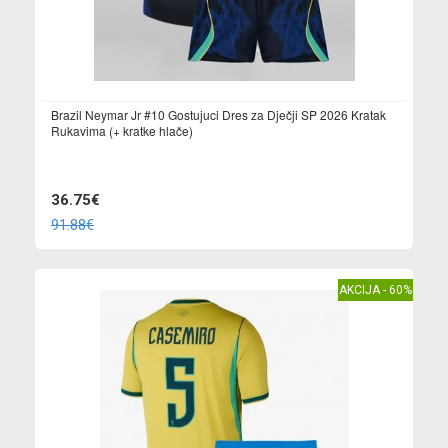
Brazil Neymar Jr #10 Gostujuci Dres za Dječji SP 2026 Kratak
Rukavima (+ kratke hlače)
36.75€
91.88€
AKCIJA - 60%