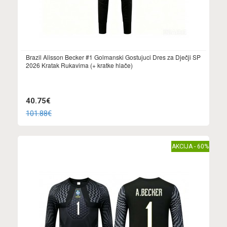
Brazil Alisson Becker #1 Golmanski Gostujuci Dres za Dječji SP
2026 Kratak Rukavima (+ kratke hlače)
40.75€
101.88€
AKCIJA - 60%