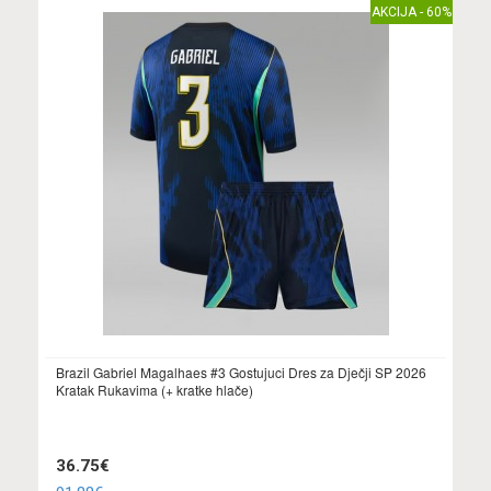
AKCIJA - 60%
Brazil Gabriel Magalhaes #3 Gostujuci Dres za Dječji SP 2026
Kratak Rukavima (+ kratke hlače)
36.75€