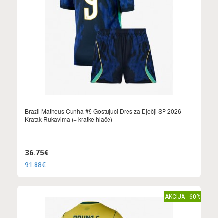
Brazil Matheus Cunha #9 Gostujuci Dres za Dječji SP 2026
Kratak Rukavima (+ kratke hlače)
36.75€
91.88€
AKCIJA - 60%