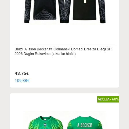
Brazil Alisson Becker #1 Golmanski Domaci Dres za Dječji SP
2026 Dugim Rukavima (+ kratke hlače)
43.75€
109.38€
AKCIJA - 60%