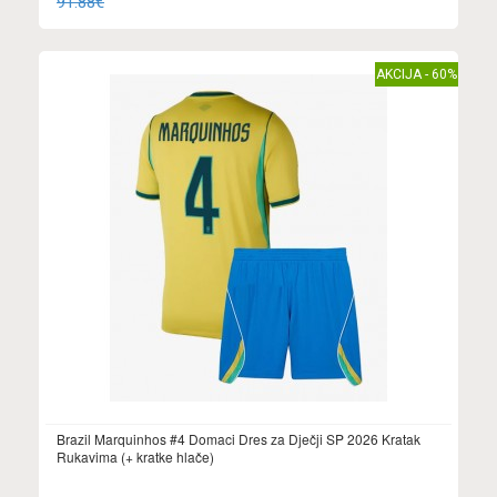
91.88€
AKCIJA - 60%
Brazil Marquinhos #4 Domaci Dres za Dječji SP 2026 Kratak
Rukavima (+ kratke hlače)