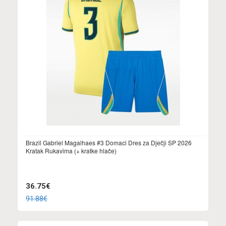
Brazil Gabriel Magalhaes #3 Domaci Dres za Dječji SP 2026
Kratak Rukavima (+ kratke hlače)
36.75€
91.88€