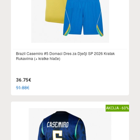
Brazil Casemiro #5 Domaci Dres za Dječji SP 2026 Kratak
Rukavima (+ kratke hlače)
36.75€
91.88€
AKCIJA - 60%