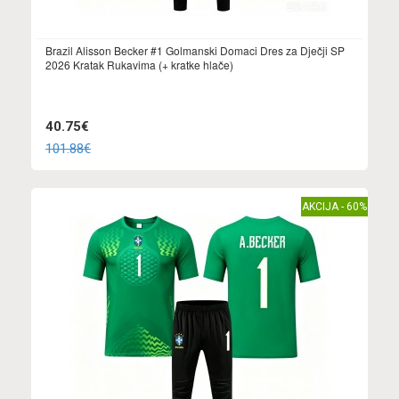
Brazil Alisson Becker #1 Golmanski Domaci Dres za Dječji SP
2026 Kratak Rukavima (+ kratke hlače)
40.75€
101.88€
AKCIJA - 60%