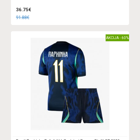
36.75€
91.88€
AKCIJA - 60%