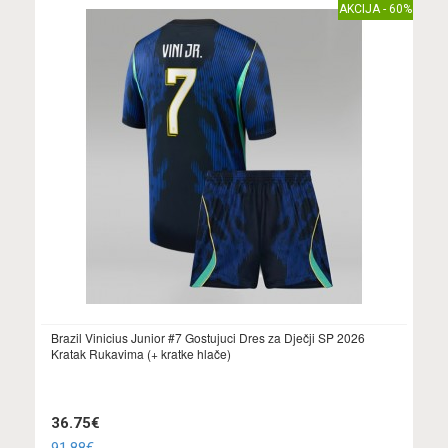
AKCIJA - 60%
Brazil Vinicius Junior #7 Gostujuci Dres za Dječji SP 2026
Kratak Rukavima (+ kratke hlače)
36.75€