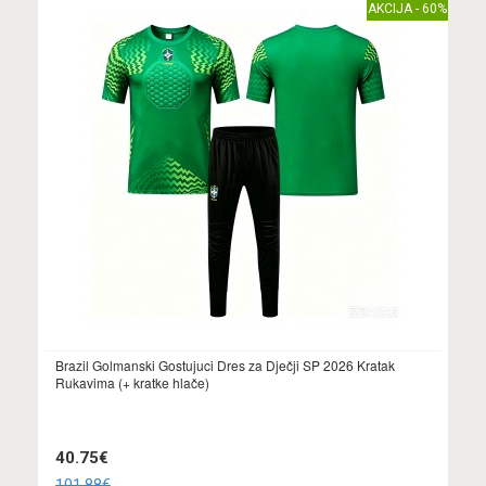
AKCIJA - 60%
Brazil Golmanski Gostujuci Dres za Dječji SP 2026 Kratak
Rukavima (+ kratke hlače)
40.75€
101.88€