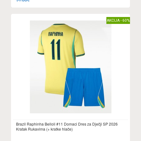
91.88€
AKCIJA - 60%
Brazil Raphinha Belloli #11 Domaci Dres za Dječji SP 2026
Kratak Rukavima (+ kratke hlače)