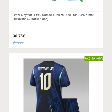
Brazil Neymar Jr #10 Domaci Dres za Dječji SP 2026 Kratak
Rukavima (+ kratke hlače)
36.75€
91.88€
AKCIJA - 60%