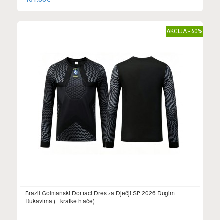
AKCIJA - 60%
Brazil Golmanski Domaci Dres za Dječji SP 2026 Dugim
Rukavima (+ kratke hlače)