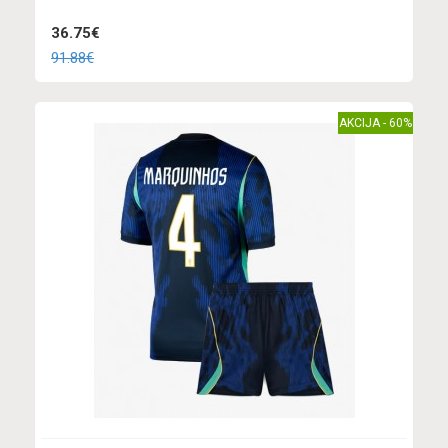
36.75€
91.88€
AKCIJA - 60%