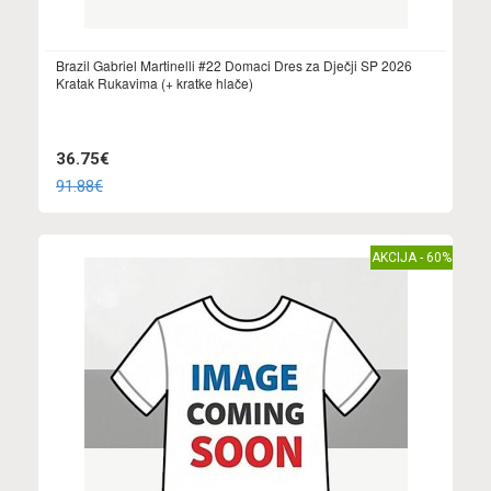
Brazil Gabriel Martinelli #22 Domaci Dres za Dječji SP 2026
Kratak Rukavima (+ kratke hlače)
36.75€
91.88€
AKCIJA - 60%