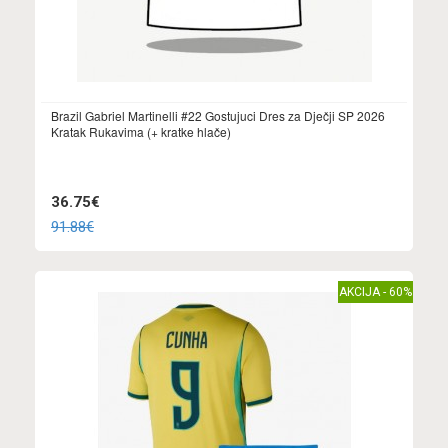
Brazil Gabriel Martinelli #22 Gostujuci Dres za Dječji SP 2026
Kratak Rukavima (+ kratke hlače)
36.75€
91.88€
AKCIJA - 60%