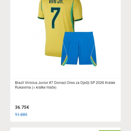
Brazil Vinicius Junior #7 Domaci Dres za Dječji SP 2026 Kratak
Rukavima (+ kratke hlače)
36.75€
91.88€