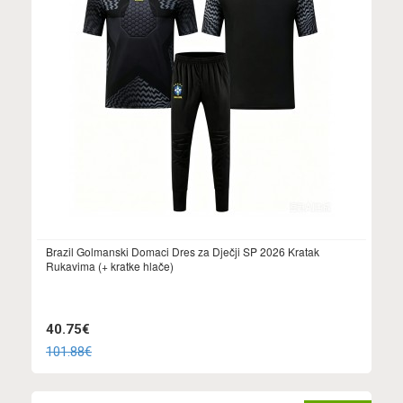
Brazil Golmanski Domaci Dres za Dječji SP 2026 Kratak
Rukavima (+ kratke hlače)
40.75€
101.88€