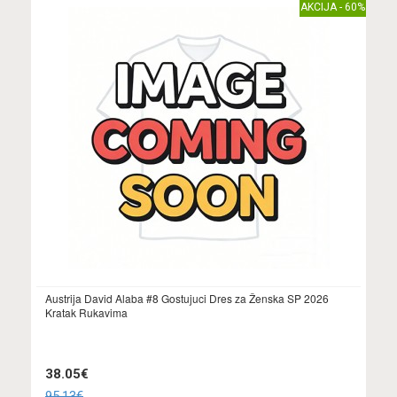
AKCIJA - 60%
Austrija David Alaba #8 Gostujuci Dres za Ženska SP 2026
Kratak Rukavima
38.05€
95.13€