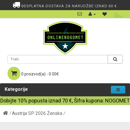
BESPLATNA DOSTAVA ZA NARUDŽBE IZNAD 60 €.
0 proizvod(a) - 0.00€
Kategorije
Dobijte
10%
popusta iznad
70
€, Šifra kupona:
NOGOMET
Austrija SP 2026 Ženska