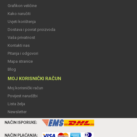
Grafikon veličine
Kako naručiti
Uvjeti korištenja
Dostava i povrat proizvoda
Vaša privatnost
Kontakti nas
Pitanja i odgovori
Mapa stranice
Blog
MOJ KORISNIČKI RAČUN
Moj korisnički račun
Povijest narudžbi
Lista želja
Newsletter
NAČIN ISPORUKE:
NAČIN PLAĆANJA: