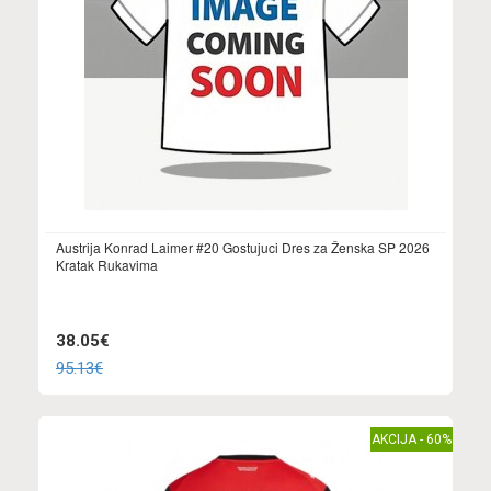
Austrija Konrad Laimer #20 Gostujuci Dres za Ženska SP 2026
Kratak Rukavima
38.05€
95.13€
AKCIJA - 60%