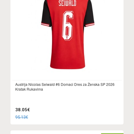
Austrija Nicolas Seiwald #6 Domaci Dres za Ženska SP 2026
Kratak Rukavima
38.05€
95.13€