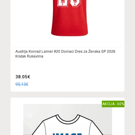
Austrija Konrad Laimer #20 Domaci Dres za Ženska SP 2026
Kratak Rukavima
38.05€
95.13€
AKCIJA - 60%