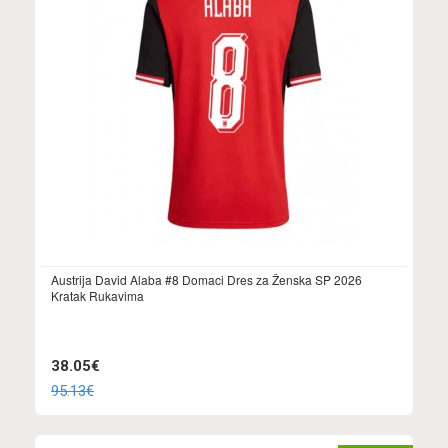
Austrija David Alaba #8 Domaci Dres za Ženska SP 2026
Kratak Rukavima
38.05€
95.13€