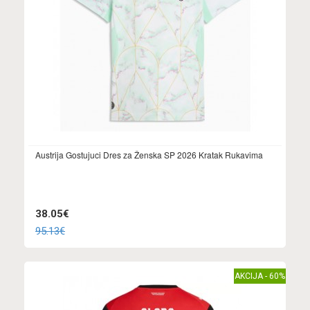
Austrija Gostujuci Dres za Ženska SP 2026 Kratak Rukavima
38.05€
95.13€
AKCIJA - 60%