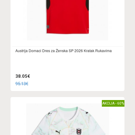
Austrija Domaci Dres za Ženska SP 2026 Kratak Rukavima
38.05€
95.13€
AKCIJA - 60%