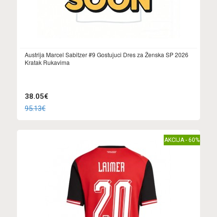
Austrija Marcel Sabitzer #9 Gostujuci Dres za Ženska SP 2026
Kratak Rukavima
38.05€
95.13€
AKCIJA - 60%