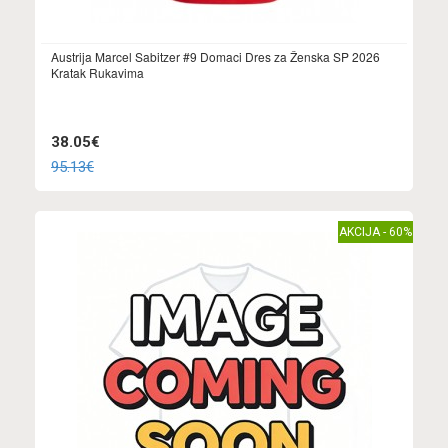
Austrija Marcel Sabitzer #9 Domaci Dres za Ženska SP 2026
Kratak Rukavima
38.05€
95.13€
AKCIJA - 60%