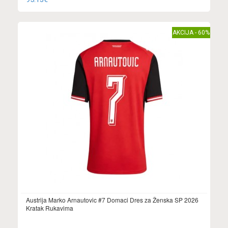
AKCIJA - 60%
Austrija Marko Arnautovic #7 Domaci Dres za Ženska SP 2026
Kratak Rukavima