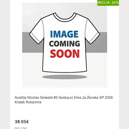
AKCIJA - 60%
Austrija Nicolas Seiwald #6 Gostujuci Dres za Ženska SP 2026
Kratak Rukavima
38.05€