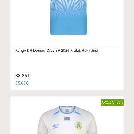
Kongo DR Domaci Dres SP 2026 Kratak Rukavima
38.25€
95.63€
AKCIJA - 60%