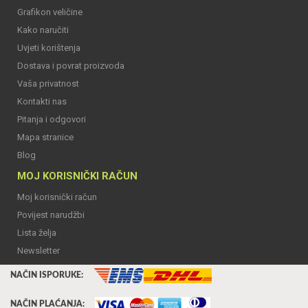
Grafikon veličine
Kako naručiti
Uvjeti korištenja
Dostava i povrat proizvoda
Vaša privatnost
Kontakti nas
Pitanja i odgovori
Mapa stranice
Blog
MOJ KORISNIČKI RAČUN
Moj korisnički račun
Povijest narudžbi
Lista želja
Newsletter
NAČIN ISPORUKE:
NAČIN PLAĆANJA: