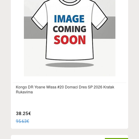
Kongo DR Yoane Wissa #20 Domaci Dres SP 2026 Kratak
Rukavima
38.25€
95.63€