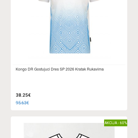
Kongo DR Gostujuci Dres SP 2026 Kratak Rukavima
38.25€
95.63€
AKCIJA - 60%