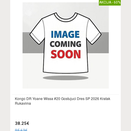
AKCIJA - 60%
Kongo DR Yoane Wissa #20 Gostujuci Dres SP 2026 Kratak
Rukavima
38.25€
95.63€