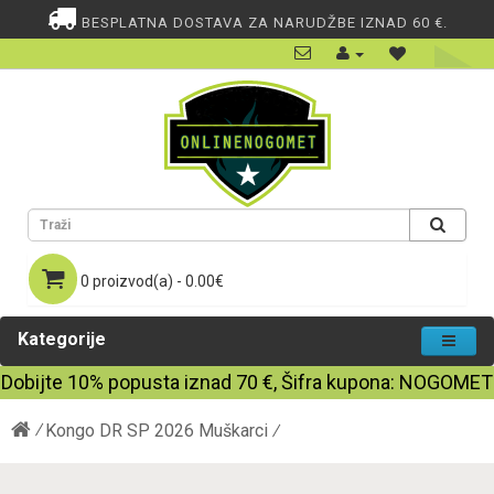
BESPLATNA DOSTAVA ZA NARUDŽBE IZNAD 60 €.
0 proizvod(a) - 0.00€
Kategorije
Dobijte
10%
popusta iznad
70
€, Šifra kupona:
NOGOMET
Kongo DR SP 2026 Muškarci