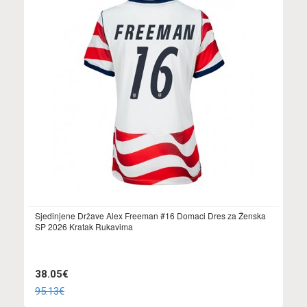
Sjedinjene Države Alex Freeman #16 Domaci Dres za Ženska
SP 2026 Kratak Rukavima
38.05€
95.13€