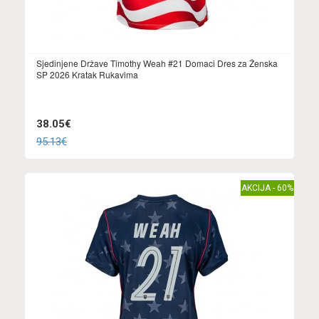
Sjedinjene Države Timothy Weah #21 Domaci Dres za Ženska
SP 2026 Kratak Rukavima
38.05€
95.13€
AKCIJA - 60%