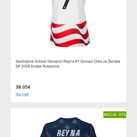
Sjedinjene Države Giovanni Reyna #7 Domaci Dres za Ženska
SP 2026 Kratak Rukavima
38.05€
95.13€
AKCIJA - 60%