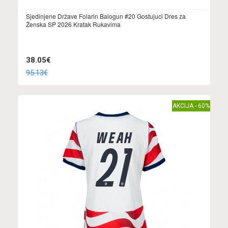
Sjedinjene Države Folarin Balogun #20 Gostujuci Dres za
Ženska SP 2026 Kratak Rukavima
38.05€
95.13€
AKCIJA - 60%