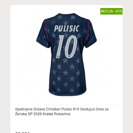
AKCIJA - 60%
Sjedinjene Države Christian Pulisic #10 Gostujuci Dres za
Ženska SP 2026 Kratak Rukavima