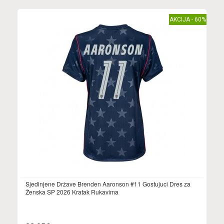
AKCIJA - 60%
Sjedinjene Države Brenden Aaronson #11 Gostujuci Dres za
Ženska SP 2026 Kratak Rukavima