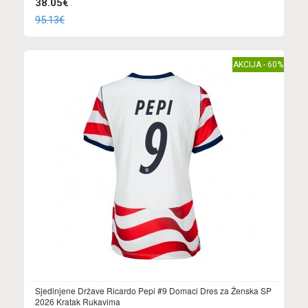
38.05€
95.13€
AKCIJA - 60%
Sjedinjene Države Ricardo Pepi #9 Domaci Dres za Ženska SP
2026 Kratak Rukavima