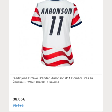
Sjedinjene Države Brenden Aaronson #11 Domaci Dres za
Ženska SP 2026 Kratak Rukavima
38.05€
95.13€