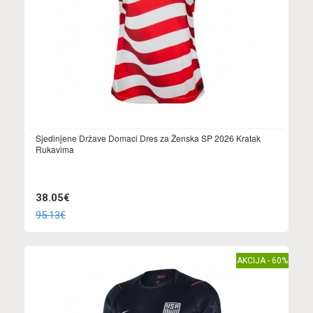
Sjedinjene Države Domaci Dres za Ženska SP 2026 Kratak
Rukavima
38.05€
95.13€
AKCIJA - 60%