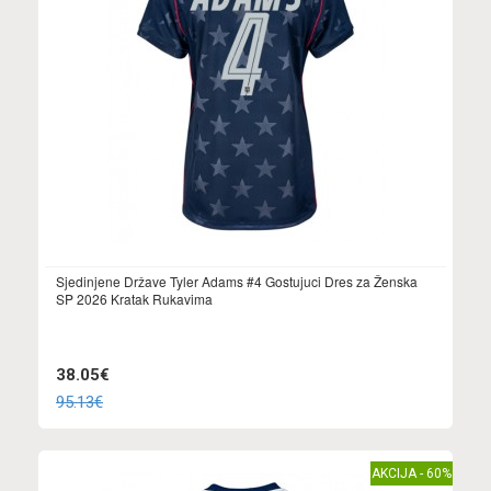
Sjedinjene Države Tyler Adams #4 Gostujuci Dres za Ženska
SP 2026 Kratak Rukavima
38.05€
95.13€
AKCIJA - 60%