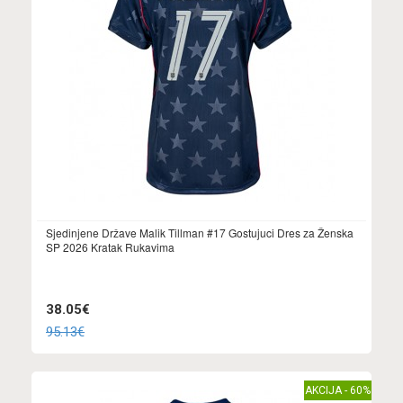
Sjedinjene Države Malik Tillman #17 Gostujuci Dres za Ženska
SP 2026 Kratak Rukavima
38.05€
95.13€
AKCIJA - 60%