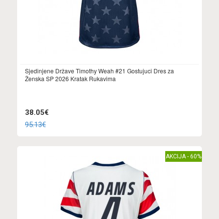
Sjedinjene Države Timothy Weah #21 Gostujuci Dres za
Ženska SP 2026 Kratak Rukavima
38.05€
95.13€
AKCIJA - 60%