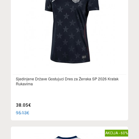
Sjedinjene Države Gostujuci Dres za Ženska SP 2026 Kratak
Rukavima
38.05€
95.13€
AKCIJA - 60%