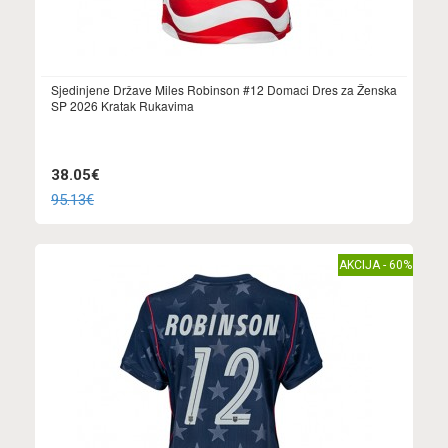
Sjedinjene Države Miles Robinson #12 Domaci Dres za Ženska
SP 2026 Kratak Rukavima
38.05€
95.13€
AKCIJA - 60%