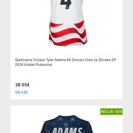
Sjedinjene Države Tyler Adams #4 Domaci Dres za Ženska SP
2026 Kratak Rukavima
38.05€
95.13€
AKCIJA - 60%