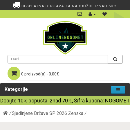
BESPLATNA DOSTAVA ZA NARUDŽBE IZNAD 60 €.
0 proizvod(a) - 0.00€
Kategorije
Dobijte
10%
popusta iznad
70
€, Šifra kupona:
NOGOMET
Sjedinjene Države SP 2026 Ženska