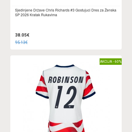
Sjedinjene Države Chris Richards #3 Gostujuci Dres za Ženska
SP 2026 Kratak Rukavima
38.05€
95.13€
AKCIJA - 60%