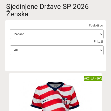
Sjedinjene Države SP 2026
Ženska
Posloži po:
Prikaži:
AKCIJA - 60%