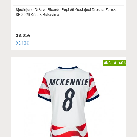
Sjedinjene Države Ricardo Pepi #9 Gostujuci Dres za Ženska
SP 2026 Kratak Rukavima
38.05€
95.13€
AKCIJA - 60%