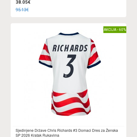
38.05€
95.13€
AKCIJA - 60%
Sjedinjene Države Chris Richards #3 Domaci Dres za Ženska
SP 2026 Kratak Rukavima