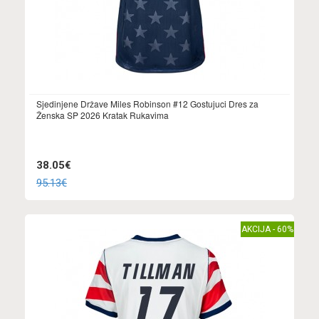
Sjedinjene Države Miles Robinson #12 Gostujuci Dres za
Ženska SP 2026 Kratak Rukavima
38.05€
95.13€
AKCIJA - 60%