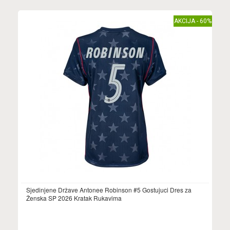
AKCIJA - 60%
Sjedinjene Države Antonee Robinson #5 Gostujuci Dres za
Ženska SP 2026 Kratak Rukavima