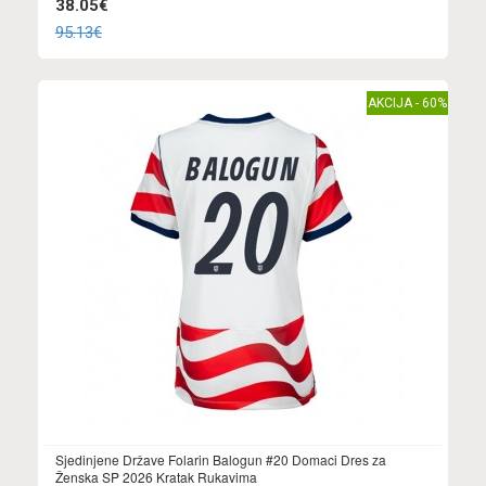
38.05€
95.13€
AKCIJA - 60%
Sjedinjene Države Folarin Balogun #20 Domaci Dres za
Ženska SP 2026 Kratak Rukavima