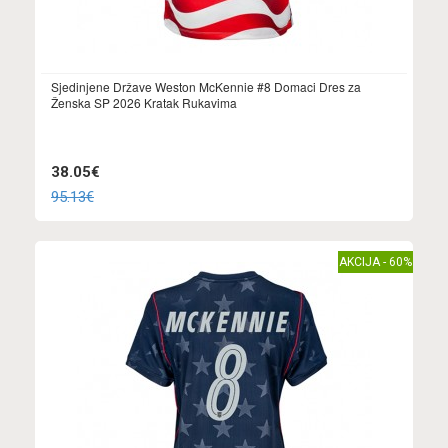
Sjedinjene Države Weston McKennie #8 Domaci Dres za
Ženska SP 2026 Kratak Rukavima
38.05€
95.13€
AKCIJA - 60%