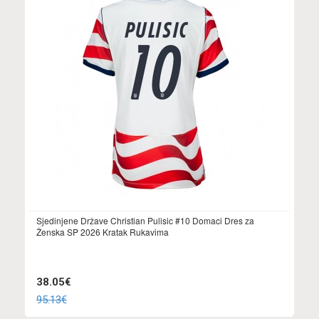
Sjedinjene Države Christian Pulisic #10 Domaci Dres za
Ženska SP 2026 Kratak Rukavima
38.05€
95.13€