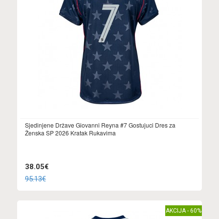
Sjedinjene Države Giovanni Reyna #7 Gostujuci Dres za
Ženska SP 2026 Kratak Rukavima
38.05€
95.13€
AKCIJA - 60%