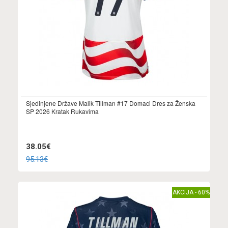
Sjedinjene Države Malik Tillman #17 Domaci Dres za Ženska
SP 2026 Kratak Rukavima
38.05€
95.13€
AKCIJA - 60%