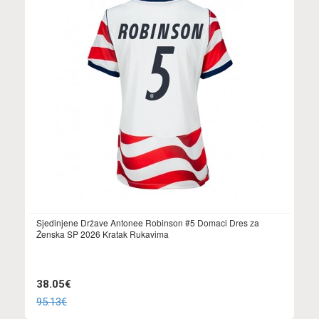
Sjedinjene Države Antonee Robinson #5 Domaci Dres za
Ženska SP 2026 Kratak Rukavima
38.05€
95.13€