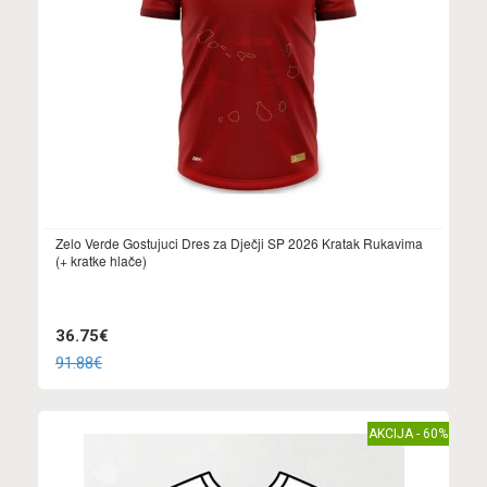
Zelo Verde Gostujuci Dres za Dječji SP 2026 Kratak Rukavima
(+ kratke hlače)
36.75€
91.88€
AKCIJA - 60%