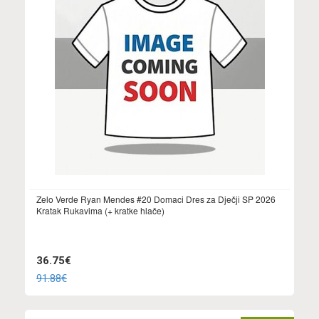
Zelo Verde Ryan Mendes #20 Domaci Dres za Dječji SP 2026
Kratak Rukavima (+ kratke hlače)
36.75€
91.88€