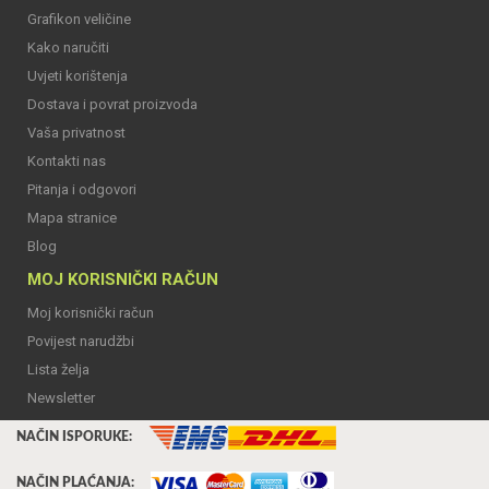
Grafikon veličine
Kako naručiti
Uvjeti korištenja
Dostava i povrat proizvoda
Vaša privatnost
Kontakti nas
Pitanja i odgovori
Mapa stranice
Blog
MOJ KORISNIČKI RAČUN
Moj korisnički račun
Povijest narudžbi
Lista želja
Newsletter
NAČIN ISPORUKE:
NAČIN PLAĆANJA: