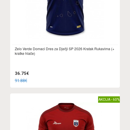
Zelo Verde Domaci Dres za Dječji SP 2026 Kratak Rukavima (+
kratke hlače)
36.75€
91.88€
AKCIJA - 60%