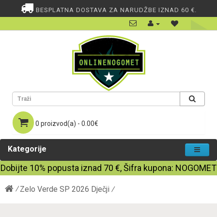
BESPLATNA DOSTAVA ZA NARUDŽBE IZNAD 60 €.
0 proizvod(a) - 0.00€
Kategorije
Dobijte
10%
popusta iznad
70
€, Šifra kupona:
NOGOMET
Zelo Verde SP 2026 Dječji