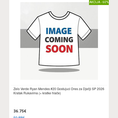
AKCIJA - 60%
Zelo Verde Ryan Mendes #20 Gostujuci Dres za Dječji SP 2026
Kratak Rukavima (+ kratke hlače)
36.75€
91.88€