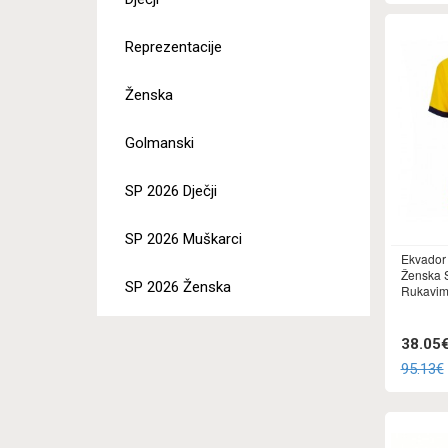
Reprezentacije
Ženska
Golmanski
SP 2026 Dječji
SP 2026 Muškarci
Ekvador
Ženska 
SP 2026 Ženska
Rukavi
38.05
95.13€