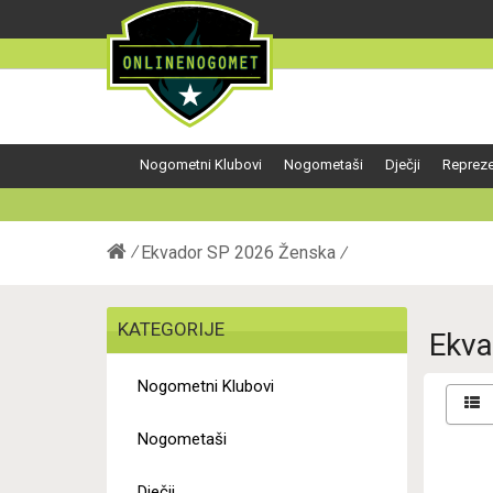
Nogometni Klubovi
Nogometaši
Dječji
Repreze
Ekvador SP 2026 Ženska
KATEGORIJE
Ekva
Nogometni Klubovi
Nogometaši
Dječji