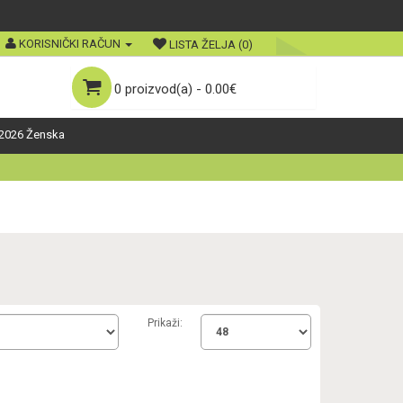
KORISNIČKI RAČUN
LISTA ŽELJA (0)
0 proizvod(a) - 0.00€
2026 Ženska
Prikaži: