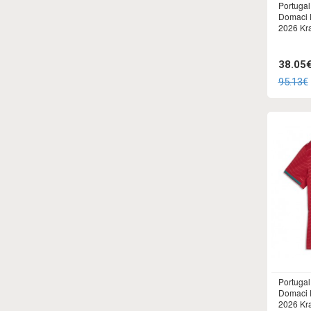
Portuga
Domaci 
2026 Kr
38.05
95.13€
Portuga
Domaci 
2026 Kr