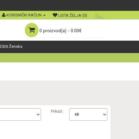
KORISNIČKI RAČUN
LISTA ŽELJA (0)
0 proizvod(a) - 0.00€
2026 Ženska
Prikaži: