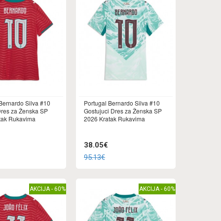
Bernardo Silva #10
Portugal Bernardo Silva #10
res za Ženska SP
Gostujuci Dres za Ženska SP
tak Rukavima
2026 Kratak Rukavima
38.05€
95.13€
AKCIJA - 60%
AKCIJA - 60%