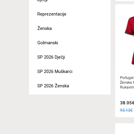
Reprezentacije
Ženska
Golmanski
SP 2026 Dječji
SP 2026 Muškarci
Portugal
Ženska 
SP 2026 Ženska
Rukavi
38.05
95.13€