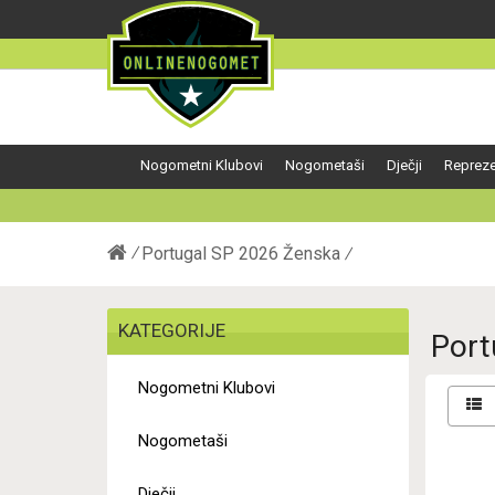
Nogometni Klubovi
Nogometaši
Dječji
Repreze
Portugal SP 2026 Ženska
KATEGORIJE
Port
Nogometni Klubovi
Nogometaši
Dječji