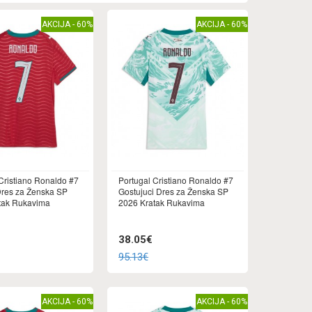
AKCIJA - 60%
AKCIJA - 60%
Cristiano Ronaldo #7
Portugal Cristiano Ronaldo #7
res za Ženska SP
Gostujuci Dres za Ženska SP
tak Rukavima
2026 Kratak Rukavima
38.05€
95.13€
AKCIJA - 60%
AKCIJA - 60%