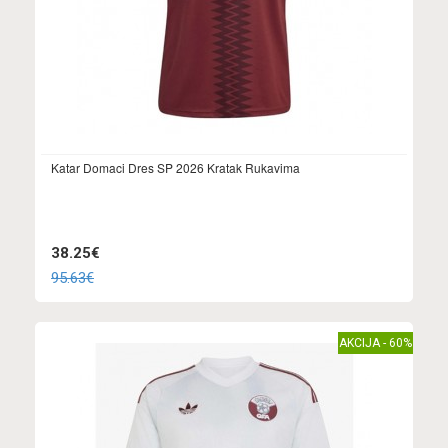
Katar Domaci Dres SP 2026 Kratak Rukavima
38.25€
95.63€
AKCIJA - 60%