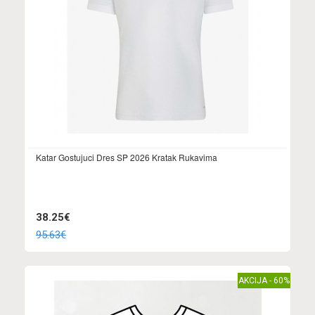
Katar Gostujuci Dres SP 2026 Kratak Rukavima
38.25€
95.63€
AKCIJA - 60%