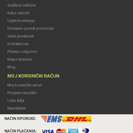
Grafikon veličine
Kako naručiti
Uvjeti korištenja
Dostava i povrat proizvoda
Vaša privatnost
Kontakti nas
Pitanja i odgovori
Mapa stranice
Blog
MOJ KORISNIČKI RAČUN
Moj korisnički račun
Povijest narudžbi
Lista želja
Newsletter
NAČIN ISPORUKE:
NAČIN PLAĆANJA: