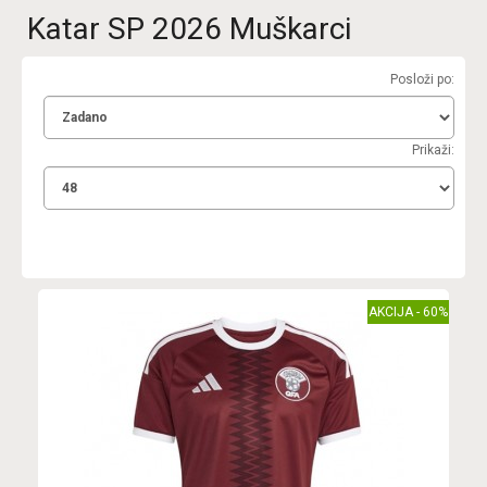
Katar SP 2026 Muškarci
Posloži po:
Prikaži:
AKCIJA - 60%