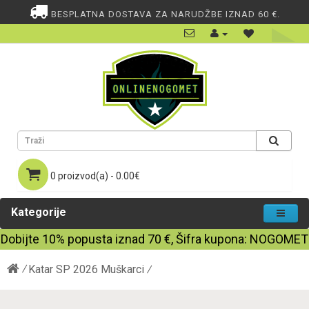
BESPLATNA DOSTAVA ZA NARUDŽBE IZNAD 60 €.
0 proizvod(a) - 0.00€
Kategorije
Dobijte
10%
popusta iznad
70
€, Šifra kupona:
NOGOMET
Katar SP 2026 Muškarci