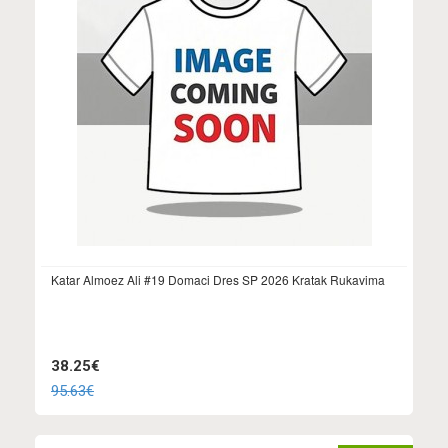
Katar Almoez Ali #19 Domaci Dres SP 2026 Kratak Rukavima
38.25€
95.63€