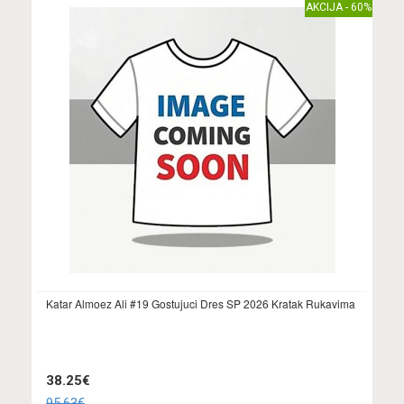
AKCIJA - 60%
Katar Almoez Ali #19 Gostujuci Dres SP 2026 Kratak Rukavima
38.25€
95.63€