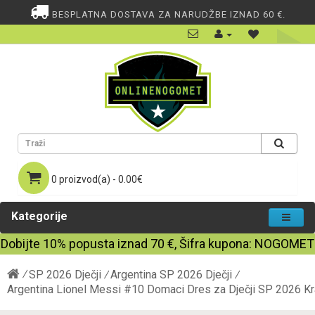
BESPLATNA DOSTAVA ZA NARUDŽBE IZNAD 60 €.
0 proizvod(a) - 0.00€
Kategorije
Dobijte
10%
popusta iznad
70
€, Šifra kupona:
NOGOMET
SP 2026 Dječji
Argentina SP 2026 Dječji
Argentina Lionel Messi #10 Domaci Dres za Dječji SP 2026 Kra