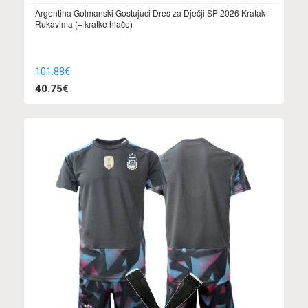
Argentina Golmanski Gostujuci Dres za Dječji SP 2026 Kratak
Rukavima (+ kratke hlače)
101.88€
40.75€