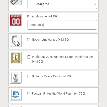
Prilagođavanje
(+4.95€)
Nogometne čarape (+6.15€)
World Cup 2026 Winners Edition Patch (Golden)
(+4.95€)
Unite for Peace Patch (+4.65€)
Football Unites the World Patch (+4.75€)