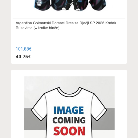
Argentina Golmanski Domaci Dres za Dječji SP 2026 Kratak
Rukavima (+ kratke hlače)
101.88€
40.75€