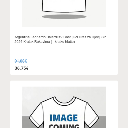
Argentina Leonardo Balerdi #2 Gostujuci Dres za Dječji SP
2026 Kratak Rukavima (+ kratke hlače)
91.88€
36.75€