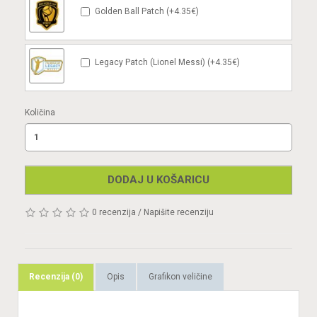
Golden Ball Patch (+4.35€)
Legacy Patch (Lionel Messi) (+4.35€)
Količina
DODAJ U KOŠARICU
0 recenzija
/
Napišite recenziju
Recenzija (0)
Opis
Grafikon veličine