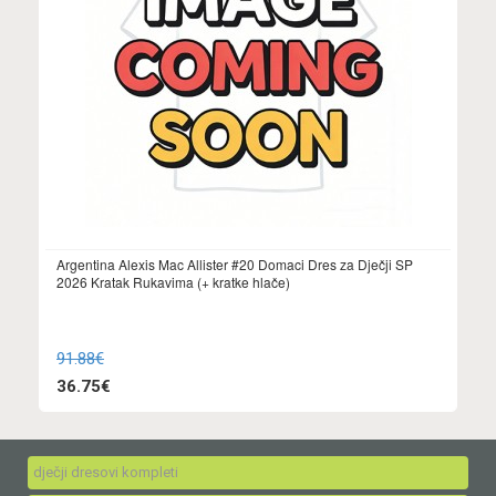
Argentina Alexis Mac Allister #20 Domaci Dres za Dječji SP
2026 Kratak Rukavima (+ kratke hlače)
91.88€
36.75€
dječji dresovi kompleti