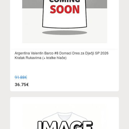
Argentina Valentin Barco #8 Domaci Dres za Dječji SP 2026
Kratak Rukavima (+ kratke hlače)
91.88€
36.75€