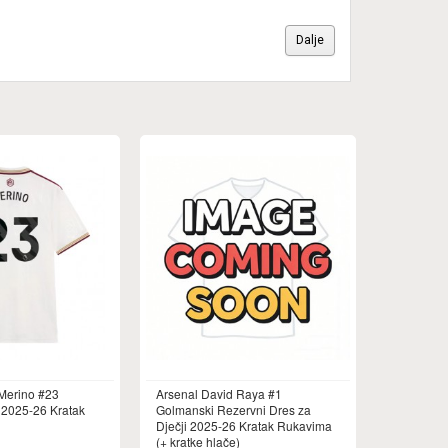
Dalje
 Merino #23
Arsenal David Raya #1
 2025-26 Kratak
Golmanski Rezervni Dres za
Dječji 2025-26 Kratak Rukavima
(+ kratke hlače)