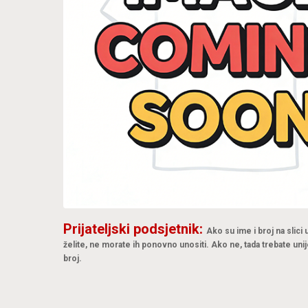
Prijateljski podsjetnik:
Ako su ime i broj na slici
želite, ne morate ih ponovno unositi. Ako ne, tada trebate unij
broj.