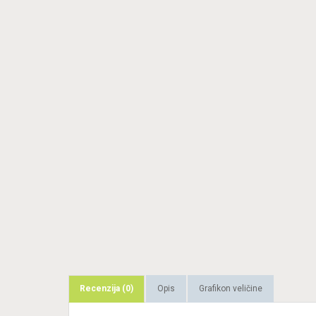
Recenzija (0)
Opis
Grafikon veličine