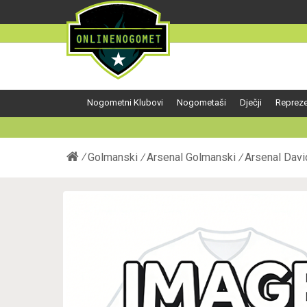
Nogometni Klubovi
Nogometaši
Dječji
Repreze
Golmanski
Arsenal Golmanski
Arsenal Davi