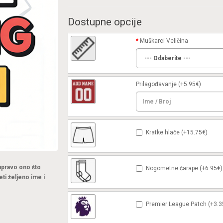
Dostupne opcije
Muškarci Veličina
Prilagođavanje
(+5.95€)
Kratke hlače (+15.75€)
 upravo ono što
Nogometne čarape (+6.95€)
eti željeno ime i
Premier League Patch (+3.3