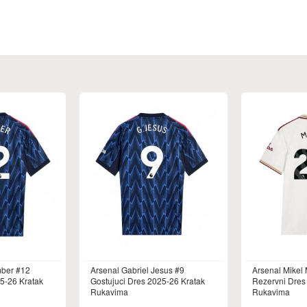
mber #12
Arsenal Gabriel Jesus #9
Arsenal Mikel
5-26 Kratak
Gostujuci Dres 2025-26 Kratak
Rezervni Dres
Rukavima
Rukavima