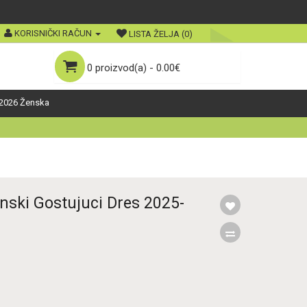
KORISNIČKI RAČUN
LISTA ŽELJA (0)
0 proizvod(a) - 0.00€
2026 Ženska
nski Gostujuci Dres 2025-