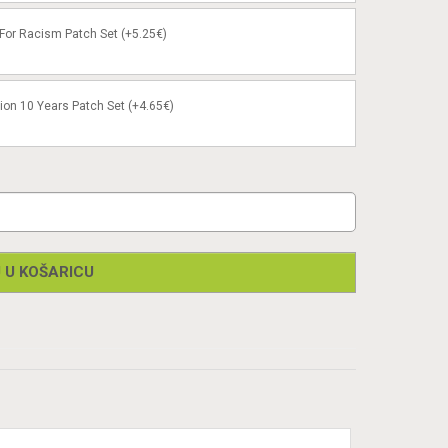
or Racism Patch Set (+5.25€)
ion 10 Years Patch Set (+4.65€)
 U KOŠARICU