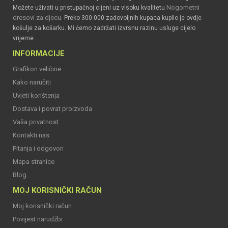
Nogometni
Možete uživati u pristupačnoj cijeni uz visoku kvalitetu
dresovi za djecu
. Preko 300.000 zadovoljnih kupaca kupilo je ovdje
košulje za košarku. Mi ćemo zadržati izvrsnu razinu usluge cijelo
vrijeme.
INFORMACIJE
Grafikon veličine
Kako naručiti
Uvjeti korištenja
Dostava i povrat proizvoda
Vaša privatnost
Kontakti nas
Pitanja i odgovori
Mapa stranice
Blog
MOJ KORISNIČKI RAČUN
Moj korisnički račun
Povijest narudžbi