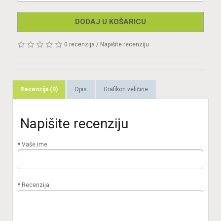
DODAJ U KOŠARICU
0 recenzija
/
Napišite recenziju
Recenzija (0)
Opis
Grafikon veličine
Napišite recenziju
Vaše ime
Recenzija