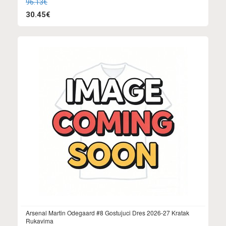
96.13€
30.45€
Arsenal Martin Odegaard #8 Gostujuci Dres 2026-27 Kratak
Rukavima