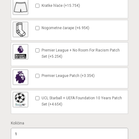
Kratke hlače (+15.75€)
Nogometne čarape (+6.95€)
Premier League + No Room For Racism Patch
Set (+5.25€)
Premier League Patch (+3.35€)
UCL Starball + UEFA Foundation 10 Years Patch
Set (+4.65€)
Količina