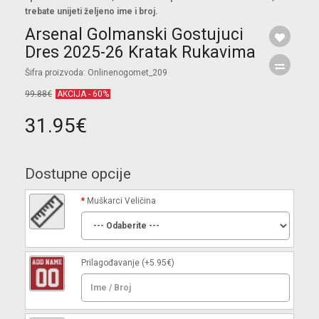
trebate unijeti željeno ime i broj.
Arsenal Golmanski Gostujuci
Dres 2025-26 Kratak Rukavima
Šifra proizvoda: Onlinenogomet_209
99.88€
AKCIJA - 60%
31.95€
Dostupne opcije
Muškarci Veličina
Prilagođavanje
(+5.95€)