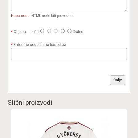
Napomena:
HTML neće biti preveden!
Ocjena
Loše
Dobro
Enter the code in the box below
Dalje
Slični proizvodi