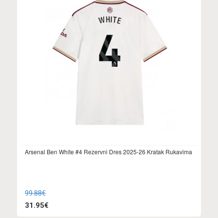
Arsenal Ben White #4 Rezervni Dres 2025-26 Kratak Rukavima
99.88€
31.95€