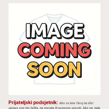
Prijateljski podsjetnik:
Ako su ime i broj na slici
upravo ono što želite, ne morate ih ponovno unositi. Ako ne, tada