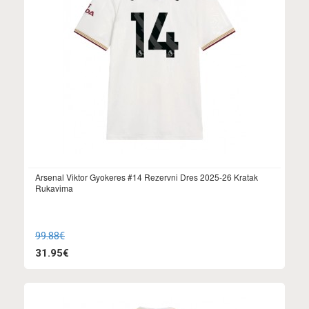
Arsenal Viktor Gyokeres #14 Rezervni Dres 2025-26 Kratak
Rukavima
99.88€
31.95€