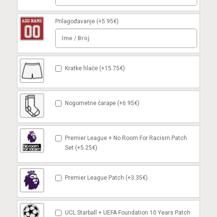
Prilagođavanje
(+5.95€)
Kratke hlače (+15.75€)
Nogometne čarape (+6.95€)
Premier League + No Room For Racism Patch
Set (+5.25€)
Premier League Patch (+3.35€)
UCL Starball + UEFA Foundation 10 Years Patch