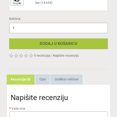
Set (+4.65€)
Količina
DODAJ U KOŠARICU
0 recenzija
/
Napišite recenziju
Recenzija (0)
Opis
Grafikon veličine
Napišite recenziju
Vaše ime