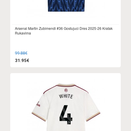
Arsenal Martin Zubimendi #36 Gostujuci Dres 2025-26 Kratak
Rukavima
99.88€
31.95€