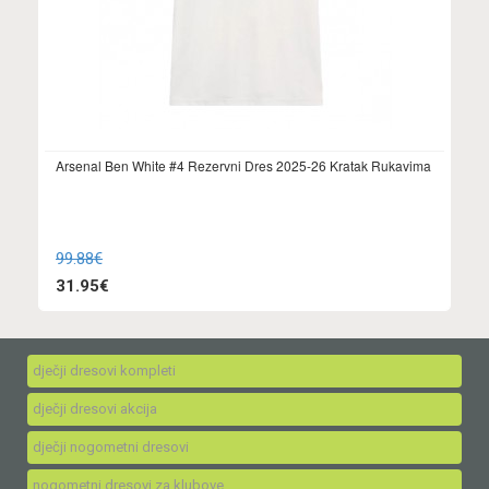
Arsenal Ben White #4 Rezervni Dres 2025-26 Kratak Rukavima
99.88€
31.95€
dječji dresovi kompleti
dječji dresovi akcija
dječji nogometni dresovi
nogometni dresovi za klubove