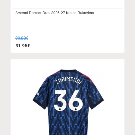
Arsenal Domaci Dres 2026-27 Kratak Rukavima
99.88€
31.95€