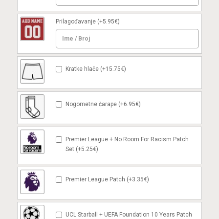
Prilagođavanje
(+5.95€)
Kratke hlače (+15.75€)
Nogometne čarape (+6.95€)
Premier League + No Room For Racism Patch
Set (+5.25€)
Premier League Patch (+3.35€)
UCL Starball + UEFA Foundation 10 Years Patch