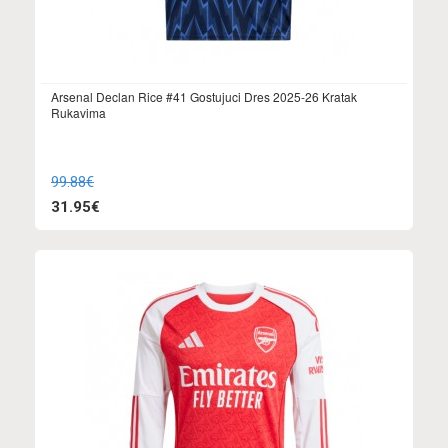
Arsenal Declan Rice #41 Gostujuci Dres 2025-26 Kratak
Rukavima
99.88€
31.95€