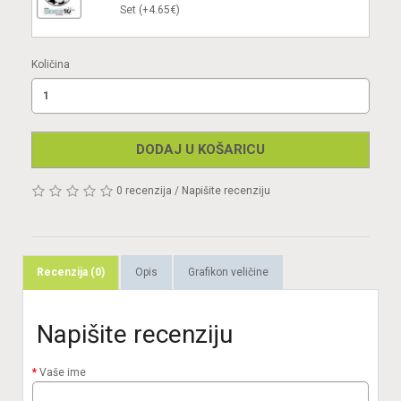
Set (+4.65€)
Količina
DODAJ U KOŠARICU
0 recenzija
/
Napišite recenziju
Recenzija (0)
Opis
Grafikon veličine
Napišite recenziju
Vaše ime