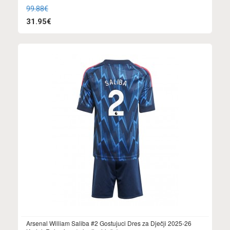
99.88€
31.95€
Arsenal William Saliba #2 Gostujuci Dres za Dječji 2025-26