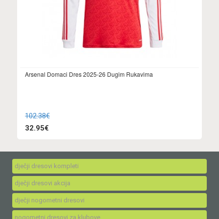
Arsenal Domaci Dres 2025-26 Dugim Rukavima
102.38€
32.95€
dječji dresovi kompleti
dječji dresovi akcija
dječji nogometni dresovi
nogometni dresovi za klubove