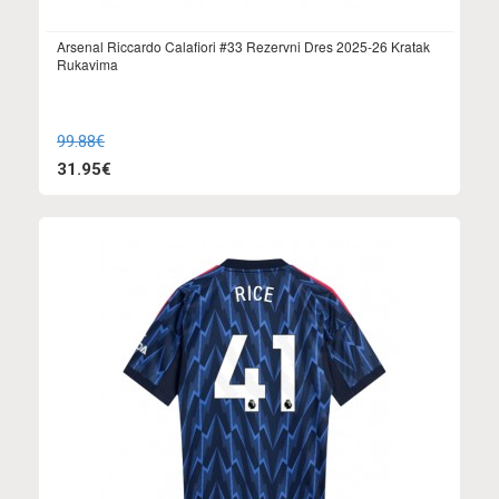
Arsenal Riccardo Calafiori #33 Rezervni Dres 2025-26 Kratak
Rukavima
99.88€
31.95€