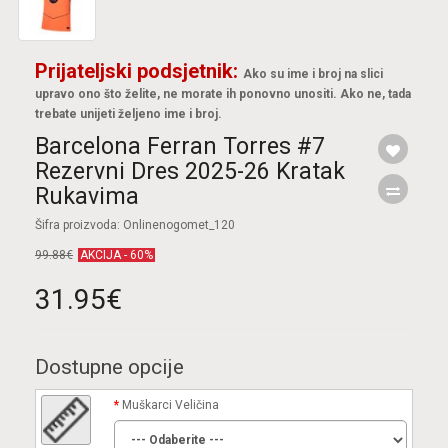
Prijateljski podsjetnik:
Ako su ime i broj na slici
upravo ono što želite, ne morate ih ponovno unositi. Ako ne, tada
trebate unijeti željeno ime i broj.
Barcelona Ferran Torres #7
Rezervni Dres 2025-26 Kratak
Rukavima
Šifra proizvoda: Onlinenogomet_120
99.88€
AKCIJA - 60%
31.95€
Dostupne opcije
Muškarci Veličina