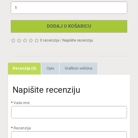
DODAJ U KOŠARICU
0 recenzija
/
Napišite recenziju
Recenzija (0)
Opis
Grafikon veličine
Napišite recenziju
Vaše ime
Recenzija