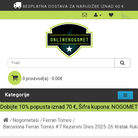
BESPLATNA DOSTAVA ZA NARUDŽBE IZNAD 60 €.
0 proizvod(a) - 0.00€
Kategorije
Dobijte
10%
popusta iznad
70
€, Šifra kupona:
NOGOMET
Nogometaši
Ferran Torres
Barcelona Ferran Torres #7 Rezervni Dres 2025-26 Kratak Ru