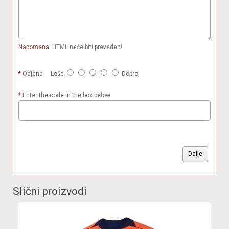
Napomena:
HTML neće biti preveden!
Ocjena
Loše
Dobro
Enter the code in the box below
Dalje
Slični proizvodi