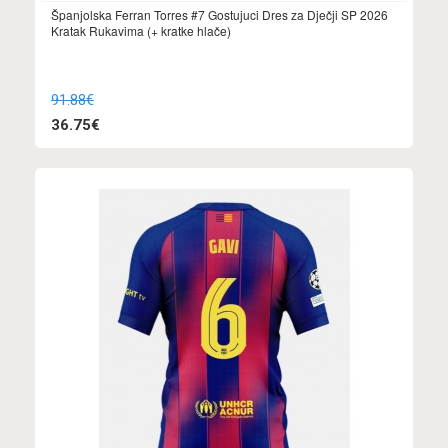
Španjolska Ferran Torres #7 Gostujuci Dres za Dječji SP 2026
Kratak Rukavima (+ kratke hlače)
91.88€
36.75€