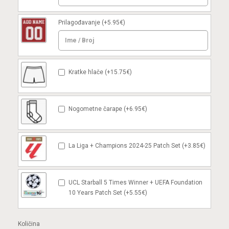
Prilagođavanje
(+5.95€)
Kratke hlače (+15.75€)
Nogometne čarape (+6.95€)
La Liga + Champions 2024-25 Patch Set (+3.85€)
UCL Starball 5 Times Winner + UEFA Foundation
10 Years Patch Set (+5.55€)
Količina