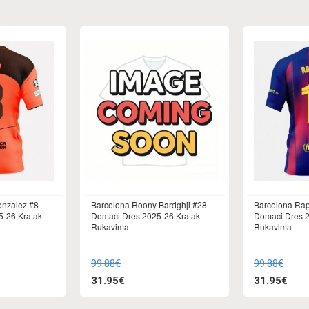
onzalez #8
Barcelona Roony Bardghji #28
Barcelona Rap
5-26 Kratak
Domaci Dres 2025-26 Kratak
Domaci Dres 2
Rukavima
Rukavima
99.88€
99.88€
31.95€
31.95€