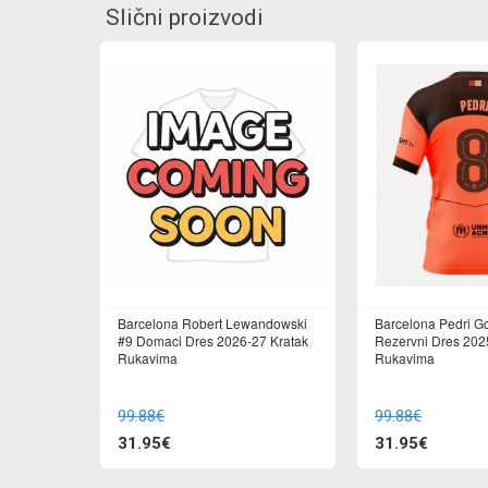
Slični proizvodi
Barcelona Robert Lewandowski
Barcelona Pedri G
#9 Domaci Dres 2026-27 Kratak
Rezervni Dres 202
Rukavima
Rukavima
99.88€
99.88€
31.95€
31.95€