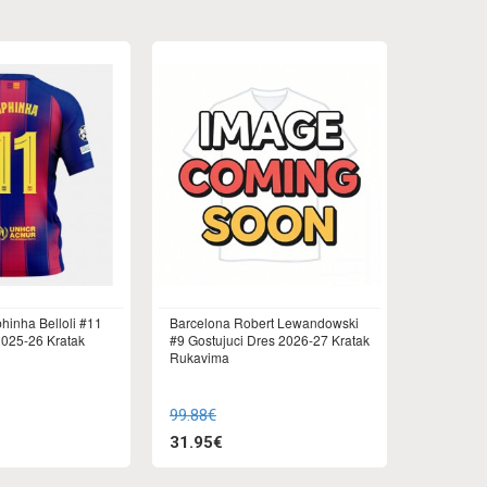
hinha Belloli #11
Barcelona Robert Lewandowski
025-26 Kratak
#9 Gostujuci Dres 2026-27 Kratak
Rukavima
99.88€
31.95€