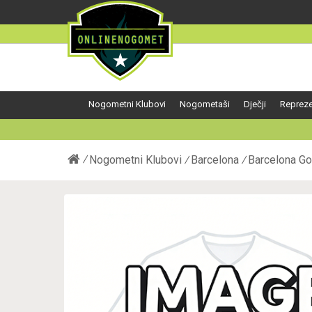
Nogometni Klubovi
Nogometaši
Dječji
Repreze
Nogometni Klubovi
Barcelona
Barcelona Go