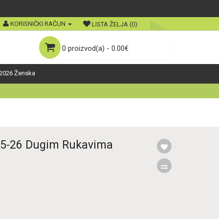
KORISNIČKI RAČUN
LISTA ŽELJA (0)
0 proizvod(a) - 0.00€
2026 Ženska
25-26 Dugim Rukavima