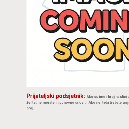
Prijateljski podsjetnik:
Ako su ime i broj na slici
želite, ne morate ih ponovno unositi. Ako ne, tada trebate unij
broj.