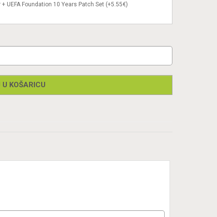
 + UEFA Foundation 10 Years Patch Set (+5.55€)
 U KOŠARICU