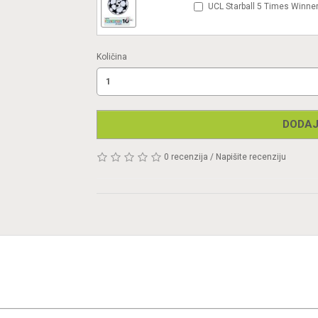
UCL Starball 5 Times Winner
Količina
DODAJ
0 recenzija
/
Napišite recenziju