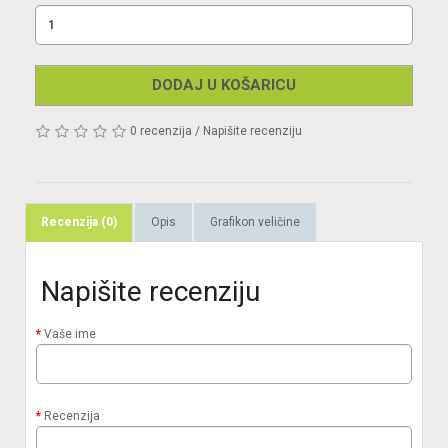
DODAJ U KOŠARICU
0 recenzija
/
Napišite recenziju
Recenzija (0)
Opis
Grafikon veličine
Napišite recenziju
Vaše ime
Recenzija