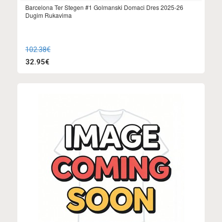
Barcelona Ter Stegen #1 Golmanski Domaci Dres 2025-26
Dugim Rukavima
102.38€
32.95€