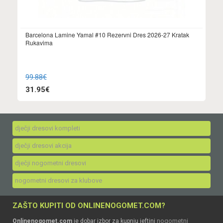
Barcelona Lamine Yamal #10 Rezervni Dres 2026-27 Kratak
Rukavima
99.88€
31.95€
dječji dresovi kompleti
dječji dresovi akcija
dječji nogometni dresovi
nogometni dresovi za klubove
ZAŠTO KUPITI OD ONLINENOGOMET.COM?
nogometni
Onlinenogomet.com
je dobar izbor za kupnju jeftini