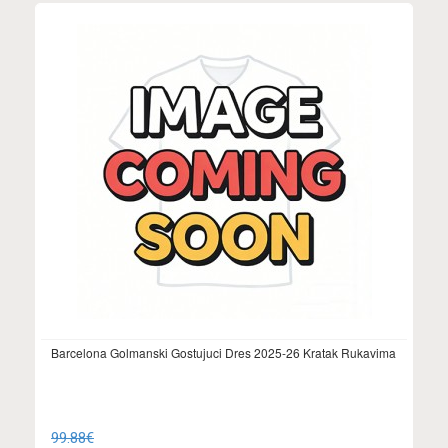
Barcelona Golmanski Gostujuci Dres 2025-26 Kratak Rukavima
99.88€