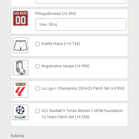
Prilagođavanje
(+5.95€)
Kratke hlače (+15.75€)
Nogometne čarape (+6.95€)
La Liga + Champions 2024-25 Patch Set (+3.85€)
UCL Starball 5 Times Winner + UEFA Foundation
10 Years Patch Set (+5.55€)
Količina