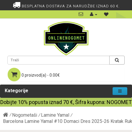
BESPLATNA DOSTAVA ZA NARUDŽBE IZNAD 60 €.
0 proizvod(a) - 0.00€
Kategorije
Dobijte
10%
popusta iznad
70
€, Šifra kupona:
NOGOMET
Nogometaši
Lamine Yamal
Barcelona Lamine Yamal #10 Domaci Dres 2025-26 Kratak Ru