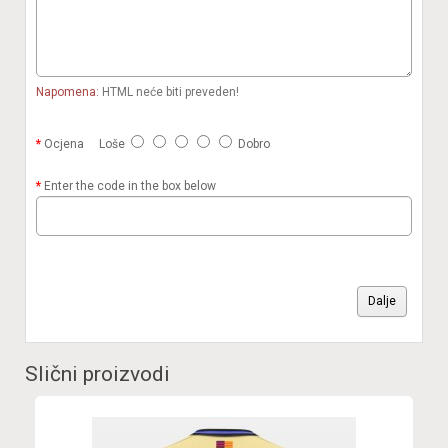
Napomena:
HTML neće biti preveden!
Ocjena
Loše
Dobro
Enter the code in the box below
Dalje
Slični proizvodi