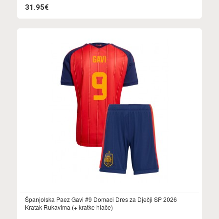
31.95€
Španjolska Paez Gavi #9 Domaci Dres za Dječji SP 2026
Kratak Rukavima (+ kratke hlače)