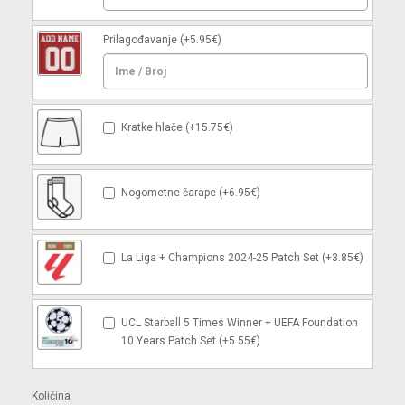
Prilagođavanje
(+5.95€)
Kratke hlače (+15.75€)
Nogometne čarape (+6.95€)
La Liga + Champions 2024-25 Patch Set (+3.85€)
UCL Starball 5 Times Winner + UEFA Foundation
10 Years Patch Set (+5.55€)
Količina