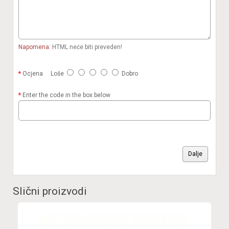
Napomena:
HTML neće biti preveden!
Ocjena
Loše
Dobro
Enter the code in the box below
Dalje
Slični proizvodi