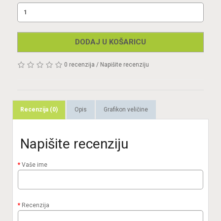
DODAJ U KOŠARICU
0 recenzija
/
Napišite recenziju
Recenzija (0)
Opis
Grafikon veličine
Napišite recenziju
Vaše ime
Recenzija