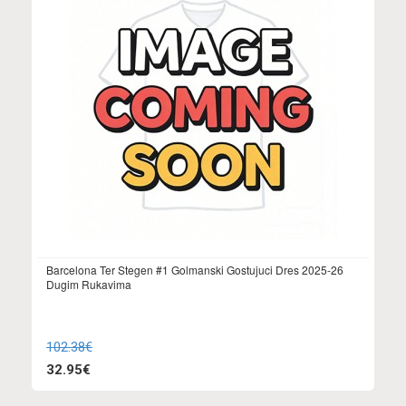
Barcelona Ter Stegen #1 Golmanski Gostujuci Dres 2025-26
Dugim Rukavima
102.38€
32.95€