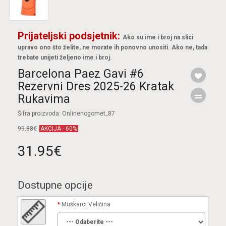
Prijateljski podsjetnik:
Ako su ime i broj na slici
upravo ono što želite, ne morate ih ponovno unositi. Ako ne, tada
trebate unijeti željeno ime i broj.
Barcelona Paez Gavi #6
Rezervni Dres 2025-26 Kratak
Rukavima
Šifra proizvoda: Onlinenogomet_87
99.88€
AKCIJA - 60%
31.95€
Dostupne opcije
Muškarci Veličina