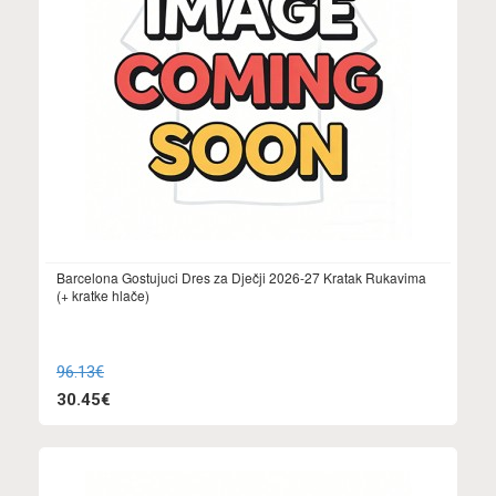
Barcelona Gostujuci Dres za Dječji 2026-27 Kratak Rukavima
(+ kratke hlače)
96.13€
30.45€