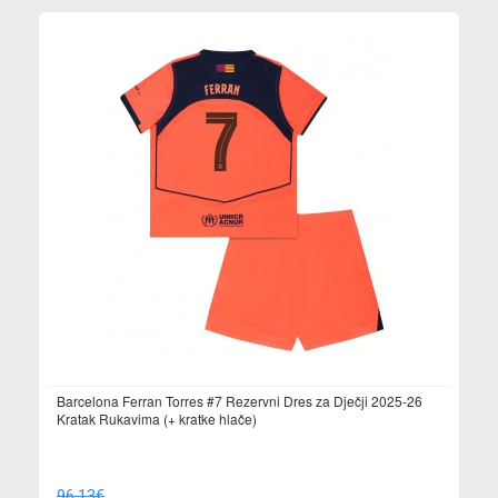
Barcelona Ferran Torres #7 Rezervni Dres za Dječji 2025-26
Kratak Rukavima (+ kratke hlače)
96.13€