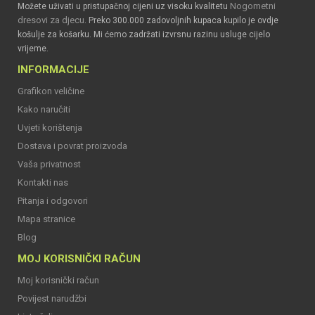
Nogometni
Možete uživati u pristupačnoj cijeni uz visoku kvalitetu
dresovi za djecu
. Preko 300.000 zadovoljnih kupaca kupilo je ovdje
košulje za košarku. Mi ćemo zadržati izvrsnu razinu usluge cijelo
vrijeme.
INFORMACIJE
Grafikon veličine
Kako naručiti
Uvjeti korištenja
Dostava i povrat proizvoda
Vaša privatnost
Kontakti nas
Pitanja i odgovori
Mapa stranice
Blog
MOJ KORISNIČKI RAČUN
Moj korisnički račun
Povijest narudžbi