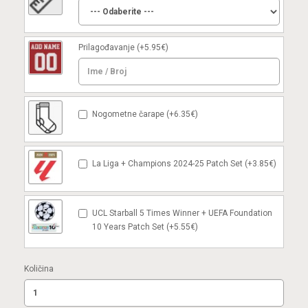
Prilagođavanje
(+5.95€)
Nogometne čarape (+6.35€)
La Liga + Champions 2024-25 Patch Set (+3.85€)
UCL Starball 5 Times Winner + UEFA Foundation
10 Years Patch Set (+5.55€)
Količina