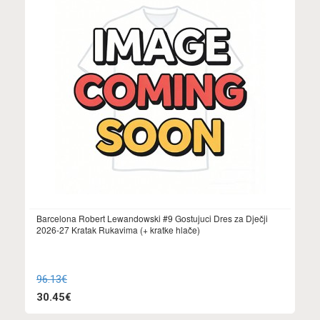
Barcelona Robert Lewandowski #9 Gostujuci Dres za Dječji
2026-27 Kratak Rukavima (+ kratke hlače)
96.13€
30.45€