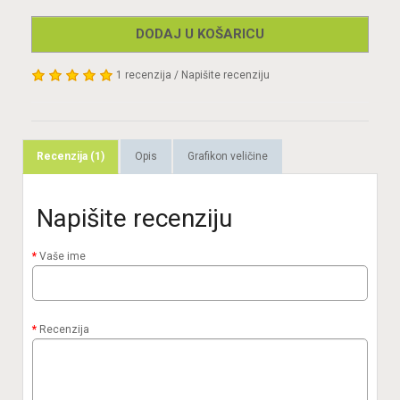
DODAJ U KOŠARICU
1 recenzija
/
Napišite recenziju
Recenzija (1)
Opis
Grafikon veličine
Napišite recenziju
Vaše ime
Recenzija