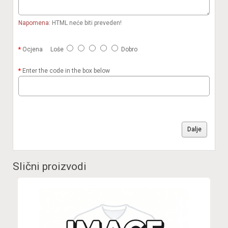
Napomena:
HTML neće biti preveden!
Ocjena
Loše
Dobro
Enter the code in the box below
Dalje
Slični proizvodi