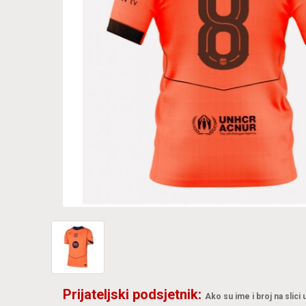
Prijateljski podsjetnik:
Ako su ime i broj na slici