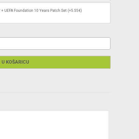
 + UEFA Foundation 10 Years Patch Set (+5.55€)
 U KOŠARICU