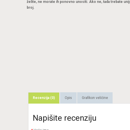
želite, ne morate ih ponovno unositi. Ako ne, tada trebate unij
broj.
Recenzija (0)
Opis
Grafikon veličine
Napišite recenziju