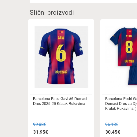
Slični proizvodi
Barcelona Paez Gavi #6 Domaci
Barcelona Pedri G
Dres 2025-26 Kratak Rukavima
Domaci Dres za Dj
Kratak Rukavima (+
99.88€
96.13€
31.95€
30.45€