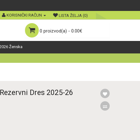
KORISNIČKI RAČUN
LISTA ŽELJA (0)
0 proizvod(a) - 0.00€
2026 Ženska
Rezervni Dres 2025-26