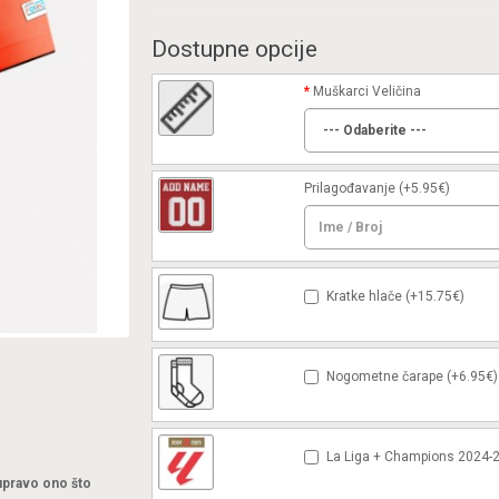
Dostupne opcije
Muškarci Veličina
Prilagođavanje
(+5.95€)
Kratke hlače (+15.75€)
Nogometne čarape (+6.95€)
La Liga + Champions 2024-2
 upravo ono što