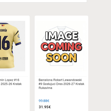
min Lopez #16
Barcelona Robert Lewandowski
s 2025-26 Kratak
#9 Gostujuci Dres 2026-27 Kratak
Rukavima
99.88€
31.95€