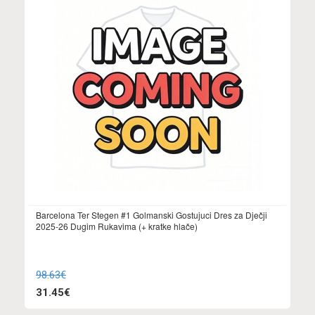
Barcelona Ter Stegen #1 Golmanski Gostujuci Dres za Dječji
2025-26 Dugim Rukavima (+ kratke hlače)
98.63€
31.45€