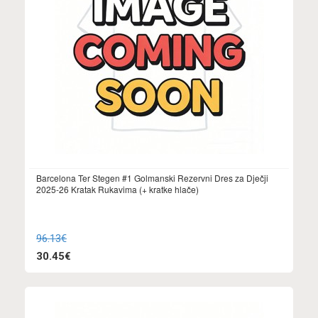
Barcelona Ter Stegen #1 Golmanski Rezervni Dres za Dječji
2025-26 Kratak Rukavima (+ kratke hlače)
96.13€
30.45€