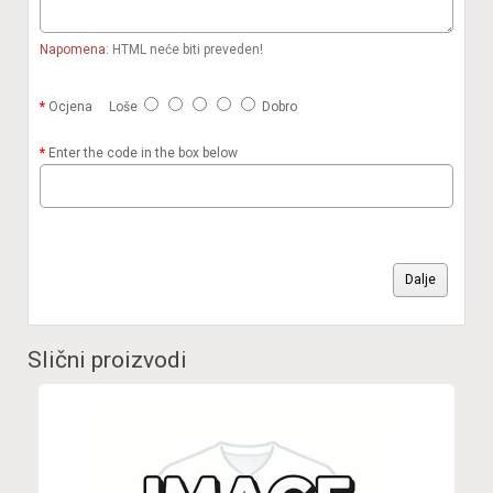
Napomena:
HTML neće biti preveden!
Ocjena
Loše
Dobro
Enter the code in the box below
Dalje
Slični proizvodi