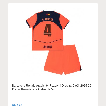
Barcelona Ronald Araujo #4 Rezervni Dres za Dječji 2025-26
Kratak Rukavima (+ kratke hlače)
96.13€