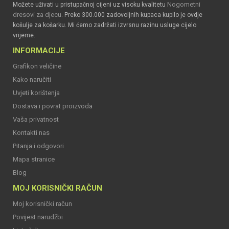
Nogometni
Možete uživati u pristupačnoj cijeni uz visoku kvalitetu
dresovi za djecu
. Preko 300.000 zadovoljnih kupaca kupilo je ovdje
košulje za košarku. Mi ćemo zadržati izvrsnu razinu usluge cijelo
vrijeme.
INFORMACIJE
Grafikon veličine
Kako naručiti
Uvjeti korištenja
Dostava i povrat proizvoda
Vaša privatnost
Kontakti nas
Pitanja i odgovori
Mapa stranice
Blog
MOJ KORISNIČKI RAČUN
Moj korisnički račun
Povijest narudžbi