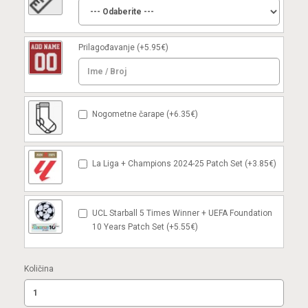
Prilagođavanje
(+5.95€)
Nogometne čarape (+6.35€)
La Liga + Champions 2024-25 Patch Set (+3.85€)
UCL Starball 5 Times Winner + UEFA Foundation
10 Years Patch Set (+5.55€)
Količina