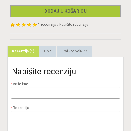
DODAJ U KOŠARICU
1 recenzija
/
Napišite recenziju
Recenzija (1)
Opis
Grafikon veličine
Napišite recenziju
Vaše ime
Recenzija