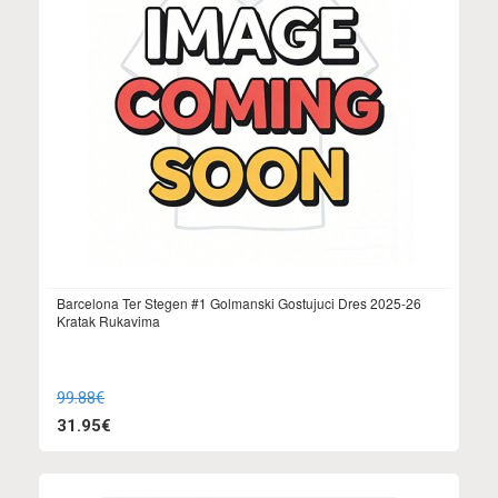
Barcelona Ter Stegen #1 Golmanski Gostujuci Dres 2025-26
Kratak Rukavima
99.88€
31.95€