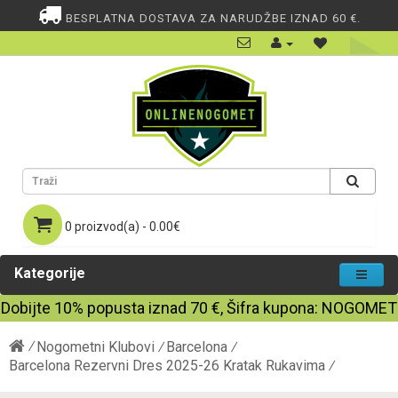
BESPLATNA DOSTAVA ZA NARUDŽBE IZNAD 60 €.
0 proizvod(a) - 0.00€
Kategorije
Dobijte
10%
popusta iznad
70
€, Šifra kupona:
NOGOMET
Nogometni Klubovi
Barcelona
Barcelona Rezervni Dres 2025-26 Kratak Rukavima