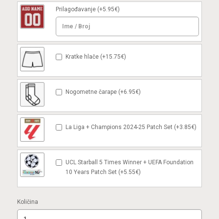
Prilagođavanje
(+5.95€)
Kratke hlače (+15.75€)
Nogometne čarape (+6.95€)
La Liga + Champions 2024-25 Patch Set (+3.85€)
UCL Starball 5 Times Winner + UEFA Foundation
10 Years Patch Set (+5.55€)
Količina