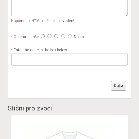
Napomena:
HTML neće biti preveden!
Ocjena
Loše
Dobro
Enter the code in the box below
Dalje
Slični proizvodi