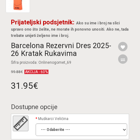
Prijateljski podsjetnik:
Ako su ime i broj na slici
upravo ono što želite, ne morate ih ponovno unositi. Ako ne, tada
trebate unijeti željeno ime i broj.
Barcelona Rezervni Dres 2025-
26 Kratak Rukavima
Šifra proizvoda: Onlinenogomet_69
99.88€
AKCIJA - 60%
31.95€
Dostupne opcije
Muškarci Veličina