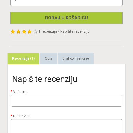
DODAJ U KOŠARICU
1 recenzija
/
Napišite recenziju
Recenzija (1)
Opis
Grafikon veličine
Napišite recenziju
Vaše ime
Recenzija