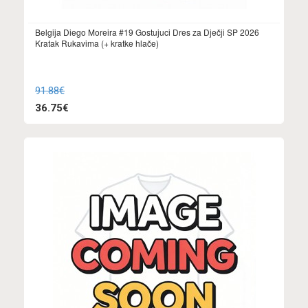
Belgija Diego Moreira #19 Gostujuci Dres za Dječji SP 2026
Kratak Rukavima (+ kratke hlače)
91.88€
36.75€