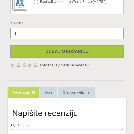
Football Unites the World Patch (+4.75€)
Količina
DODAJ U KOŠARICU
0 recenzija
/
Napišite recenziju
Recenzija (0)
Opis
Grafikon veličine
Napišite recenziju
Vaše ime