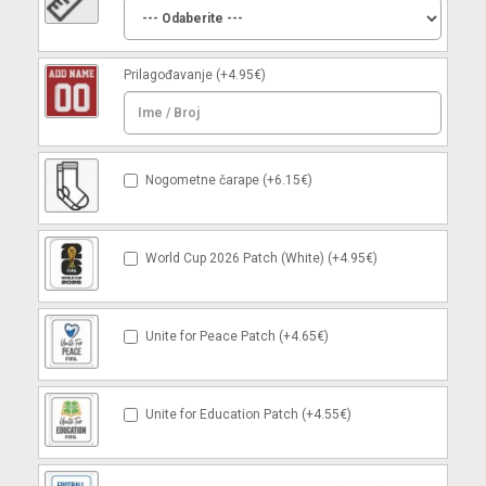
Prilagođavanje
(+4.95€)
Nogometne čarape (+6.15€)
World Cup 2026 Patch (White) (+4.95€)
Unite for Peace Patch (+4.65€)
Unite for Education Patch (+4.55€)