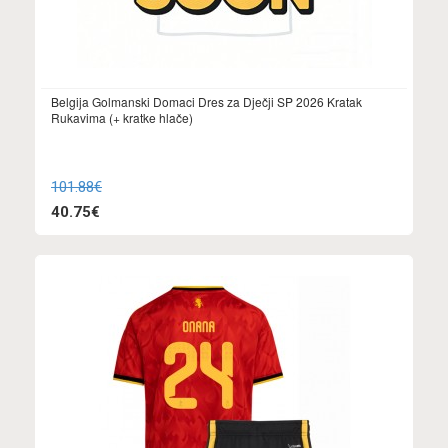
Belgija Golmanski Domaci Dres za Dječji SP 2026 Kratak
Rukavima (+ kratke hlače)
101.88€
40.75€