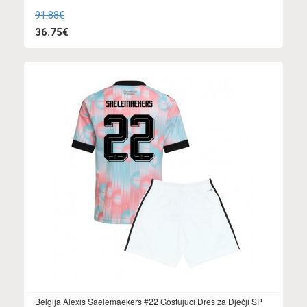
91.88€
36.75€
Belgija Alexis Saelemaekers #22 Gostujuci Dres za Dječji SP