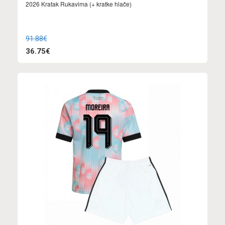
2026 Kratak Rukavima (+ kratke hlače)
91.88€
36.75€