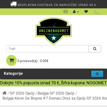
BESPLATNA DOSTAVA ZA NARUDŽBE IZNAD 60 €.
0 proizvod(a) - 0.00€
Kategorije
Dobijte
10%
popusta iznad
70
€, Šifra kupona:
NOGOMET
SP 2026 Dječji
Belgija SP 2026 Dječji
Belgija Kevin De Bruyne #7 Domaci Dres za Dječji SP 2026 Kra