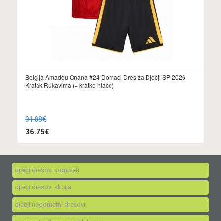
Belgija Amadou Onana #24 Domaci Dres za Dječji SP 2026
Kratak Rukavima (+ kratke hlače)
91.88€
36.75€
dječji dresovi kompleti
dječji dresovi akcija
dječji nogometni dresovi