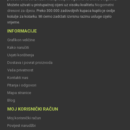
Nogometni
Možete uživati u pristupačnoj cijeni uz visoku kvalitetu
dresovi za djecu
. Preko 300.000 zadovoljnih kupaca kupilo je ovdje
košulje za košarku. Mi ćemo zadržati izvrsnu razinu usluge cijelo
vrijeme.
INFORMACIJE
Grafikon veličine
Kako naručiti
Uvjeti korištenja
Dostava i povrat proizvoda
Vaša privatnost
Kontakti nas
Pitanja i odgovori
Mapa stranice
Blog
MOJ KORISNIČKI RAČUN
Moj korisnički račun
Povijest narudžbi