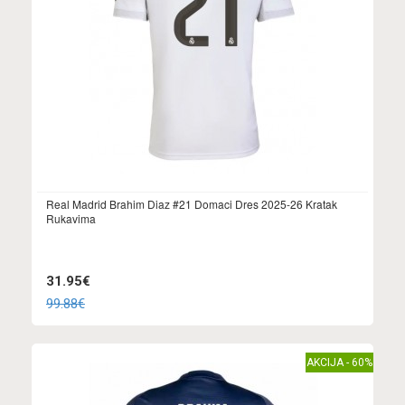
Real Madrid Brahim Diaz #21 Domaci Dres 2025-26 Kratak
Rukavima
31.95€
99.88€
AKCIJA - 60%