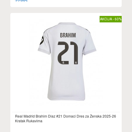
99.88€
AKCIJA - 60%
Real Madrid Brahim Diaz #21 Domaci Dres za Ženska 2025-26
Kratak Rukavima