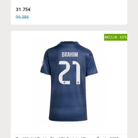
31.75€
99.38€
AKCIJA - 60%