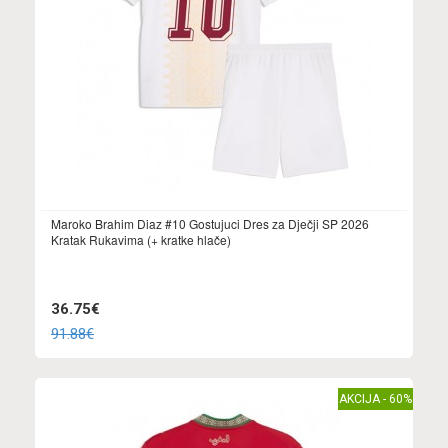
Maroko Brahim Diaz #10 Gostujuci Dres za Dječji SP 2026
Kratak Rukavima (+ kratke hlače)
36.75€
91.88€
AKCIJA - 60%