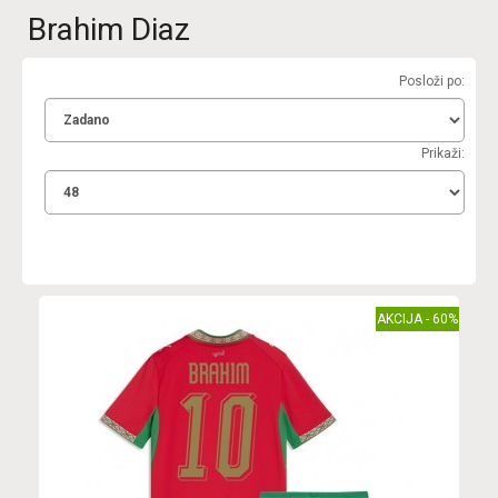
Brahim Diaz
Posloži po:
Prikaži:
AKCIJA - 60%