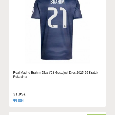
Real Madrid Brahim Diaz #21 Gostujuci Dres 2025-26 Kratak
Rukavima
31.95€
99.88€