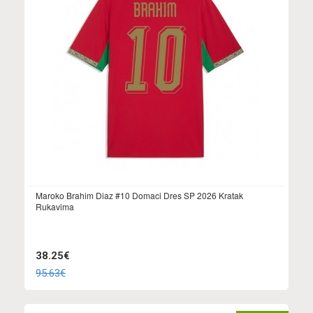
Maroko Brahim Diaz #10 Domaci Dres SP 2026 Kratak
Rukavima
38.25€
95.63€