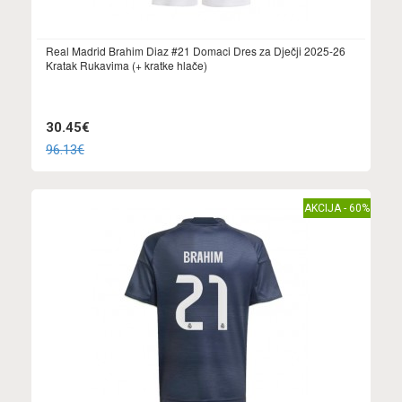
Real Madrid Brahim Diaz #21 Domaci Dres za Dječji 2025-26
Kratak Rukavima (+ kratke hlače)
30.45€
96.13€
AKCIJA - 60%