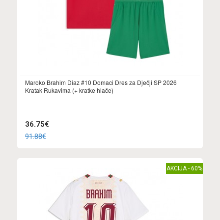
Maroko Brahim Diaz #10 Domaci Dres za Dječji SP 2026
Kratak Rukavima (+ kratke hlače)
36.75€
91.88€
AKCIJA - 60%