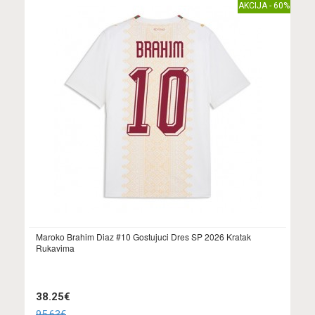
AKCIJA - 60%
Maroko Brahim Diaz #10 Gostujuci Dres SP 2026 Kratak
Rukavima
38.25€
95.63€