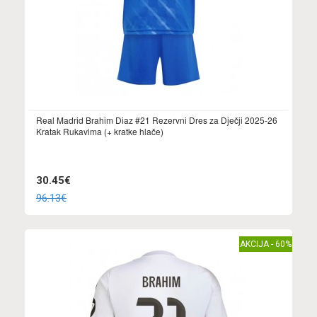
Real Madrid Brahim Diaz #21 Rezervni Dres za Dječji 2025-26
Kratak Rukavima (+ kratke hlače)
30.45€
96.13€
AKCIJA - 60%