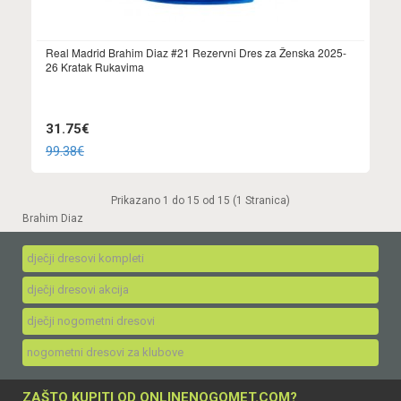
Real Madrid Brahim Diaz #21 Rezervni Dres za Ženska 2025-
26 Kratak Rukavima
31.75€
99.38€
Prikazano 1 do 15 od 15 (1 Stranica)
Brahim Diaz
dječji dresovi kompleti
dječji dresovi akcija
dječji nogometni dresovi
nogometni dresovi za klubove
ZAŠTO KUPITI OD ONLINENOGOMET.COM?