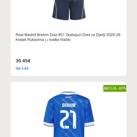
Real Madrid Brahim Diaz #21 Gostujuci Dres za Dječji 2025-26
Kratak Rukavima (+ kratke hlače)
30.45€
96.13€
AKCIJA - 60%