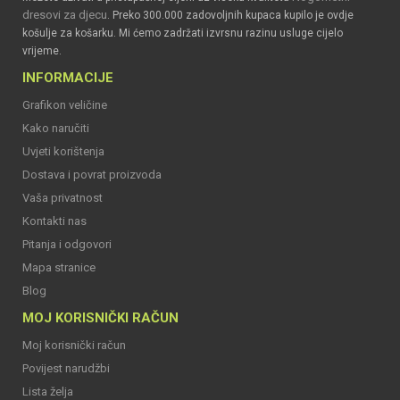
dresovi za djecu
. Preko 300.000 zadovoljnih kupaca kupilo je ovdje
košulje za košarku. Mi ćemo zadržati izvrsnu razinu usluge cijelo
vrijeme.
INFORMACIJE
Grafikon veličine
Kako naručiti
Uvjeti korištenja
Dostava i povrat proizvoda
Vaša privatnost
Kontakti nas
Pitanja i odgovori
Mapa stranice
Blog
MOJ KORISNIČKI RAČUN
Moj korisnički račun
Povijest narudžbi
Lista želja