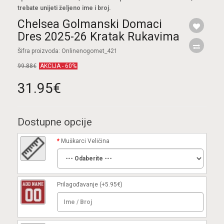
trebate unijeti željeno ime i broj.
Chelsea Golmanski Domaci
Dres 2025-26 Kratak Rukavima
Šifra proizvoda: Onlinenogomet_421
99.88€
AKCIJA - 60%
31.95€
Dostupne opcije
Muškarci Veličina
Prilagođavanje
(+5.95€)