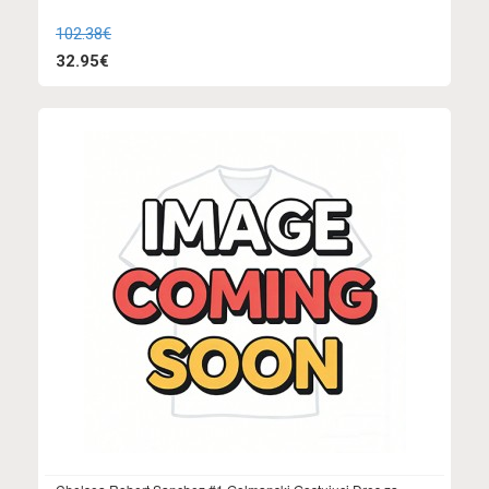
102.38€
32.95€