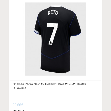
Chelsea Pedro Neto #7 Rezervni Dres 2025-26 Kratak
Rukavima
99.88€