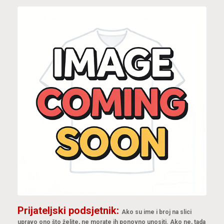
Prijateljski podsjetnik:
Ako su ime i broj na slici
upravo ono što želite, ne morate ih ponovno unositi. Ako ne, tada