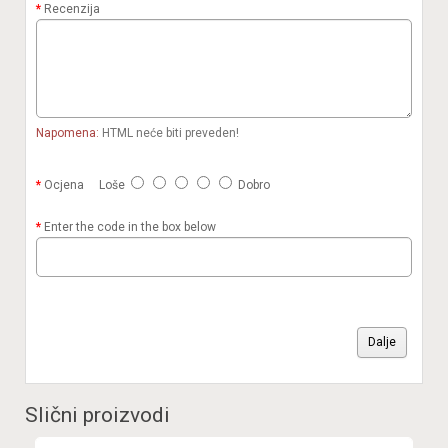
Recenzija
Napomena:
HTML neće biti preveden!
Ocjena
Loše
Dobro
Enter the code in the box below
Dalje
Slični proizvodi