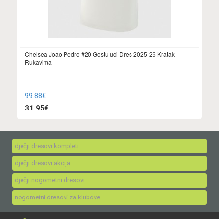
Chelsea Joao Pedro #20 Gostujuci Dres 2025-26 Kratak
Rukavima
99.88€
31.95€
dječji dresovi kompleti
dječji dresovi akcija
dječji nogometni dresovi
nogometni dresovi za klubove