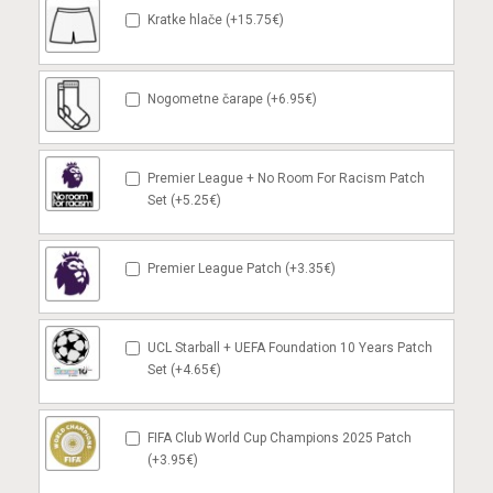
Kratke hlače (+15.75€)
Nogometne čarape (+6.95€)
Premier League + No Room For Racism Patch
Set (+5.25€)
Premier League Patch (+3.35€)
UCL Starball + UEFA Foundation 10 Years Patch
Set (+4.65€)
FIFA Club World Cup Champions 2025 Patch
(+3.95€)