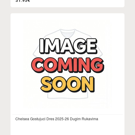
31.95€
Chelsea Gostujuci Dres 2025-26 Dugim Rukavima