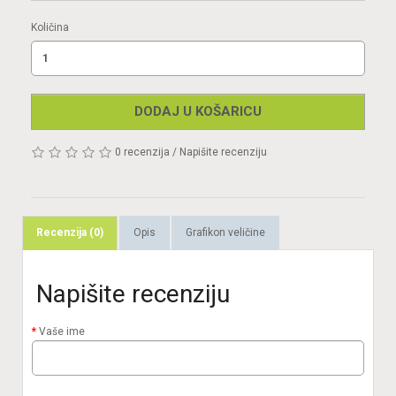
Količina
DODAJ U KOŠARICU
0 recenzija
/
Napišite recenziju
Recenzija (0)
Opis
Grafikon veličine
Napišite recenziju
Vaše ime