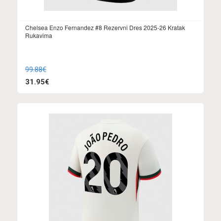
Chelsea Enzo Fernandez #8 Rezervni Dres 2025-26 Kratak
Rukavima
99.88€
31.95€