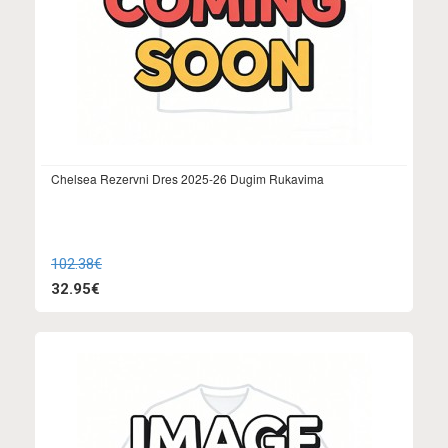
Chelsea Rezervni Dres 2025-26 Dugim Rukavima
102.38€
32.95€