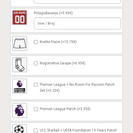
Prilagođavanje
(+5.95€)
Kratke hlače (+15.75€)
Nogometne čarape (+6.95€)
Premier League + No Room For Racism Patch
Set (+5.25€)
Premier League Patch (+3.35€)
UCL Starball + UEFA Foundation 10 Years Patch