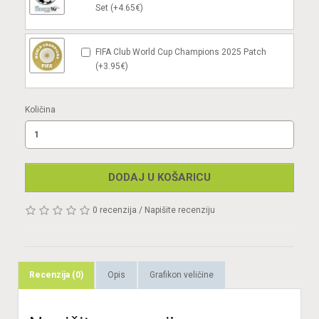
Set (+4.65€)
FIFA Club World Cup Champions 2025 Patch
(+3.95€)
Količina
DODAJ U KOŠARICU
0 recenzija
/
Napišite recenziju
Recenzija (0)
Opis
Grafikon veličine