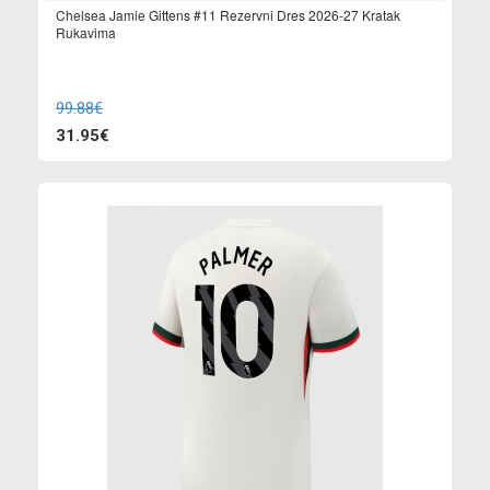
Chelsea Jamie Gittens #11 Rezervni Dres 2026-27 Kratak
Rukavima
99.88€
31.95€