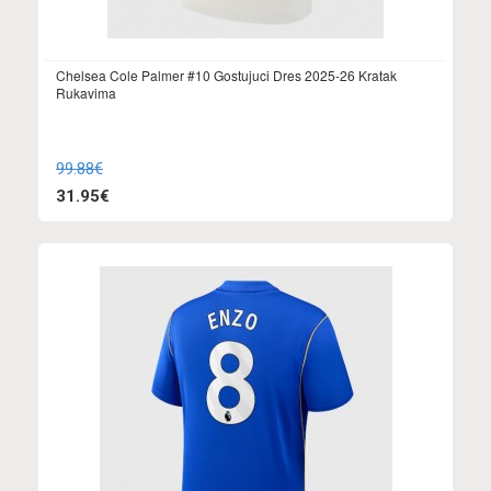
Chelsea Cole Palmer #10 Gostujuci Dres 2025-26 Kratak
Rukavima
99.88€
31.95€