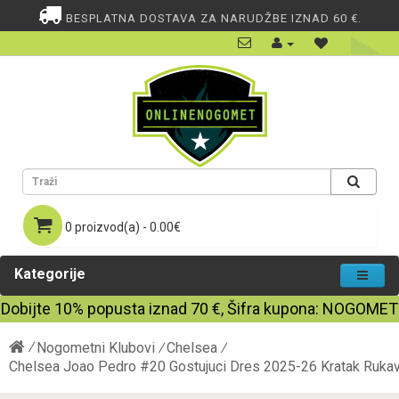
BESPLATNA DOSTAVA ZA NARUDŽBE IZNAD 60 €.
0 proizvod(a) - 0.00€
Kategorije
Dobijte
10%
popusta iznad
70
€, Šifra kupona:
NOGOMET
Nogometni Klubovi
Chelsea
Chelsea Joao Pedro #20 Gostujuci Dres 2025-26 Kratak Ruka