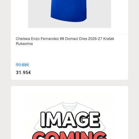
Chelsea Enzo Fernandez #8 Domaci Dres 2026-27 Kratak
Rukavima
99.88€
31.95€