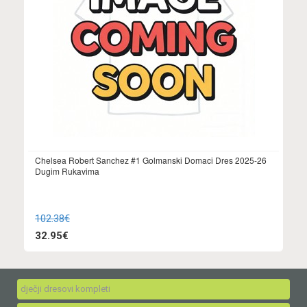
Chelsea Robert Sanchez #1 Golmanski Domaci Dres 2025-26
Dugim Rukavima
102.38€
32.95€
dječji dresovi kompleti