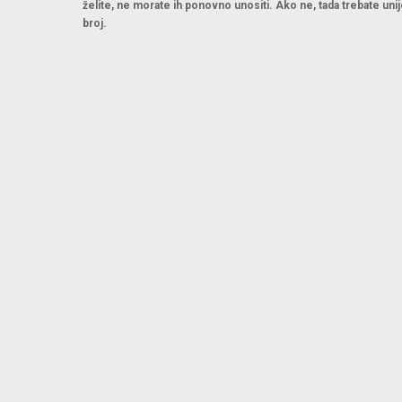
želite, ne morate ih ponovno unositi. Ako ne, tada trebate unij
broj.