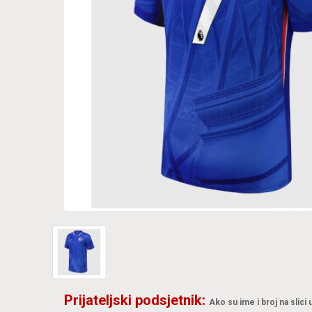
Prijateljski podsjetnik:
Ako su ime i broj na slici