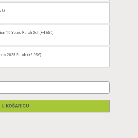
5€)
ion 10 Years Patch Set (+4.65€)
ons 2025 Patch (+3.95€)
 U KOŠARICU