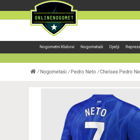
Nogometni Klubovi
Nogometaši
Dječji
Repreze
Nogometaši
Pedro Neto
Chelsea Pedro Ne