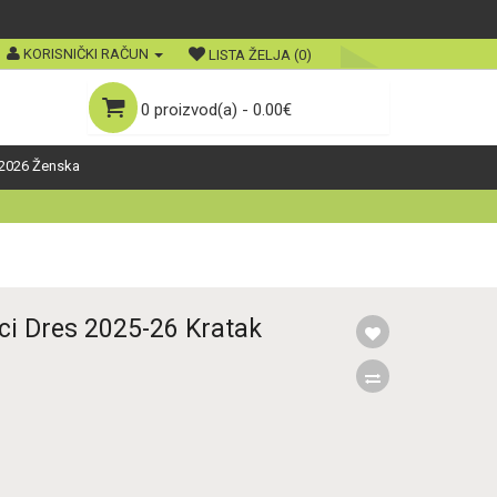
KORISNIČKI RAČUN
LISTA ŽELJA (0)
0 proizvod(a) - 0.00€
2026 Ženska
i Dres 2025-26 Kratak