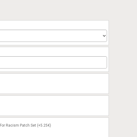
or Racism Patch Set (+5.25€)