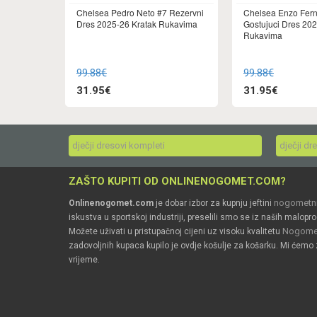
Chelsea Pedro Neto #7 Rezervni
Chelsea Enzo Fer
Dres 2025-26 Kratak Rukavima
Gostujuci Dres 202
Rukavima
99.88€
99.88€
31.95€
31.95€
dječji dresovi kompleti
dječji dr
ZAŠTO KUPITI OD ONLINENOGOMET.COM?
nogometni
Onlinenogomet.com
je dobar izbor za kupnju jeftini
iskustva u sportskoj industriji, preselili smo se iz naših malopro
Nogomet
Možete uživati u pristupačnoj cijeni uz visoku kvalitetu
zadovoljnih kupaca kupilo je ovdje košulje za košarku. Mi ćemo 
vrijeme.