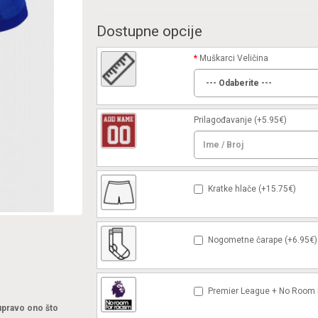
Dostupne opcije
Muškarci Veličina
Prilagođavanje
(+5.95€)
Kratke hlače (+15.75€)
Nogometne čarape (+6.95€)
Premier League + No Room F
 upravo ono što