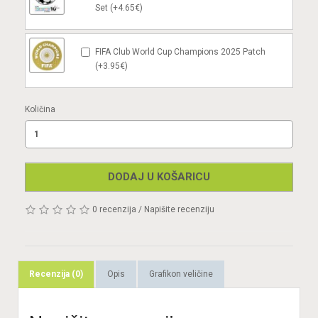
Set (+4.65€)
FIFA Club World Cup Champions 2025 Patch
(+3.95€)
Količina
DODAJ U KOŠARICU
0 recenzija
/
Napišite recenziju
Recenzija (0)
Opis
Grafikon veličine