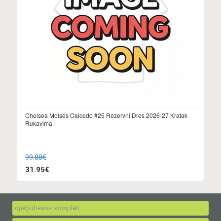
Chelsea Moises Caicedo #25 Rezervni Dres 2026-27 Kratak
Rukavima
99.88€
31.95€
dječji dresovi kompleti