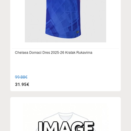
Chelsea Domaci Dres 2025-26 Kratak Rukavima
99.88€
31.95€