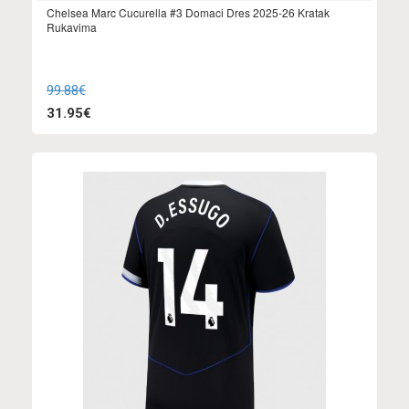
Chelsea Marc Cucurella #3 Domaci Dres 2025-26 Kratak
Rukavima
99.88€
31.95€