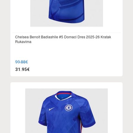
Chelsea Benoit Badiashile #5 Domaci Dres 2025-26 Kratak
Rukavima
99.88€
31.95€