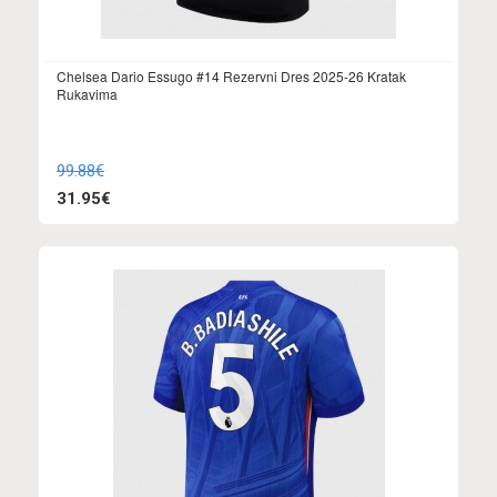
Chelsea Dario Essugo #14 Rezervni Dres 2025-26 Kratak
Rukavima
99.88€
31.95€