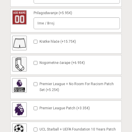
Prilagođavanje
(+5.95€)
Kratke hlače (+15.75€)
Nogometne čarape (+6.95€)
Premier League + No Room For Racism Patch
Set (+5.25€)
Premier League Patch (+3.35€)
UCL Starball + UEFA Foundation 10 Years Patch